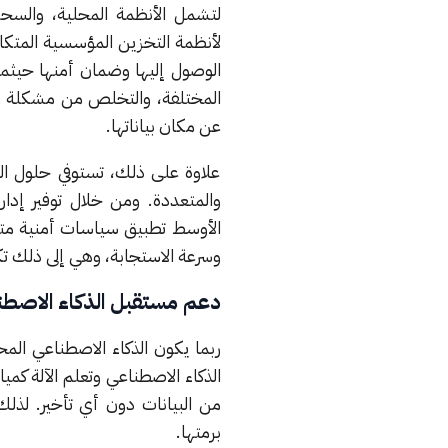
لتشمل الأنظمة المحلية، والسحب 
لأنظمة التخزين المؤسسية المتكا
الوصول إليها وضمان أمنها حيثما
المختلفة، والتخلص من مشكلة م
عن مكان بياناتها.
علاوة على ذلك، تستوفي حلول ال
والمتعددة. ومن خلال توفير إدا
الأوسط تطبيق سياسات أمنية متسقة
وسرعة الاستجابة، وهي إلى ذلك ت
دعم مستقبل الذكاء الاصطن
ربما يكون الذكاء الاصطناعي المح
الذكاء الاصطناعي وتعلم الآلة ك
من البيانات دون أي تأخير. لذل
برمتها.