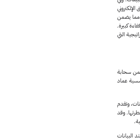
لإلكتروني
 مما يضمن
اءة كبيرة.
تيجية التي
ضمن سحابة
سسية عماد
نات، وتقدم
رتها. وقد
ة.
 البيانات