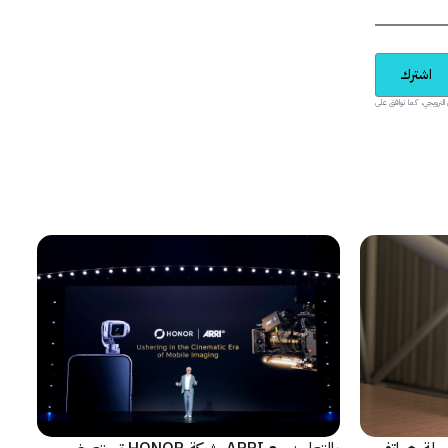
اشترك
يدية والمحتوى الترويجي، كما توافق على