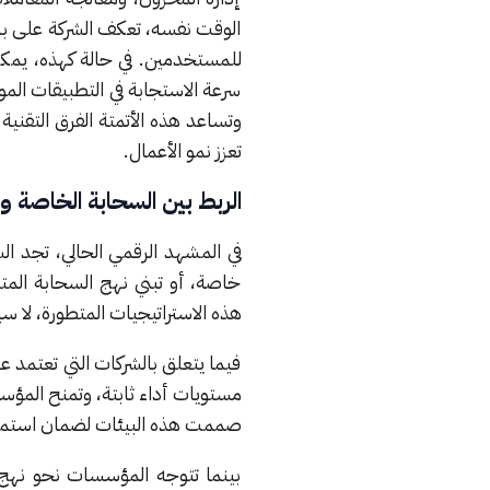
الوقت نفسه، تعكف الشركة على بن
للمستخدمين. في حالة كهذه، يمكن
سرعة الاستجابة في التطبيقات الموج
وتساعد هذه الأتمتة الفرق التقنية 
تعزز نمو الأعمال.
الربط بين السحابة الخاصة و
في المشهد الرقمي الحالي، تجد ا
خاصة، أو تبني نهج السحابة المت
هذه الاستراتيجيات المتطورة، لا سيم
فيما يتعلق بالشركات التي تعتمد 
مستويات أداء ثابتة، وتمنح المؤس
صممت هذه البيئات لضمان استمرار 
بينما تتوجه المؤسسات نحو نهج 