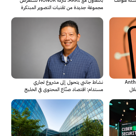
 سلسلة هواتف
بالتعاون مع ARRI، شركة HONOR تستعرض
مجموعة جديدة من تقنيات التصوير المبتكرة
ن شركة Anthropic
نشاط جانبي يتحول إلى مشروع تجاري
لال
مستدام: اقتصاد صنّاع المحتوى في الخليج
يشهد مرحلة مفصلية