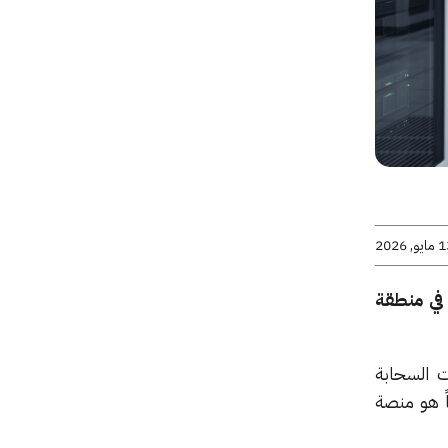
يو, 2026
في منطقة
ت السحابة
اً هو منصة