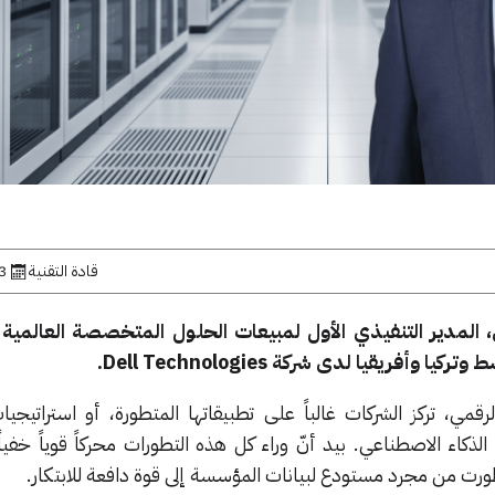
قادة التقنية
13 ما
المدير التنفيذي الأول لمبيعات الحلول المتخصصة العالمية 
أفريقيا لدى شركة Dell Technologies.
مي، تركز الشركات غالباً على تطبيقاتها المتطورة، أو استراتيجيا
لذكاء الاصطناعي. بيد أنّ وراء كل هذه التطورات محركاً قوياً خفي
طورت من مجرد مستودع لبيانات المؤسسة إلى قوة دافعة للابتكار.