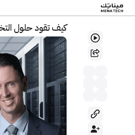
كيف تقود حلول التخز