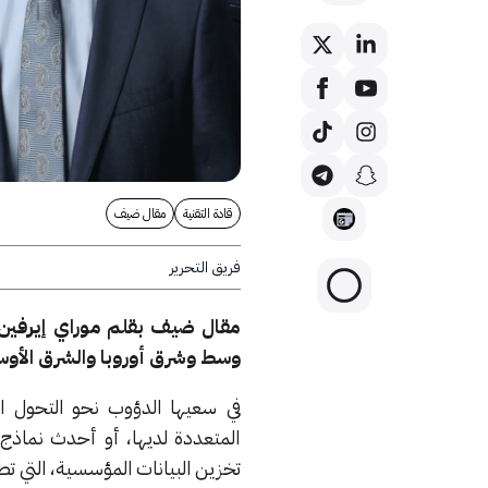
قادة التقنية
مقال ضيف
فريق التحرير
مقال ضيف بقلم موراي إيرفين، 
وسط وشرق أوروبا والشرق الأوسط وتركيا و
في سعيها الدؤوب نحو التحول الرق
المتعددة لديها، أو أحدث نماذج ا
تخزين البيانات المؤسسية، التي ت