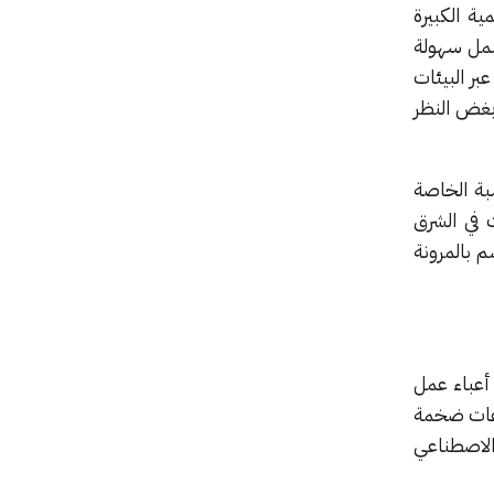
ة الكبيرة
شمل سهولة
ر البيئات
بغض النظر
بة الخاصة
 في الشرق
م بالمرونة
 أعباء عمل
وعات ضخمة
الاصطناعي