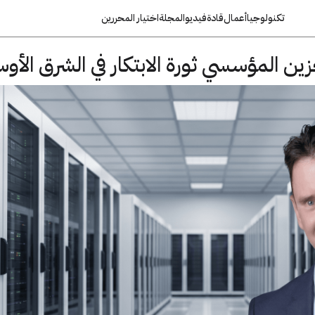
تكنولوجيا
أعمال
قادة
فيديو
المجلة
اختيار المحررين
ين المؤسسي ثورة الابتكار في الشرق الأو