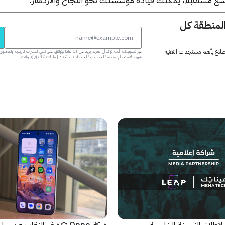
المنطقة كل
 اطلاع بأهم مستجدات التقنية
عبر تسجيلك، أنت تؤكد أن عمرك يزيد عن 18 عاماً وتوافق على تلقي النشرات البر
شروط الاستخدام وسياسة الخصوصية الخاصة بنا. يمكنك إلغاء اشتراكك في أي وقت.