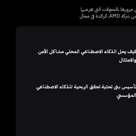
مرورها بالتحولات التي تفرضها
المرحلة، سواء كان ذلك نحو أنظمة أحدث، أو عتاد أفضل، أو تخصيص للعمليات. وقد تم إنشاء القسم بدعم من شركة AMD، الرائدة في مجال
يف يحل الذكاء الاصطناعي المحلي مشاكل الأمن
الامتثال
أسيس بنى تحتية تحقق الربحية للذكاء الاصطناعي
لمؤسسي