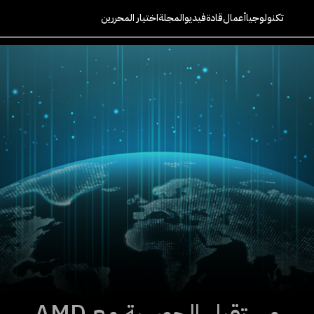
تكنولوجيا
أعمال
قادة
فيديو
المجلة
اختيار المحررين
مستقبل الحوسبة مع AMD