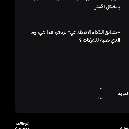
بالشكل الأمثل
«مصانع الذكاء الاصطناعي» تزدهر، فما هي، وما
الذي تعنيه للشركات ؟
مزيد
الوظائف
Careers
Adve