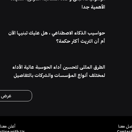
الأهمية جدا
حواسيب الذكاء الاصطناعي ، هل عليك تبنيها الآن
أم أن التريث أكثر حكمة؟
الطرق المثلى لتحسين أداء الحوسبة عالية الأداء
لمختلف أنواع المؤسسات والشركات بالتفاصيل
عرض ال
صل معنا
أعلن معنا
rtise with Us
Contact