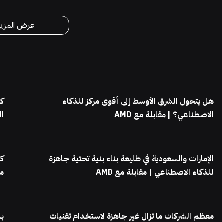
عرض المزيد
هل يتحول الشرق الأوسط إلى أقوى مركز للذكاء
الاصطناعي؟ | مقابلة مع AMD
ال
الإمارات والسعودية في طليعة بناء بنية تحتية جاهزة
كي
للذكاء الاصطناعي | مقابلة مع AMD
مر
معظم الشركات ما تزال غير جاهزة لاستخدام تقنيات
بن