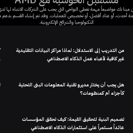
ينا تك مواضيعاً مهمة تغطي النواحي التي يجب على الشركات الانتباه لها لدى 
التكنولوجيا والشرائح الإلكترونية.
من التدريب إلى الاستدلال: لماذا مراكز البيانات التقليدية
ك
غير كافية لأعباء عمل الذكاء الاصطناعي
و
هل يجب أن يختار مديرو تقنية المعلومات البنى التحتية
ت
كأجزاء أم كمنظومات؟
ا
تصميم البنية لتحقيق القيمة: كيف تحقق المؤسسات
عائداً مستمراً على استثمارات الذكاء الاصطناعي