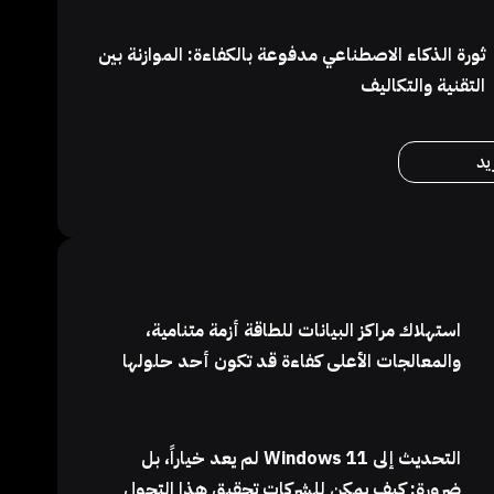
ثورة الذكاء الاصطناعي مدفوعة بالكفاءة: الموازنة بين
التقنية والتكاليف
يد
استهلاك مراكز البيانات للطاقة أزمة متنامية،
والمعالجات الأعلى كفاءة قد تكون أحد حلولها
التحديث إلى Windows 11 لم يعد خياراً، بل
ضرورة: كيف يمكن للشركات تحقيق هذا التحول