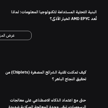
البنية التحتية المستدامة لتكنولوجيا المعلومات: لماذا
تُعد AMD EPYC الخيار الأذكى؟
عرض المز
كيف تمكنت تقنية الشرائح المصغرة (Chiplets) من
تحقيق النجاح الباهر ؟
حتى مع اعتماد الذكاء الاصطناعي على معالجات
الرسوميات، تبقى وحدة المعالجة المركزية شديدة