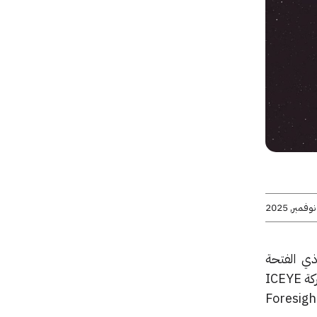
ذي الفتحة
ركة
ICEYE
Foresigh