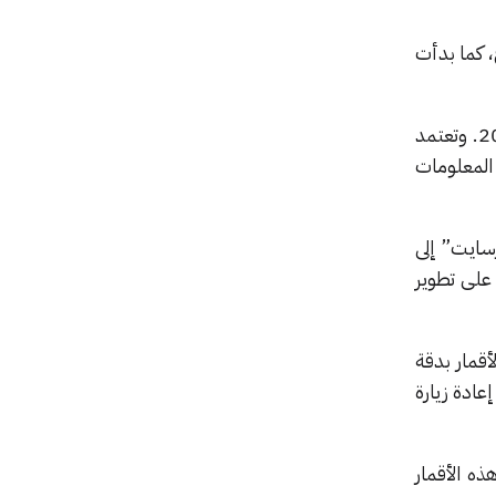
، كما بدأت
بإطلاق أول أقمارها في أغسطس 2024، تلاها إطلاق آخر في يناير 2025. وتعتمد
 المعلومات
سايت” إلى
 على تطوير
أقمار بدقة
عادة زيارة
ذه الأقمار