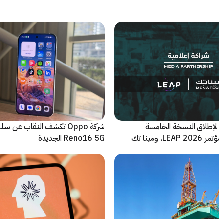
لإطلاق النسخة الخامسة
شركة Oppo تكشف النقاب عن
والأضخم من مؤتمر LEAP 2026، ومينا تك
Reno16 5G الجديدة
 للحدث