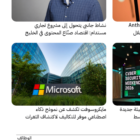
ن شركة Anthropic
نشاط جانبي يتحول إلى مشروع تجاري
لال
مستدام: اقتصاد صنّاع المحتوى في الخليج
يشهد مرحلة مفصلية
ثة جديدة
مايكروسوفت تكشف عن نموذج ذكاء
سط
اصطناعي موفر للتكاليف لاكتشاف الثغرات
الأمنية ومعالجتها
الوظائف