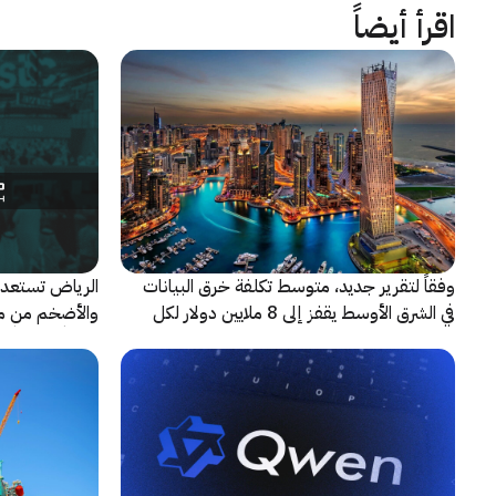
اقرأ أيضاً
وفقاً لتقرير جديد، متوسط تكلفة خرق البيانات
الرياض تستعد 
في الشرق الأوسط يقفز إلى 8 ملايين دولار لكل
حادثة
شريكاً إعلامياً