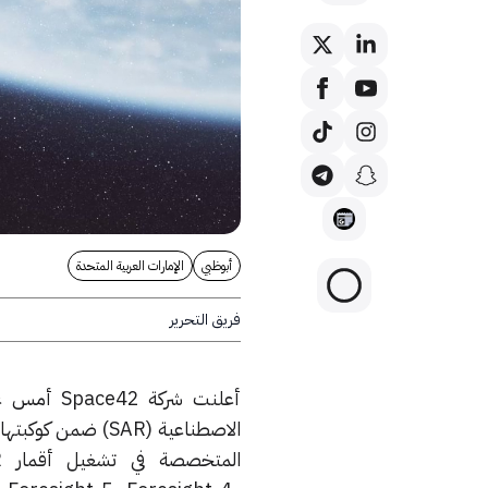
أبوظبي
الإمارات العربية المتحدة
فريق التحرير
أعلنت شركة
Space42
أمس عن 
الاصطناعية
(SAR)
ضمن كوكبتها ا
المتخصصة في تشغيل أقمار
R