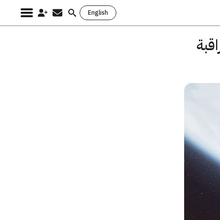
English
Search
for:
اقبة