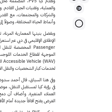
وتقدّم كيا PV5، ال
والشركات والمجتمعات، مع القد
وأنماط الحياة المختلفة، وصولاً إلى
لخدمات كبار الشخصيات والنقل الفاخر، إلى جانب PV5 Drop Side الموجهة
في رؤية كيا لمستقبل التنقل، موض
العملاء المتغيرة. وأضاف أن دم
الغرض يفتح آفاقاً جديدة أمام الأفر