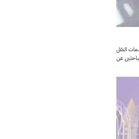
مات النقل
لباحثين عن