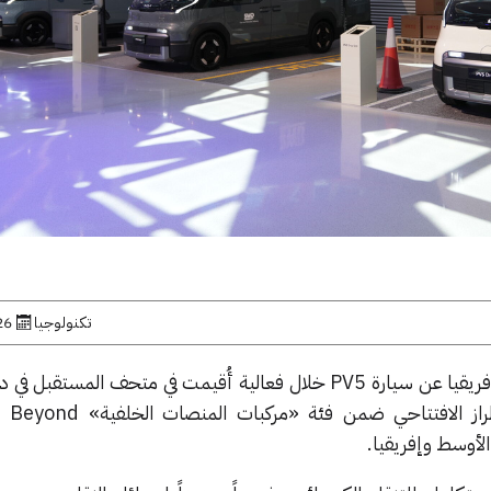
تكنولوجيا
26 يونيو, 
كشفت شركة كيا الشرق الأوسط وإفريقيا عن سيارة PV5 خلال فعالية أُقيمت في متحف المس
بذلك الظهور الإقليمي الأول للطراز الافتتاحي ضم