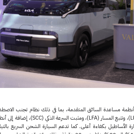
 جميع فئات PV5 من أنظمة مساعدة السائق المتقدمة، بما في ذلك نظام تجنب الاص
(FCA)، والحفاظ على المسار (LKA)، وتتبع المسار (LFA)، ومثبت ال
رة الأساطيل بكفاءة أعلى.
كما تدعم السيارة الشحن السريع بالتيا