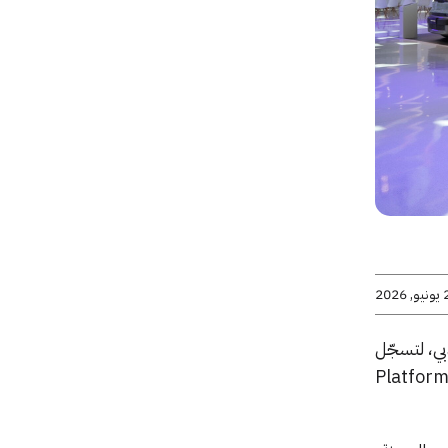
2026
تقبل في دبي، لتسجّل
ن فئة «مركبات المنصات الخلفية» Platform Beyond