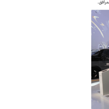
مرافق.