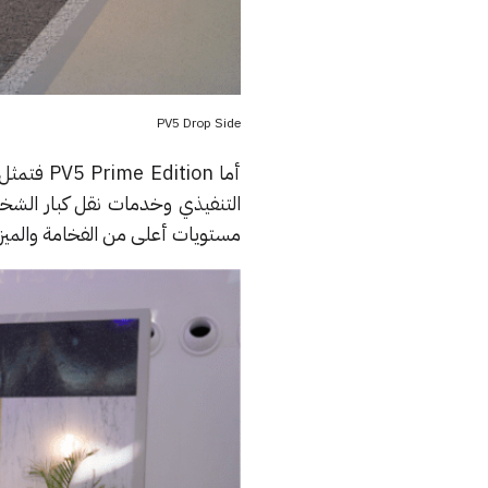
PV5 Drop Side
أما PV5 Prime Edition فتمثل النسخة الفاخرة الموجهة
التنفيذي وخدمات نقل كبار الش
مستويات أعلى من الفخامة والميز