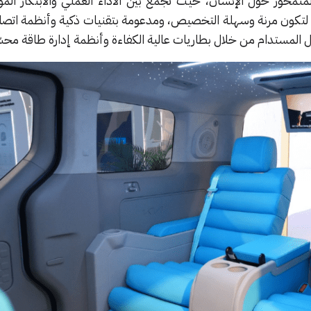
صميم المتمحور حول الإنسان، حيث تجمع بين الأداء العملي والابتكار الم
لتكون مرنة وسهلة التخصيص، ومدعومة بتقنيات ذكية وأنظمة اتصا
قل المستدام من خلال بطاريات عالية الكفاءة وأنظمة إدارة طاقة محس