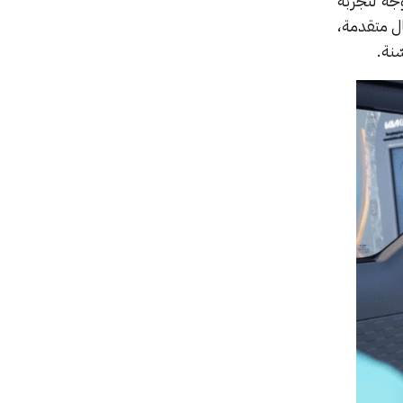
وجه لتجربة
ل متقدمة،
ّنة.