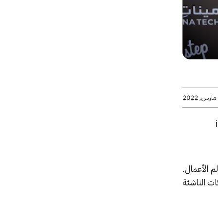
م الأعمال.
عم الشركات الناشئة