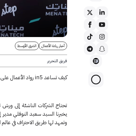
أخبار ريادة الأعمال
الشرق الأوسط
فريق التحرير
كيف تساعد in5 رواد الأعمال على تأسيس شركاتهم الناشئة في الإمارات وبدء مشاريعهم | مقابلة مع in5
تحتاج الشركات الناشئة إلى ورش ت
وتمهد لها طريق الاحتراف في عالم ا