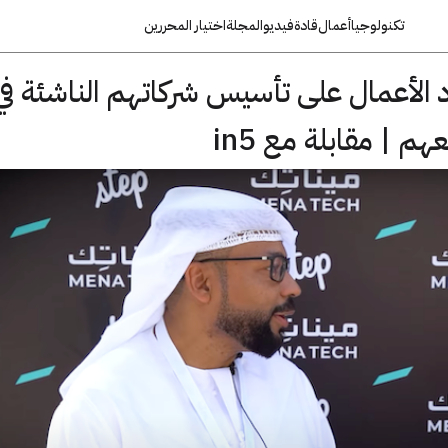
تكنولوجيا
أعمال
قادة
فيديو
المجلة
اختيار المحررين
ساعد in5 رواد الأعمال على تأسيس شركاتهم الناشئة في
م | مقابلة مع in5