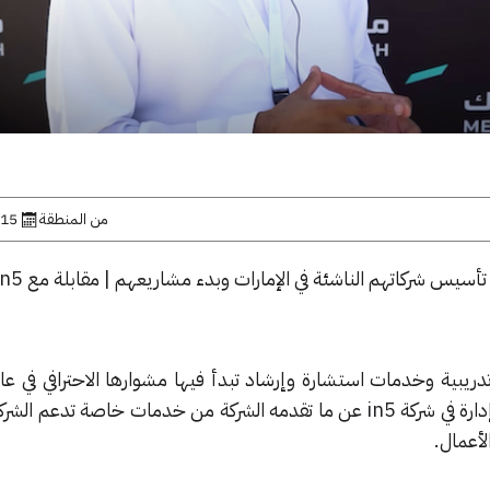
من المنطقة
15 مارس, 2022
دريبية وخدمات استشارة وإرشاد تبدأ فيها مشوارها الاحترافي في عال
يخبرنا السيد سعيد النوفلي مدير إدارة في شركة in5 عن ما تقدمه الشركة من خدمات خاصة تد
لأعمال.