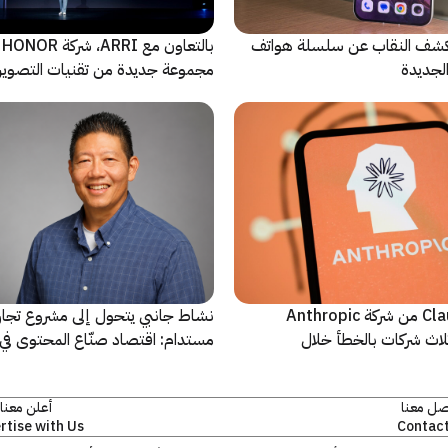
ة Oppo تكشف النقاب عن سلسلة هواتف
با
مجموعة جديدة من تقنيات التصوير 
نماذج Claude AI من شركة Anthropic
نشاط جانبي يتحول إلى مشروع تجا
لاث شركات بالخطأ خلال
مستدام: اقتصاد صنّاع المحتوى في 
يشهد مرحلة مفصلية
صل معنا
أعلن معنا
rtise with Us
Contact