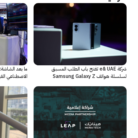
شركة e& UAE تفتح باب الطلب المسبق
الاصطناعي الفيز
لسلسلة هواتف Samsung Galaxy Z
الجديدة القابلة للطي