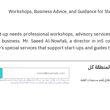
Workshops, Business Advice, and Guidance for Sta
t-up needs professional workshops, advisory services
s business. Mr. Saeed Al-Nowfali, a director in in5 c
s special services that support start-ups and guides 
المنطقة كل
 اطلاع بأهم مستجدات التقنية
عبر تسجيلك، أنت تؤكد أن عمرك يزيد عن 18 عاماً وتوافق على تلقي النشرات البر
شروط الاستخدام وسياسة الخصوصية الخاصة بنا. يمكنك إلغاء اشتراكك في أي وقت.