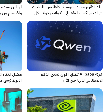
وفقاً لتقرير جديد، متوسط تكلفة خرق البيانات
الرياض تستعد 
في الشرق الأوسط يقفز إلى 8 ملايين دولار لكل
حادثة
شريكاً إعلامياً
شركة Alibaba تطلق أقوى نماذج الذكاء
بفضل الذكاء ال
الاصطناعي لديها حتى الآن
أدنوك ترسي معيا
النقطية