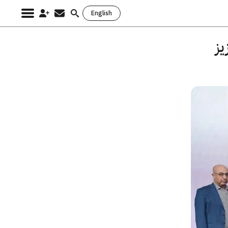
English
Search
for:
اتي وCommvault لتعزيز