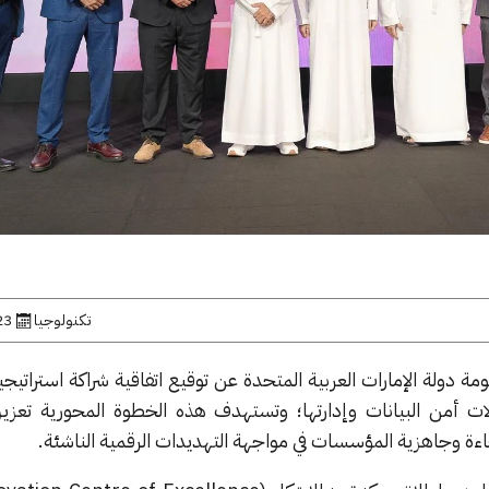
تكنولوجيا
23 يونيو, 
ة دولة الإمارات العربية المتحدة عن توقيع اتفاقية شراكة استراتيج
في مجالات أمن البيانات وإدارتها؛ وتستهدف هذه الخطوة المحورية تعز
كفاءة وجاهزية المؤسسات في مواجهة التهديدات الرقمية الناشئة.