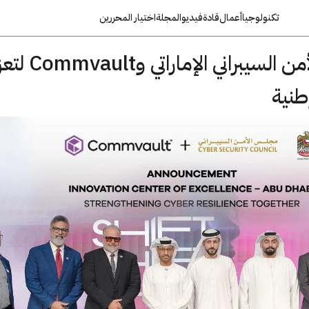
تكنولوجيا
أعمال
قادة
فيديو
المجلة
اختيار المحررين
شراكة بين مجلس الأمن السيبراني الإمار
وطنية