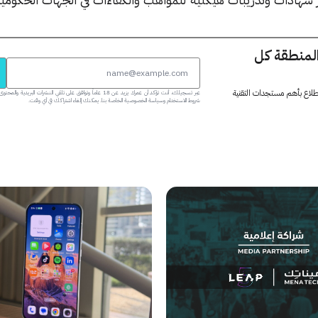
المنطقة كل
 اطلاع بأهم مستجدات التقنية
عبر تسجيلك، أنت تؤكد أن عمرك يزيد عن 18 عاماً وتوافق على تلقي النشرات البر
شروط الاستخدام وسياسة الخصوصية الخاصة بنا. يمكنك إلغاء اشتراكك في أي وقت.