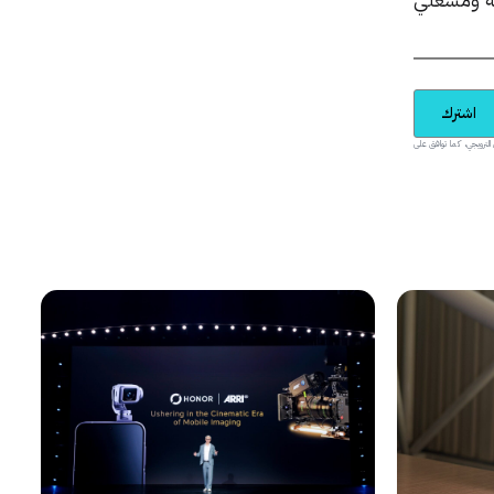
اشترك
يدية والمحتوى الترويجي، كما توافق على