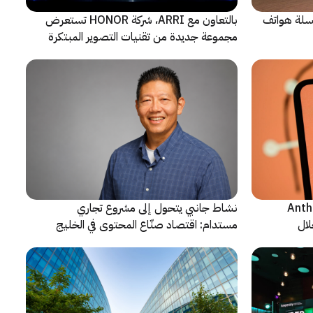
 سلسلة هواتف
بالتعاون مع ARRI، شركة HONOR تستعرض
مجموعة جديدة من تقنيات التصوير المبتكرة
ن شركة Anthropic
نشاط جانبي يتحول إلى مشروع تجاري
لال
مستدام: اقتصاد صنّاع المحتوى في الخليج
يشهد مرحلة مفصلية