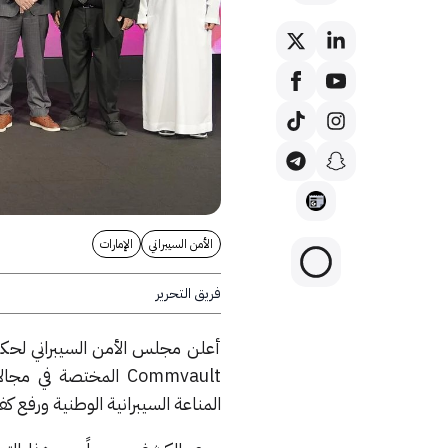
الأمن السيبراني
الإمارات
فريق التحرير
أعلن مجلس الأمن السيبراني لحكوم
Commvault المختصة 
المناعة السيبرانية الوطنية ورفع 