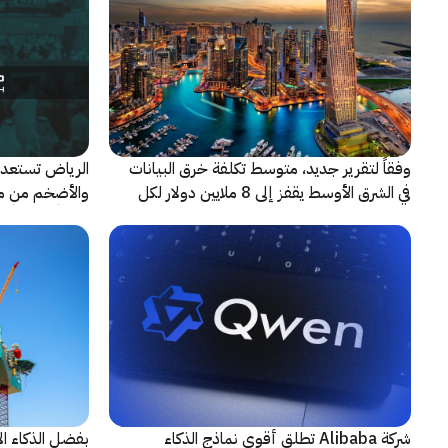
وفقاً لتقرير جديد، متوسط تكلفة خرق البيانات
الرياض تستعد 
في الشرق الأوسط يقفز إلى 8 ملايين دولار لكل
حادثة
شريكاً إعلامياً
شركة Alibaba تطلق أقوى نماذج الذكاء
بفضل الذكاء ال