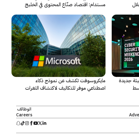
لال
مستدام: اقتصاد صنّاع المحتوى في الخليج
يشهد مرحلة مفصلية
ثة جديدة
مايكروسوفت تكشف عن نموذج ذكاء
سط
اصطناعي موفر للتكاليف لاكتشاف الثغرات
الأمنية ومعالجتها
الوظائف
Careers
Adve