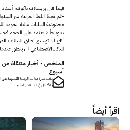
فيما قال بريسلاف ناكوف، أستاذ و
«لم تحظَ اللغة العربية عبر السن
نموذجاً لا يعتمد على الحجم فحس
أتاح لنا توسيع نطاق البيانات ال
للذكاء الاصطناعي أن يتطور عندما يُ
الملخص - أخبار منتقاة من 
أسبوع
تبقيك نشرة مينا تك البريدية الأسبوعية على
والأعمال في المنطقة والعالم.
اقرأ أيضاً