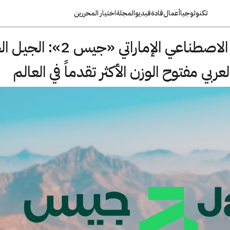
تكنولوجيا
أعمال
قادة
فيديو
المجلة
اختيار المحررين
إطلاق نموذج الذكاء الاصطناعي الإماراتي «ج
ربي مفتوح الوزن الأكثر تقدماً في العالم