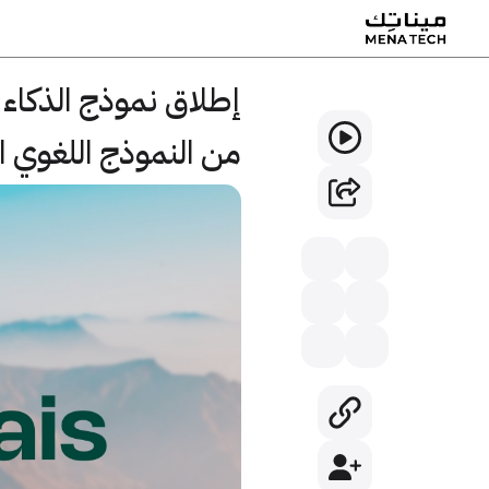
من النموذج اللغوي الع