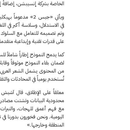
الخاصة بشركة إنسيبشن، إضافةً إلى
ويأتي «جيس 2» مدعو
في الاستدلال، وسلاسة أكبر في اللغ
وتم تصميمه للتعامل مع السلوك ال
على قدرات تقنية وإبداعية متقدمة
كما يدمج النموذج إطاراً شاملاً 
من المحتوى يشمل الشعر العربي، و
تُستخدم يومياً في المحادثات والثقا
معلقاً على الإطلاق، قال آشيش 
مع فهم أعمق للهجات، والنبرات.
اليومية. ونحن فخورون بدورنا في ت
المنطقة وخارجها.»