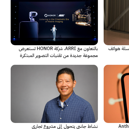
 سلسلة هواتف
بالتعاون مع ARRI، شركة HONOR تستعرض
مجموعة جديدة من تقنيات التصوير المبتكرة
ن شركة Anthropic
نشاط جانبي يتحول إلى مشروع تجاري