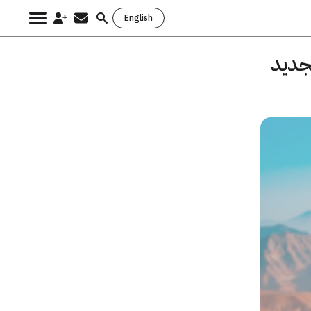
English
Search
for:
يس 2»: الجيل الجديد