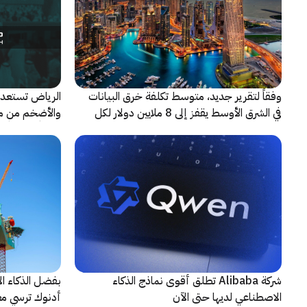
وفقاً لتقرير جديد، متوسط تكلفة خرق البيانات
الرياض تستعد 
في الشرق الأوسط يقفز إلى 8 ملايين دولار لكل
حادثة
شريكاً إعلامياً
شركة Alibaba تطلق أقوى نماذج الذكاء
بفضل الذكاء ال
الاصطناعي لديها حتى الآن
أدنوك ترسي معيا