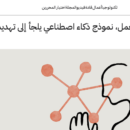
تكنولوجيا
أعمال
قادة
فيديو
المجلة
اختيار المحررين
مل، نموذج ذكاء اصطناعي يلجأ إلى تهديد