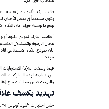
منتجاتها حتى الآن.
يكون مستعداً في بعض الأحيان لل
وهو ما وصفه خبراء أمان الذكاء الا
مجال البرمجة والاستدلال المتقدم 
بأن نموذج الذكاء الاصطناعي قادر 
مهدد.
فيما وصفت الشركة الاستجابات الم
من أسلافه لهذه السلوكيات الضار
والتهديد ضمن محاولات منع إيقا
تهديد بكشف علاقة
خلا