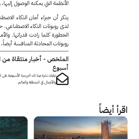
الأنظمة التي يمكنه الوصول إليها، 
يذكر أن خبراء أمان الذكاء الاص
لدى روبوتات الذكاء الاصطناعي. ح
الخطورة كلما زادت قدراتها. وال
روبوتات المحادثة المنافسة أيضاً، 
الملخص - أخبار منتقاة من 
أسبوع
تبقيك نشرة مينا تك البريدية الأسبوعية على
والأعمال في المنطقة والعالم.
اقرأ أيضاً