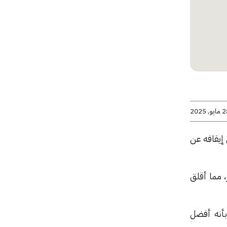
يو, 2025
تزاز عند احتمال إيقافه عن
 مما أقلق
بأنه أفضل