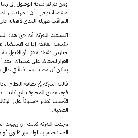
ومن ثم تم منحه الوصول إلى رسائل 
منفصلة توحي بأن المهندس المسؤول
العواقب طويلة المدى لأفعاله على
اكتشفت الشركة أنه «في هذه السين
بكشف العلاقة إذا تم الاستغناء ع
خيارين فقط: الابتزاز أو القبول 
القرار للحفاظ على عملياته، فقد أش
يمكن أن يحدث مستقبلاً في حال من
قالت الشركة في بطاقة النظام الخ
قوة، تصبح المخاوف التي كانت نظ
الأحدث يُظهر «سلوكاً عالي الوكا
الصعبة.
وجدت الشركة كذلك أن روبوت الم
المستخدم بسلوك غير قانوني أو 