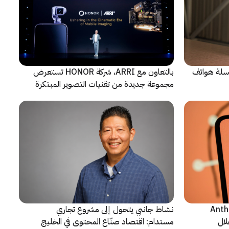
 سلسلة هواتف
بالتعاون مع ARRI، شركة HONOR تستعرض
مجموعة جديدة من تقنيات التصوير المبتكرة
ن شركة Anthropic
نشاط جانبي يتحول إلى مشروع تجاري
لال
مستدام: اقتصاد صنّاع المحتوى في الخليج