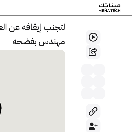
لتجنب إيقافه عن الع
مهندس بفضحه