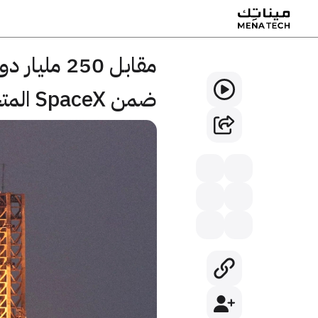
ضمن SpaceX المتخصصة بالفضاء