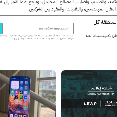
ة، والتقييم، وتضارب المصالح المحتمل. ويرجع هذا الأمر إلى تع
نتقال المهندسين، والتقنيات، والعقود بين الشركتين.
المنطقة كل
 اطلاع بأهم مستجدات التقنية
عبر تسجيلك، أنت تؤكد أن عمرك يزيد عن 18 عاماً وتوافق على تلقي النشرات البر
شروط الاستخدام وسياسة الخصوصية الخاصة بنا. يمكنك إلغاء اشتراكك في أي وقت.