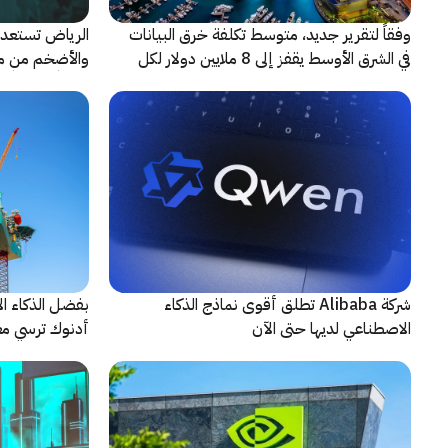
وفقاً لتقرير جديد، متوسط تكلفة خرق البيانات
الرياض تستعد 
في الشرق الأوسط يقفز إلى 8 ملايين دولار لكل
حادثة
شريكاً إعلامياً
شركة Alibaba تطلق أقوى نماذج الذكاء
بفضل الذكاء ال
الاصطناعي لديها حتى الآن
أدنوك ترسي معيا
النقطية