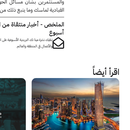
والمستثمرين بشأن مسائل الحوكم
القيادية لماسك وما يتبع ذلك من ا
الملخص - أخبار منتقاة من 
أسبوع
تبقيك نشرة مينا تك البريدية الأسبوعية على
والأعمال في المنطقة والعالم.
اقرأ أيضاً