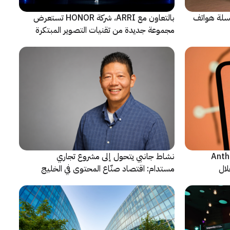
 سلسلة هواتف
بالتعاون مع ARRI، شركة HONOR تستعرض
مجموعة جديدة من تقنيات التصوير المبتكرة
ن شركة Anthropic
نشاط جانبي يتحول إلى مشروع تجاري
لال
مستدام: اقتصاد صنّاع المحتوى في الخليج
يشهد مرحلة مفصلية