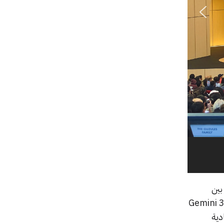
بين
بسرعة وكفاءة. وبحسب Google، يتفوق Gemini 3.5 Flash
ادية