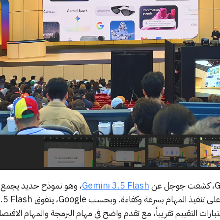
Gemini 3.5 Flash
، وهو نموذج جديد يجمع 
مستوى متقدم من الذكاء والقدرة على تنفيذ المهام 
Pr في معظم اختبارات التقييم تقريباً، مع تقدم واضح في مهام البرمجة والمهام الاقتص