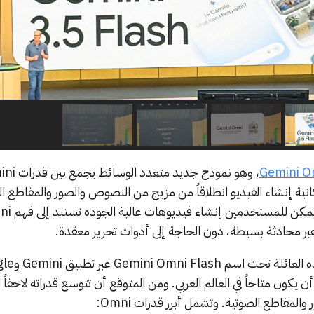
Gemini O
كانية إنشاء الفيديو انطلاقاً من مزيج من النصوص والصور والمقاطع ا
والفيديوهات. ومن خلال Omni
ً عبر محادثة بسيطة، دون الحاجة إلى أدوات تحرير معقدة.
تطرح جوجل النموذج الأول من هذه 
YouTube Shor، على أن يكون متاحاً في العالم العربي. ومن المتوقع أن تتوسع قدراته لاحق
مقاطع الصوتية. وتشمل أبرز قدرات Omni: