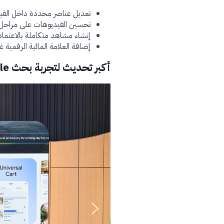
تعديل عناصر محددة داخل الفيدي
تحسين الفيديوهات على مراحل
إنشاء مشاهد متكاملة بالاعتم
إضافة العلامة المائية الرقمية غير المرئية SynthID إلى جميع الفيديوهات التي ي
أكبر تحديث لتجربة بحث Google منذ أكثر من 25 عاماً