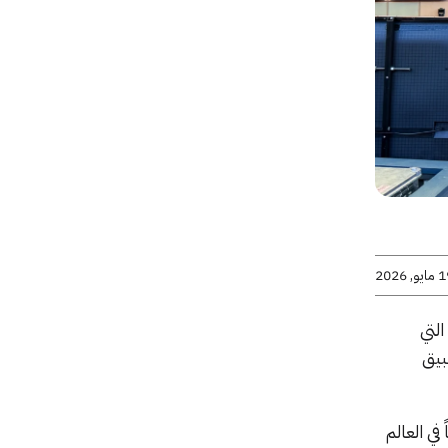
يو, 2026
رات التي
بيق
ي العالم