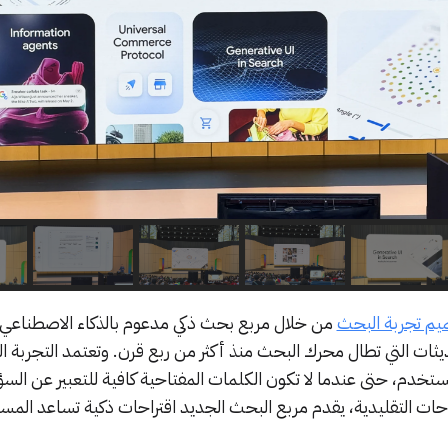
يم تجربة البحث
من خلال مربع بحث ذكي مدعوم بالذكاء الاصطناعي،
ديثات التي تطال محرك البحث منذ أكثر من ربع قرن. وتعتمد التجربة ا
دم، حتى عندما لا تكون الكلمات المفتاحية كافية للتعبير عن السؤال
اقتراحات التقليدية، يقدم مربع البحث الجديد اقتراحات ذكية تساعد ال