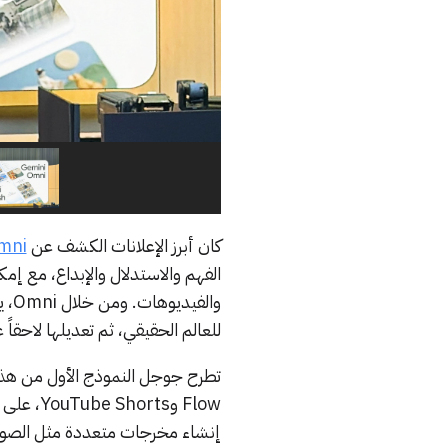
كان أبرز الإعلانات الكشف عن
mni
الفهم والاستدلال والإبداع، مع إم
للعالم الحقيقي، ثم تعديلها لاحقا
Flow وts
إنشاء مخرجات متعددة مثل الصور وال