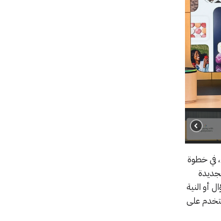
 في خطوة
لجديدة
 أو النية
مستخدم على