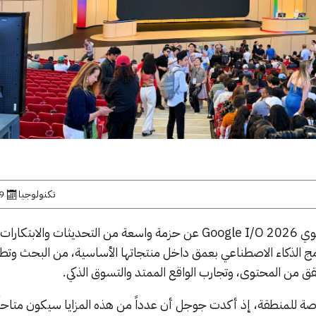
تكنولوجيا
19 ما
كشفت جوجل خلال مؤتمرها السنوي Google I/O 2026 عن حزمة واسعة من التحديثات والابتكا
مج الذكاء الاصطناعي بعمق داخل منتجاتها الأساسية، من البحث وتط
 للمنطقة، إذ أكدت جوجل أن عدداً من هذه المزايا سيكون متاحاً ف