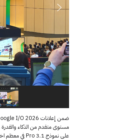
ضمن إعلانات Google I/O 2026، كشفت جوجل عن
على نموذج 3.1 o