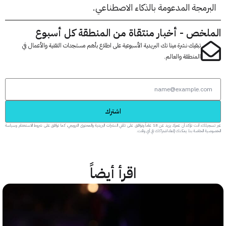
رمجة المدعومة بالذكاء الاصطناعي.
لخص - أخبار منتقاة من المنطقة كل أسبوع
تبقيك نشرة مينا تك البريدية الأسبوعية على اطلاع بأهم مستجدات التقنية والأعمال في
المنطقة والعالم.
اشترك
عبر تسجيلك، أنت تؤكد أن عمرك يزيد عن 18 عاماً وتوافق على تلقي النشرات البريدية والمحتوى الترويجي، كما توافق على شروط الاستخدام وسياسة
 الخاصة بنا. يمكنك إلغاء اشتراكك في أي وقت.
اقرأ أيضاً