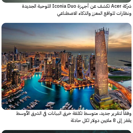
شركة Acer تكشف عن أجهزة Iconia Duo اللوحية الجديدة
ات للواقع المعزز والذكاء الاصطناعي
 لتقرير جديد، متوسط تكلفة خرق البيانات في الشرق الأوسط
ولار لكل حادثة