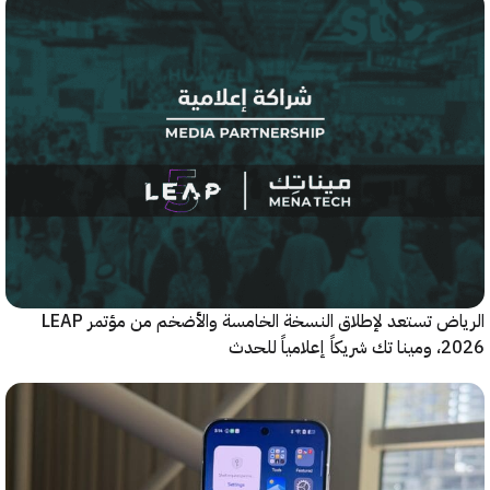
الرياض تستعد لإطلاق النسخة الخامسة والأضخم من مؤتمر LEAP
ياً للحدث