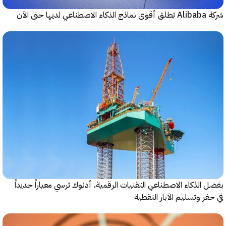
حتى الآن
الذكاء الاصطناعي التقنيات الرقمية، أدنوك ترسي معياراً جديداً
ر وتسليم الآبار النقطية