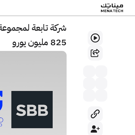
825 مليون يورو