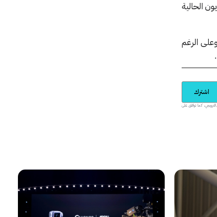
تلفزيون الحالية
ء من أبريل الجاري. وعلى الرغم
اشترك
يدية والمحتوى الترويجي، كما توافق على