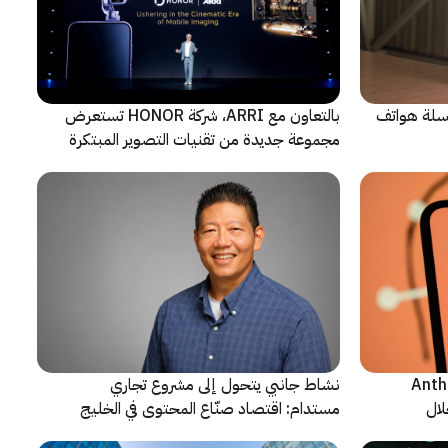
 سلسلة هواتف
بالتعاون مع ARRI، شركة HONOR تستعرض
مجموعة جديدة من تقنيات التصوير المبتكرة
ن شركة Anthropic
نشاط جانبي يتحول إلى مشروع تجاري
لال
مستدام: اقتصاد صنّاع المحتوى في الخليج
يشهد مرحلة مفصلية