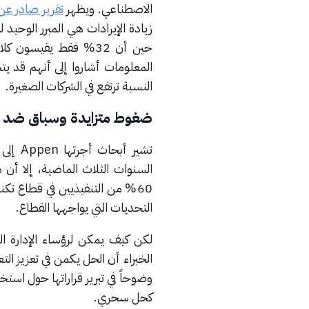
الاصطناعي. ويظهر
تقرير صادر عن شر
المعلومات أشاروا إلى أنهم قد ي
النسبة ترتفع في الشركات الصغيرة.
ضغوط متزايدة وسباق ضد ا
تشير أ
60% من التنفيذيين في قطاع تكن
التحديات التي يواجهها القطاع.
لكن كيف يمكن لرؤساء الإدارة ال
الخبراء أن الحل يكمن في تعزيز ال
وضوحاً في تبرير قراراتها حول استخ
كحل سحري.