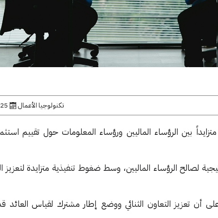
تكنولوجيا الأعمال
25 مارس, 2025
ايداً بين الرؤساء الماليين ورؤساء المعلومات حول تقييم استثمار
يجية لصالح الرؤساء الماليين، وسط ضغوط تنفيذية متزايدة لتعزيز الع
على أن تعزيز التعاون الثنائي ووضع إطار مشترك لقياس العائد ق