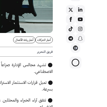
أخبار الشركات
أخبار ريادة الأعمال
فريق التحرير
⬤ تشهد مجالس الإدارة صراعاً متز
الاصطناعي.
⬤ تميل قرارات الاستثمار الاسترات
بسرعة.
⬤ تتفق آراء الخبراء والمحللين 
الانقسام.