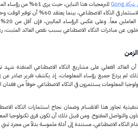
كة Gong
للبرمجيات هذا التباين، حيث يرى 61%
زيادة الإيرادات هي المبرر الوحيد للاستثمار في الذكاء الاصطناعي، بينما يع
حين أن 32% فقط يقيسو
تخلون عن مبادرات الذكاء الاصطناعي بسبب نقص العائد المثبت، ر
لزمن
بحاث أجرتها Appen إلى أن العائد الفعلي على مشاريع الذكاء الاصطناعي المنفذة شهد 
ولوجيا المعلومات يستثمرون في الذكاء الاصطناعي خوفاً من فقدان ال
تنفيذية تجاوز هذا الانقسام وضمان نجاح استثمارات الذكاء الاصط
تعاون والتواصل المفتوح. ومن قبيل ذلك أن تكون فرق تكنولوجيا المع
دام الذكاء الاصطناعي، مستندة إلى أدلة ملموسة بدلاً من مجرد تبني ا