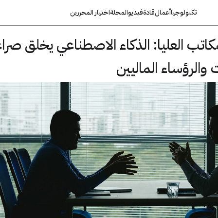
تكنولوجيا
أعمال
قادة
فيديو
المجلة
اختيار المحررين
اتب العليا: الذكاء الاصطناعي يخلق صرا
 والرؤساء الماليين