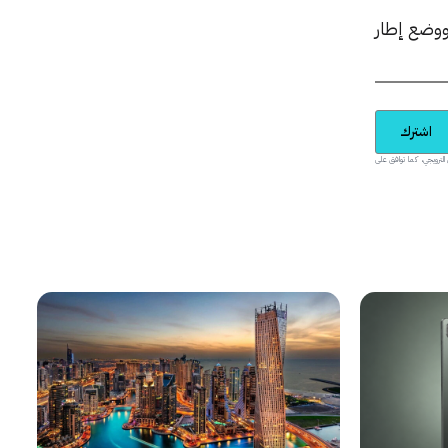
تيجية واضحة، ووضع إطار
اشترك
يدية والمحتوى الترويجي، كما توافق على