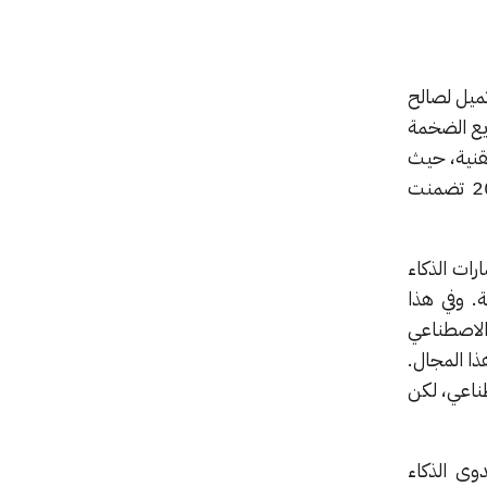
تميل لصالح
ريع الضخمة
تقنية، حيث
أن 27% من إعلانات الوظائف الخاصة بالرؤساء الماليين في يناير 2025 تضمنت
رات الذكاء
. وفي هذا
ء الاصطناعي
ا المجال.
لاصطناعي، لكن
وى الذكاء