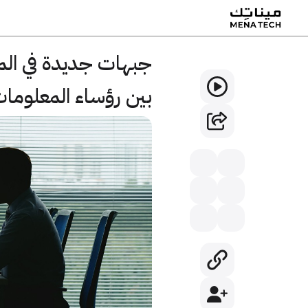
جبهات جديدة في المك
بين رؤساء المعلومات