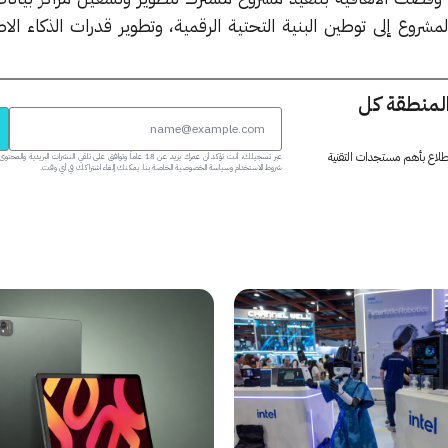
شروع إلى توطين البنية التحتية الرقمية، وتطوير قدرات الذكاء ال
المنطقة كل
 اطلاع بأهم مستجدات التقنية
عبر تسجيلك، أنت تؤكد أن عمرك يزيد عن 18 عاماً وتوافق على تلقي النشرات البر
شروط الاستخدام وسياسة الخصوصية الخاصة بنا. يمكنك إلغاء اشتراكك في أي وقت.