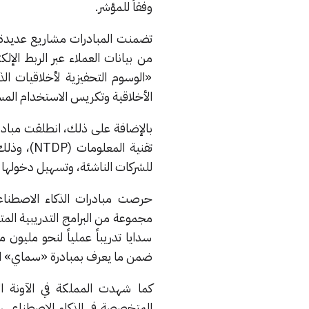
وفقاً للمؤشر.
تضمنت المبادرات مشاريع عديدة من
من بيانات العملاء عبر الربط الإ
«الوسوم التحفيزية لأخلاقيات ال
الأخلاقية وتكريس الاستخدام المس
للشركات الناشئة، وتسهيل دخولها إ
حرصت مبادرات الذكاء الاصطناع
مجموعة من البرامج التدريبية المت
سدايا تدريباً عملياً لنحو مليون
ضمن ما يعرف بمبادرة «سماي» ال
المتخصصة في الذكاء الاصطناعي،