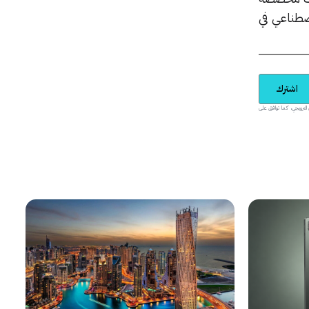
اصطناعي في
اشترك
يدية والمحتوى الترويجي، كما توافق على