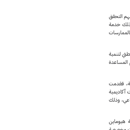
لهم التحقق
 كذلك خدمة
الممارسات
لبرنامج الوطني لتنمية
بادرة إلى تقديم المساعدة
بة، فقدمت
ت أكاديمية
ناعي، وذلك
اقية تعاون بين شركة الاتصالات السعودية (STC) وشركة هيوماين
نات مخصصة