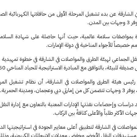
الشارقة عن بدء تشغيل المرحلة الأولى من حافلاتها الكهربائية الصد
مدن.
يدة بمواصفات سلامة عالمية، حيث أنها حاصلة على شهادة السلامة ا
م خصيصاً للأجواء المناخية في دولة الإمارات.
نقل الجماعي لهيئة الطرق والمواصلات في الشارقة في خطوة تمهيدية 
يقة للبيئة، بالتوافق مع المبادرة الاستراتيجية للحياد المناخي 2050.
يس هيئة الطرق والمواصلات في الشارقة، أن نظام تشغيل المرحل
د دراسات وإحصاءات نفذتها الإدارات المعنية بالتعاون مع إدارة النقل
هات الأكثر طلباً والأعلى كثافةً بين الركاب.
اصلات في الشارقة لتطبيق أعلى معايير الجودة في استراتيجيتها الدا
مستهدفات النقل الأخضر وخفض معدلات الانبعاثات الكربونية، وذل