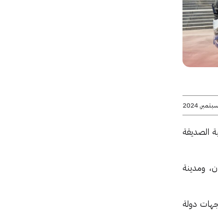
ة الصديقة
تي دبي وعجمان، ومدينة
وجهات دولة