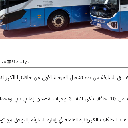
من المنطقة
24 سبتمبر, 2024
في الشارقة عن بدء تشغيل المرحلة الأولى من حافلاتها الكهربائي
⬤ توفر المرحلة الأولى، والمكونة من 10 حافلات كهربائية، 3 وجهات تتضمن إمار
دد الحافلات الكهربائية العاملة في إمارة الشارقة بالتوافق مع ت