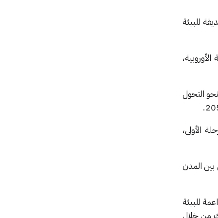
يقة للبيئة
لأوروبية،
نحو التحول
ة الأولى،
 بين المدن
عمة للبيئة
ك من خلال