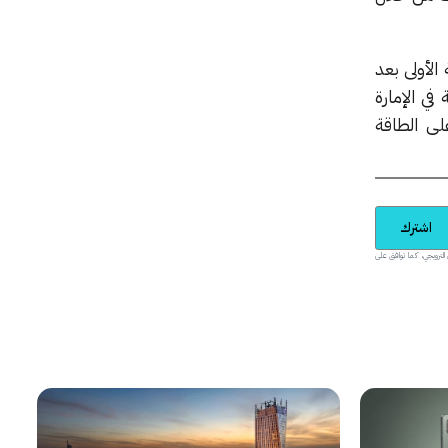
ات كهربائية للمرحلة الأولى بعد
في الإمارة
لى الطاقة
اشترك
يدية والمحتوى الترويجي، كما توافق على