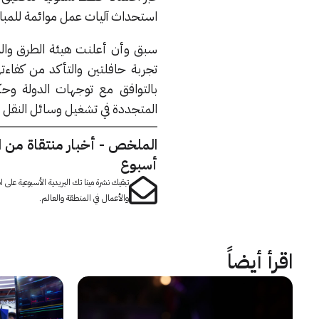
استحداث آليات عمل موائمة للمباد
تجربة حافلتين والتأكد من كفاءتهم
بالتوافق مع توجهات الدولة وحك
المتجددة في تشغيل وسائل النقل 
الملخص - أخبار منتقاة من 
أسبوع
تبقيك نشرة مينا تك البريدية الأسبوعية على
والأعمال في المنطقة والعالم.
اقرأ أيضاً