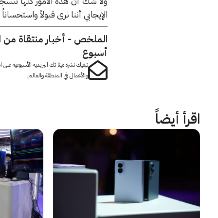
ولا شك أنّ هذه الأمور كلها تنسج
الإيجابي أننا نرى قبولاً واستحسا
الملخص - أخبار منتقاة من 
أسبوع
تبقيك نشرة مينا تك البريدية الأسبوعية على
والأعمال في المنطقة والعالم.
اقرأ أيضاً