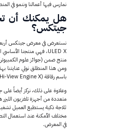
نمارس فيها أعمالنا وننمو في المنط
هل يمكنك أن تخبر
جيتكس؟
نستعرض في معرض جيتكس أربعة من
ULED X، فهي منتجنا الأس
منتج ضمن (جوائز علوم الكمبيوتر)،
باسم رقاقة (Hi-View Engine X).
ثلاجة ذكية يستطيع العميل تشغيل
في المعرض.