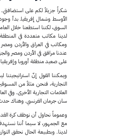
السوق، لكننا استطعنا خلال العام
لدينا مكاتب متعددة في المنطقة؛
ومكاتب في العراق والأردن ومصر و
عندنا مرافق في الأردن ومصر والج
على صعيد منطقة أوروبا وإفريقيا 
ويمكننا القول إنّ استراتيجيتنا 
التجارية، فنحن مثلاً من المسوقين
العلامات التجارية الأخرى. وفي الع
سان جرمان الفرنسي. وهناك حدث آ
وعموماً نحاول أن نوظف كرة القدم 
مع الجمهور، لا سيما أننا نستهدف
لدينا. وبطبيعة الحال نحقق التواز