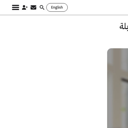
English
Search
for:
 مقابلة