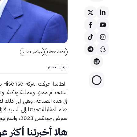
Gitex 2023
جيتكس 2023
فريق التحرير
لط
استخدام مميزة وعملية وذكية. وتشته
في هذه الصناعة، وهي إلى ذلك لد
معرض جيتكس 2023، واستراتيجيتها لتطوير أعمالها في المنطقة.
هلا أخبرتنا أكثر عن شركة