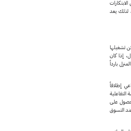
الابتكارات
شهد حضور أكثر من 80 ألف زائر إلى المعرض من 150 دولة، لذلك يعد
ي أنّ جميع أجهزتنا يمكن تشغيلها
، إذا كان
نزل بارداً
ي إطلاقاً
التفاعلية
لحصول على
ند التسوق