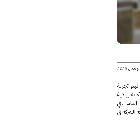
كفل لهم تجربة
انة ريادية
لعام. وفي
، والذي حدثنا عن مشاركة الشركة في