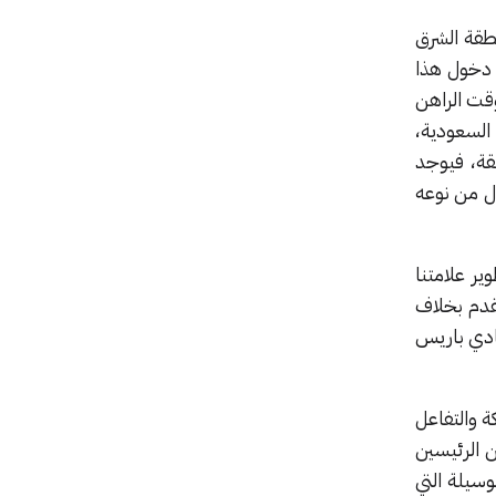
ن، وأنا مدير التسويق في شركة Hisense ضمن منطقة الشرق
بة 12 عاماً، فقد تأخرنا في دخول هذا
وقت الراهن
السعودية،
قة، فيوجد
ول من نوعه
ر علامتنا
لقدم بخلاف
نادي باريس
ة والتفاعل
ن الرئيسين
وسيلة التي