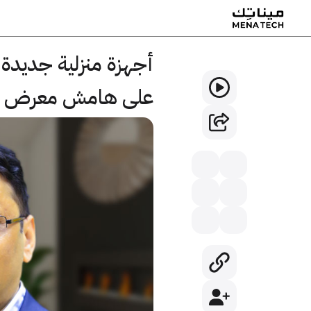
على هامش معرض جيت