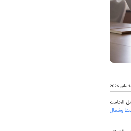
يو, 2026
مل الحاسم
أوسط وشمال