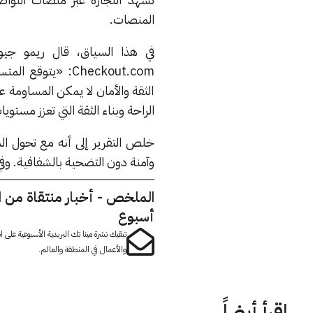
المنصات.
في هذا السياق، قال ريمو جيوف
Checkout.com: «
الثقة والأمان لا يمكن المساومة عل
الراحة وبناء الثقة التي تعزز مستويا
خلص التقرير إلى أنه مع تحول ال
وآمنة دون التضحية بالشفافية. وف
الملخص - أخبار منتقاة من 
أسبوع
تبقيك نشرة مينا تك البريدية الأسبوعية على
والأعمال في المنطقة والعالم.
اقرأ أيضاً