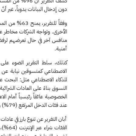
كشف التقرير أنّ
دون إدخال البيانات يدوياً، غير أن
وفقاً للتقرير
أمنية.
عند فئات الدخل المرتفع (79%) والرجال (57%).
أبان التقرير عن تنوع بارز في عادا