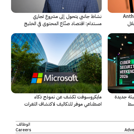
ن شركة Anthropic
نشاط جانبي يتحول إلى مشروع تجاري
لال
مستدام: اقتصاد صنّاع المحتوى في الخليج
يشهد مرحلة مفصلية
ثة جديدة
مايكروسوفت تكشف عن نموذج ذكاء
سط
اصطناعي موفر للتكاليف لاكتشاف الثغرات
الأمنية ومعالجتها
الوظائف
Careers
Adve