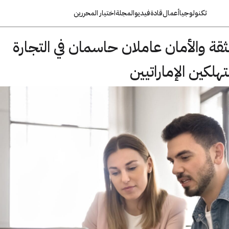
تكنولوجيا
أعمال
قادة
فيديو
المجلة
اختيار المحررين
لثقة والأمان عاملان حاسمان في التجارة
هلكين الإماراتيين