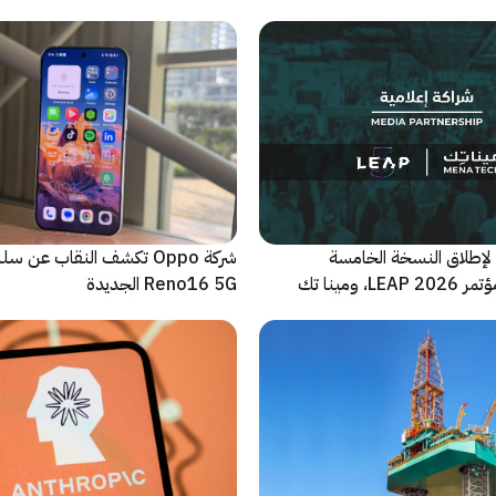
لإطلاق النسخة الخامسة
شركة Oppo تكشف النقاب عن
والأضخم من مؤتمر LEAP 2026، ومينا تك
Reno16 5G الجديدة
 للحدث