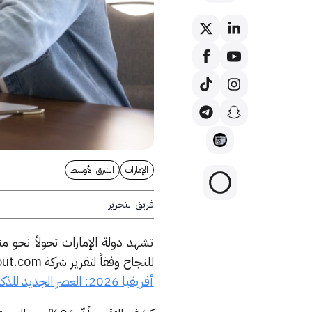
الإمارات
الشرق الأوسط
فريق التحرير
تشهد دولة الإمارات تحولاً نحو
للنجاح وفقاً لتقرير شركة Checkout.com لعام 2026 بعنوان: «
أفريقيا 2026: العصر الجديد للذكاء الاصطناعي في المدفوعات