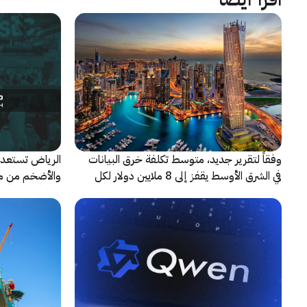
وفقاً لتقرير جديد، متوسط تكلفة خرق البيانات
الرياض تستعد 
في الشرق الأوسط يقفز إلى 8 ملايين دولار لكل
حادثة
شريكاً إعلامياً