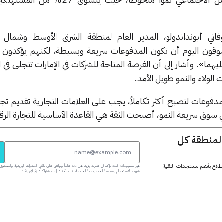
اني أبونداندولو، المدير العام لمنطقة الشرق الأوسط وشمال أ
يتوقع المتسوقون اليوم أن تكون المدفوعات سريعة وبسيطة، لكنهم يؤكدو
يهما». وأشار إلى أن الفرصة المتاحة للشركات في الإمارات تتجلى في ال
ت الولاء والنمو طويل الأمد.
مدفوعات لتصبح أكثر تكاملاً، يجب على العلامات التجارية تقديم ت
ي سوق سريعة النمو، أصبحت الثقة هي القاعدة الأساسية للتجارة الرق
المنطقة كل
 اطلاع بأهم مستجدات التقنية
عبر تسجيلك، أنت تؤكد أن عمرك يزيد عن 18 عاماً وتوافق على تلقي النشرات البر
شروط الاستخدام وسياسة الخصوصية الخاصة بنا. يمكنك إلغاء اشتراكك في أي وقت.