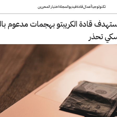
تكنولوجيا
أعمال
قادة
فيديو
المجلة
اختيار المحررين
هدف قادة الكريبتو بهجمات مدعوم بالذ
سكي تحذر