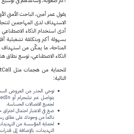
أكثر صعوبة، وساعدهم في توسيع ن
الاستهداف لدى المهاجمين لتتجا
أدى استخدام الذكاء الاصطناعي ال
بسهولة أكبر وبتكلفة تشغيلية أقل
المتاحة، ما يمكّن من استهداف أك
الذكاء الاصطناعي، توسع نطاق هذه
التالية:
توخي الحذر من العروض السخي
لجميع الاتصالات الحساسة.
ضع في الاعتبار احتمال اختراق 
دائماً من وجودك على نطاق رسمي