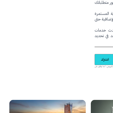
ور متطلباتك
ة المستمرة
لإضافية حتى
حدث خدمات
 يساعد في تحديد
اشترك
يدية والمحتوى الترويجي، كما توافق على