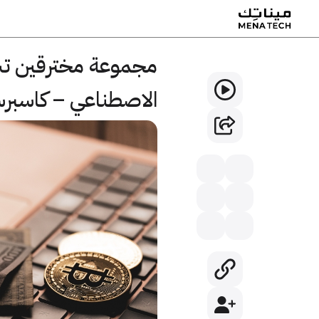
مجموعة مخترقين تست
الاصطناعي – كاسبر