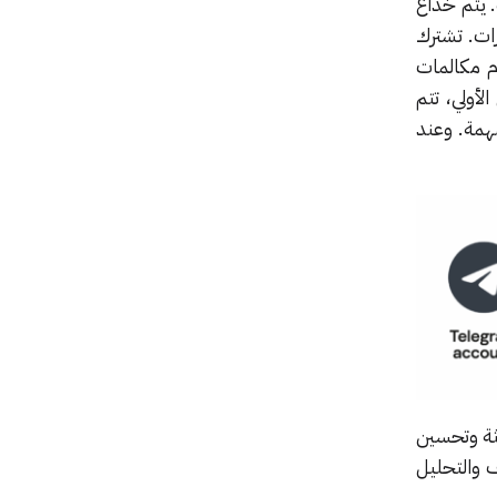
يف. يتم خداع
ر مهارات. تشترك
لكنها بدلاً من استخدام مكالمات
أولي، تتم
هلة قصيرة لإتمام المهمة. وعند
البرمجيات الخبيثة وتحسين
 والتحليل