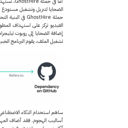
أما في حم
الفيديو تركز على استهداف المطو
تشغيل الملف، يقوم البرنامج الخب
أساليب الهجوم. فقد أضاف المه