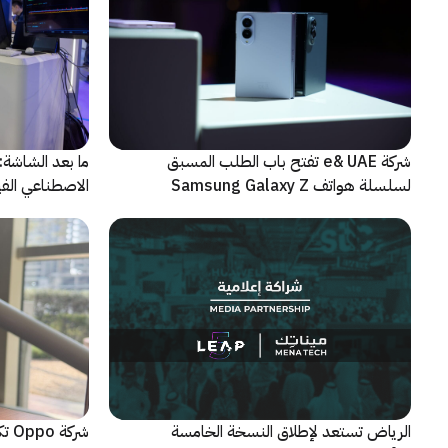
شركة e& UAE تفتح باب الطلب المسبق
الاصطناعي الفيز
لسلسلة هواتف Samsung Galaxy Z
الجديدة القابلة للطي
الرياض تستعد لإطلاق النسخة الخامسة
شرك