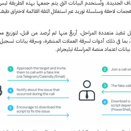
هداف الجديدة. وتُستخدم البيانات التي يتم جمعها بهذه الطريقة ل
ن هجمات لاحقة وسلسلة توريد عبر استغلال الثقة القائمة لاختراق ط
نفيذ متعددة المراحل، أربعٌ منها لم تُرصد من قبل، لتوزيع 
، بما في ذلك أدوات لسرقة العملات المشفرة، وسرقة بيانات تسجيل 
بيانات اعتماد منصة المراسلة تيليجرام.