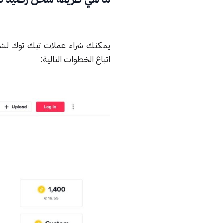
يمكنك شراء عملات تيك توك لشحن 
اتباع الخطوات التالية: