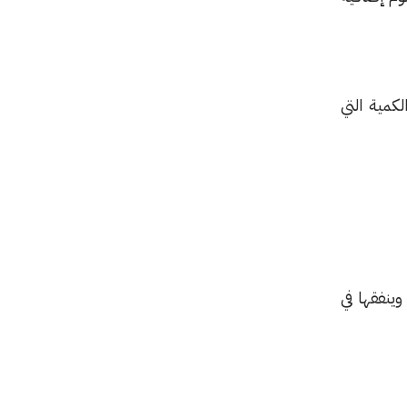
كمية التي
دمها وينفقها في