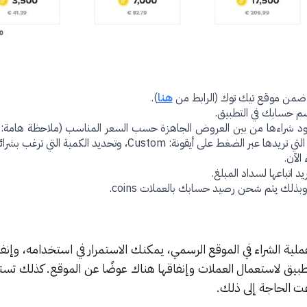
ضمن موقع تيك توك (الرابط من
هنا
).
سم حسابك في التطبيق.
 تود شراءها من بين العروض الجاهزة حسب السعر المناسب (ملاحظة هامة: ي
لضغط على أيقونة: Custom، وتحديد الكمية التي ترغب بشرائها).
الآن.
د اتباعها لسداد المبلغ.
 وبذلك يتم شحن رصيد حسابك بالعملات coins.
عملية الشراء في الموقع الرسمي، يمكنك الاستمرار في استخدامه، وإنف
طبيق لاستعمال العملات وإنفاقها هناك عوضًا عن الموقع. كذلك تست
 الحاجة إلى ذلك.