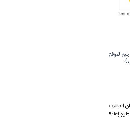
تيح الموقع
اق العملات
طيع إعادة