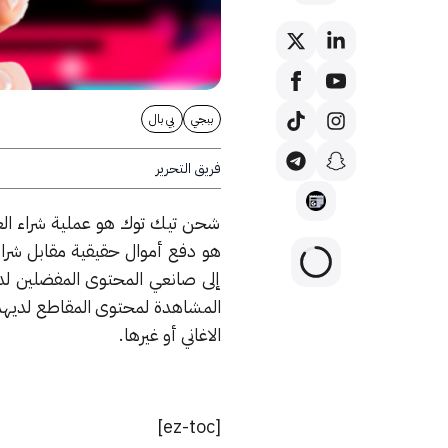
ببجي
بي بال
فريق التحرير
شحن تيك توك هو عملية شراء العم
هو دفع أموال حقيقية مقابل شراء
إلى صانعي المحتوى المفضلين لدي
المشاهدة لمحتوى المقاطع لديهم، 
الاغاني أو غيرها.
[ez-toc]