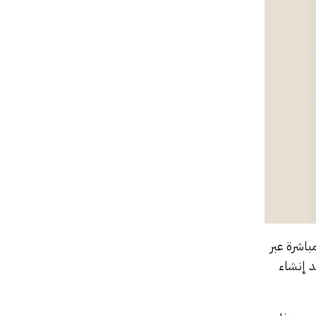
لب ذلك مباشرة عبر
د إنشاء