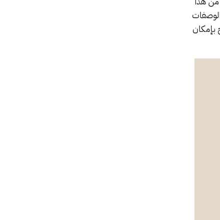
د Claude. ففي وقت سابق من هذا
 الوصفات
ما أصبح بإمكان