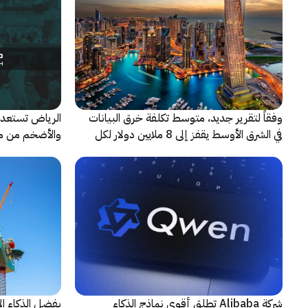
وفقاً لتقرير جديد، متوسط تكلفة خرق البيانات
الرياض تستعد 
في الشرق الأوسط يقفز إلى 8 ملايين دولار لكل
حادثة
شريكاً إعلامياً
شركة Alibaba تطلق أقوى نماذج الذكاء
بفضل الذكاء ال