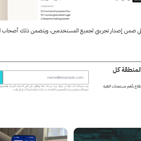
الحالي ضمن إصدار تجريبي لجميع المستخدمين، ويتضمن ذلك أصحاب 
المنطقة كل
 اطلاع بأهم مستجدات التقنية
عبر تسجيلك، أنت تؤكد أن عمرك يزيد عن 18 عاماً وتوافق على تلقي النشرات البر
شروط الاستخدام وسياسة الخصوصية الخاصة بنا. يمكنك إلغاء اشتراكك في أي وقت.