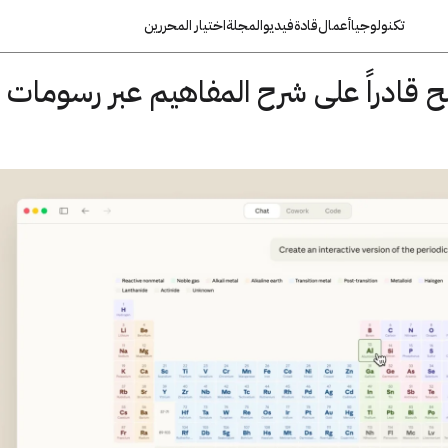
تكنولوجيا
أعمال
قادة
فيديو
المجلة
اختيار المحررين
Claude أصبح قادراً على شرح المفاهيم عبر رسومات