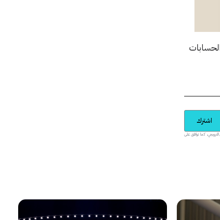
الحسابات
اشترك
يدية والمحتوى الترويجي، كما توافق على