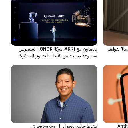
 سلسلة هواتف
بالتعاون مع ARRI، شركة HONOR تستعرض
مجموعة جديدة من تقنيات التصوير المبتكرة
ن شركة Anthropic
نشاط جانبي يتحول إلى مشروع تجاري