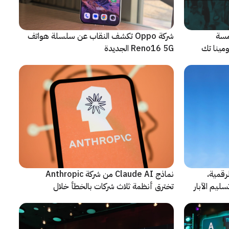
مسة
شركة Oppo تكشف النقاب عن سلسلة هواتف
م من مؤتمر LEAP 2026، ومينا تك
Reno16 5G الجديدة
رقمية،
نماذج Claude AI من شركة Anthropic
سليم الآبار
تخترق أنظمة ثلاث شركات بالخطأ خلال
اختبارات أمنية