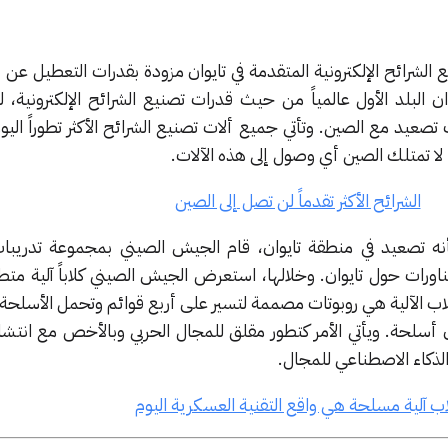
 الشرائح الإلكترونية المتقدمة في تايوان مزودة بقدرات التعطيل عن 
لبلد الأول عالمياً من حيث قدرات تصنيع الشرائح الإلكترونية، لك
تصعيد مع الصين. وتأتي جميع ألات تصنيع الشرائح الأكثر تطوراً الي
الشرائح الأكثر تقدماً لن تصل إلى الصين
ه تصعيد في منطقة تايوان، قام الجيش الصيني بمجموعة تدريب
مناورات حول تايوان. وخلالها، استعرض الجيش الصيني كلاباً آلية مت
 الآلية هي روبوتات مصممة لتسير على أربع قوائم وتحمل الأسلحة
سلحة. ويأتي الأمر كتطور مقلق للمجال الحربي وبالأخص مع انتشا
لذكاء الاصطناعي للمجال.
اب آلية مسلحة هي واقع التقنية العسكرية اليوم