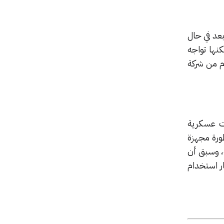
بعد في حال
نها تواجه
وم من شركة
ات عسكرية
طورة مجهزة
، وسبق أن
ر استخدام