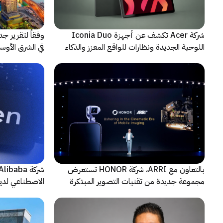
شركة Acer تكشف عن أجهزة Iconia Duo
وفقاً لتقرير ج
اللوحية الجديدة ونظارات للواقع المعزز والذكاء
الاصطناعي
حادثة
بالتعاون مع ARRI، شركة HONOR تستعرض
مجموعة جديدة من تقنيات التصوير المبتكرة
الاصطناعي لديه