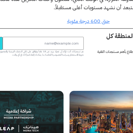
تبعد أن نشهد مستويات أعلى مستقبلاً.
حتى 600 درجة مئوية
المنطقة كل
 اطلاع بأهم مستجدات التقنية
عبر تسجيلك، أنت تؤكد أن عمرك يزيد عن 18 عاماً وتوافق على تلقي النشرات البر
شروط الاستخدام وسياسة الخصوصية الخاصة بنا. يمكنك إلغاء اشتراكك في أي وقت.