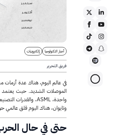
أخبار التكنولوجيا
إلكترونيات
فريق التحرير
في عالم اليوم، هناك عدة أزمات م
وتايوان، هناك اليوم قلق عالمي حو
حتى في حال الحرب