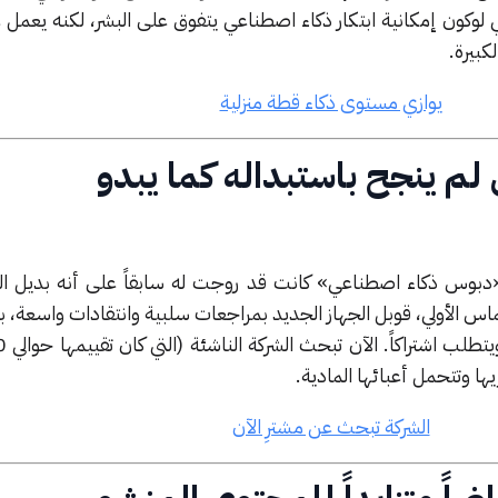
نفي لوكون إمكانية ابتكار ذكاء اصطناعي يتفوق على البشر، لكنه يعمل 
كبيرة.
يوازي مستوى ذكاء قطة منزلية
 لم ينجح باستبداله كما يبدو
 Humane مؤخراً «دبوس ذكاء اصطناعي» كانت قد روجت له سابقاً على أنه بديل ا
ماس الأولي، قوبل الجهاز الجديد بمراجعات سلبية وانتقادات واسعة،
ها وتتحمل أعبائها المادية.
الشركة تبحث عن مشترِ الآن