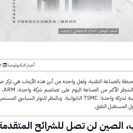
أخبار التكنولوجيا
27 ما
حيطة بالصناعة التقنية، ولعل واحدة من أبرز هذه الأزمات هي تركز ص
الموصلات الشدي
واحدة، ASML، والقدرات التصنيعية لشركة واحدة: TSMC التايوانية. وبالنظر للتوتر السي
ل المستقبل التقني.
، الصين لن تصل للشرائح المتقدمة