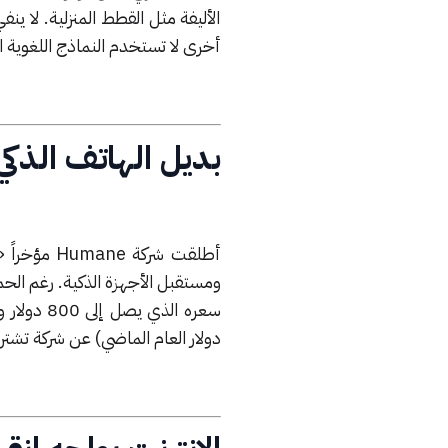
الأليفة مثل القطط المنزلية. لا ي
أخرى لا تستخدم النماذج اللغوية ال
بديل الهاتف الذكي
أطلقت شركة
ومستقبل الأجهزة الذكية. رغم الح
دولار العام الماضي) عن شركة تشتري