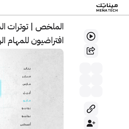
الملخص | توترات ال
افتراضيون للمهام الروتينية | 