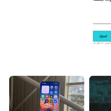
اشترك
يدية والمحتوى الترويجي، كما توافق على