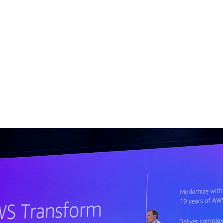
تكنولوجيا
أعمال
قادة
فيديو
المجلة
اختيار المحررين
تحارب «الديون التقنية» عبر خدمة جديد
ء الاصطناعي