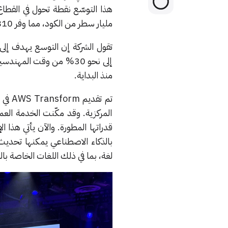
هذا التوسّع نقطة تحول في القطاع
مليار سطر من الكود، مما وفر 810 آلاف ساعة من العمل اليدوي.
تقول الشركة إن التوسع يهدف إل
إلى نحو 30% من وقت الم
منذ البداية.
المركزية. وقد مكّنت الخدمة ال
قدراتها المطورة. والآن يأتي هذ
بالذكاء الاصطناعي يمكنها تحديث 
لغة، بما في ذلك اللغات الخاصة ب