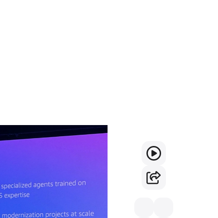
أمازون ويب سيرفسز 
تستخدم وكلاء الذكا