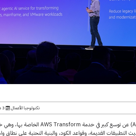
تكنولوجيا الأعمال
3 ديسمبر, 2025
أعلنت أمازون ويب سيرفسز (AWS) عن توسع كبير في خدمة Transform
 التطبيقات القديمة، وقواعد الكود، والبنية التحتية على نطاق وا