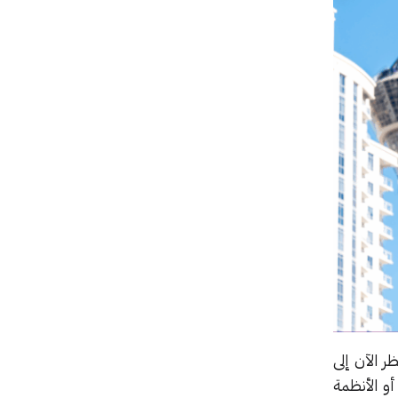
ر الآن إلى
AWS Tra بوصفه منصة تحديث شاملة بدلاً من كونه أداة مخصصة فقط لـ Windows أو الأنظمة