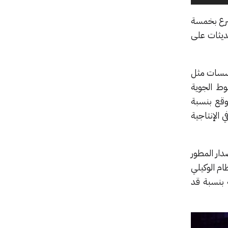
أسرع بخمسة
ثل التحديثات على
ؤسسات مثل
لخطوط الجوية
مما خفّض الجهد المتوقع بنسبة
 في الإنتاجية
ئات Windows. حيث يقوم الإصدار المطور
نظام الوكيلي
 بنسبة قد