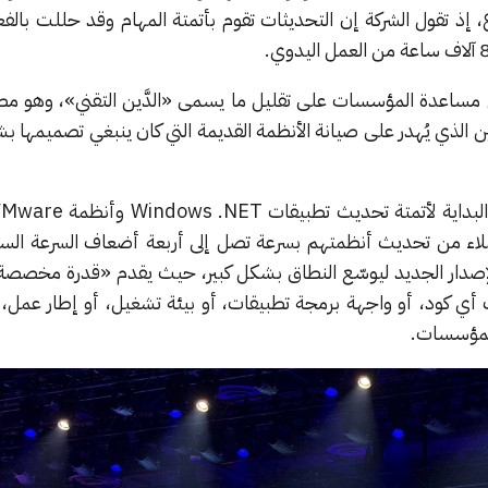
، إذ تقول الشركة إن التحديثات تقوم بأتمتة المهام وقد حللت بالف
ى مساعدة المؤسسات على تقليل ما يسمى «الدَّين التقني»، وهو م
هندسين الذي يُهدر على صيانة الأنظمة القديمة التي كان ينبغي تصميمها
عملاء من تحديث أنظمتهم بسرعة تصل إلى أربعة أضعاف السرعة الس
ا الإصدار الجديد ليوسّع النطاق بشكل كبير، حيث يقدم «قدرة مخصص
أي كود، أو واجهة برمجة تطبيقات، أو بيئة تشغيل، أو إطار عمل، أ
المؤسسات.