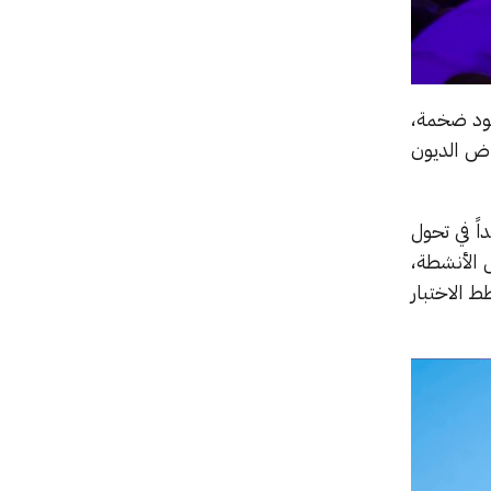
 قواعد كود ضخمة،
هرياً مع انخفاض الديون
جالات تعقيداً في تحول
ت في تحليل الأنشطة،
ط الاختبار