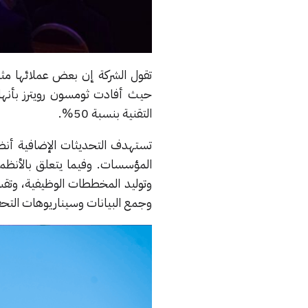
التقنية بنسبة 50%.
وتوليد المخططات الوظيفية، وتقسي
وجمع البيانات وسيناريوهات الت