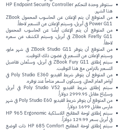
ستتوفر وحدة التحكم HP Endpoint Security Controller
هذا الشهر.
من المتوقع أن يتم الإعلان عن الحاسوب المحمول ZBook
Power G11 في أبريل، وسيتم الإعلان عن التسعير لاحقاً.
من المتوقع أن يتم الإعلان أيضًا عن الحاسوب المحمول
ZBook Firefly G11 في أبريل، وسيتم الكشف عن سعره
لاحقاً.
من المتوقع أن يتوفر ZBook Studio G11 في شهر مايو،
وسيتم الإعلان عن التسعير في غضون ذلك التوقيت.
سيتم إطلاق ZBook Fury G11 في أبريل، وستُعلن تفاصيل
التسعير بالتزامن مع هذا التوقيت.
من المتوقع أن يتوفر شريط الفيديو Poly Studio E360 في
أواخر العام الحالي. وسيكون السعر متاحاً عند توفره.
سيتم إطلاق شريط الفيديو Poly Studio V52 في أبريل
وسيُباع مقابل 2999.95 دولاراً.
من المتوقع أن يتوفر شريط الفيديو Poly Studio E60 في شهر
مارس مقابل 1699 دولاراً.
سيتم إطلاق لوحة المفاتيح اللاسلكية HP 965 Ergonomic
في أبريل بسعر 129.99 دولاراً.
سيتم إطلاق لوحة المفاتيح HP 685 Comfort ذات الوضع