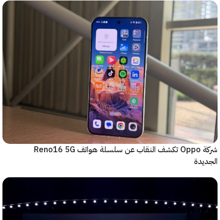
شركة Oppo تكشف النقاب عن سلسلة هواتف Reno16 5G
دة