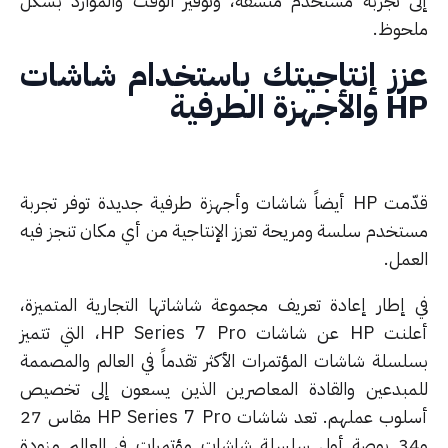
ى تجربة مستخدم متسقة، وتوفير الوقت والموارد بشكل
حوظ.
زز إنتاجيتك باستخدام شاشات
H
والأجهزة الطرفية
قدّمت HP أيضاً شاشات وأجهزة طرفية جديدة توفر تجربة
تخدم سلسة ومريحة تعزز الإنتاجية من أي مكان تنجز فيه
عمل.
 إطار إعادة تعريف مجموعة شاشاتها التجارية المتميزة،
أعلنت HP عن شاشات HP Series 7 Pro، التي تتميز
لسلة شاشات المؤتمرات الأكثر تقدماً في العالم والمصممة
مبدعين والقادة المعاصرين الذين يسعون إلى تخصيص
أسلوب عملهم. تعد شاشات HP Series 7 Pro مقاس 27
و34 بوصة أول سلسلة شاشات مؤتمرات في العالم مزودة