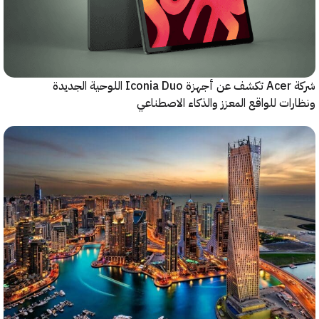
شركة Acer تكشف عن أجهزة Iconia Duo اللوحية الجديدة
ات للواقع المعزز والذكاء الاصطناعي