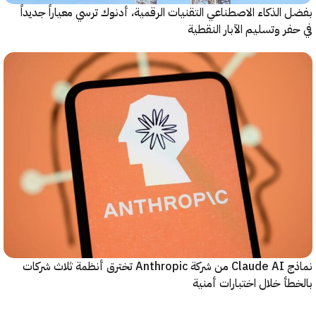
الذكاء الاصطناعي التقنيات الرقمية، أدنوك ترسي معياراً جديداً
ر وتسليم الآبار النقطية
نماذج Claude AI من شركة Anthropic تخترق أنظمة ثلاث شركات
أ خلال اختبارات أمنية