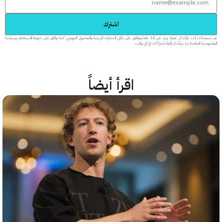
اشترك
عبر تسجيلك، أنت تؤكد أن عمرك يزيد عن 18 عاماً وتوافق على تلقي النشرات البريدية والمحتوى الترويجي، كما توافق على شروط الاستخدام وسياسة
 الخاصة بنا. يمكنك إلغاء اشتراكك في أي وقت.
اقرأ أيضاً