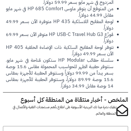
المزدوج في شهر مايو بسعر 59.99 دولاراً.
من المتوقع أن يتوفر ماوس HP 685 Comfort في شهر مايو
مقابل 44.99 دولاراً.
لوحة المفاتيح اللاسلكية HP 435 متوفرة الآن بسعر 49.99
دولاراً.
مُوزّع HP USB-C Travel Hub G3 متوفر الآن بسعر 69.99
دولاراً.
تتوفر لوحة المفاتيح السلكية ذات الإضاءة الخلفية HP 405
الآن بسعر 49.99 دولاراً.
سلسلة حقائب HP Modular ستكون مُتاحة في شهر مايو.
ستتوفر حقيبة الظهر للحواسيب المحمولة مقاس 15.6 بوصة
بسعر يبدأ من 99.99 دولاراً وستتوفر الحقيبة للأجهزة بمقاس
15.6 بوصة 89.99 دولاراً، وستتوفر الحقيبة للأجهزة بمقاس
14 بوصة مقابل 34.99 دولاراً.
لخص - أخبار منتقاة من المنطقة كل أسبوع
تبقيك نشرة مينا تك البريدية الأسبوعية على اطلاع بأهم مستجدات التقنية والأعمال في
المنطقة والعالم.