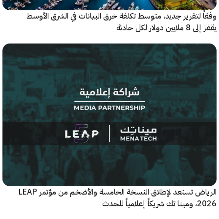
 لتقرير جديد، متوسط تكلفة خرق البيانات في الشرق الأوسط
ولار لكل حادثة
الرياض تستعد لإطلاق النسخة الخامسة والأضخم من مؤتمر LEAP
ياً للحدث