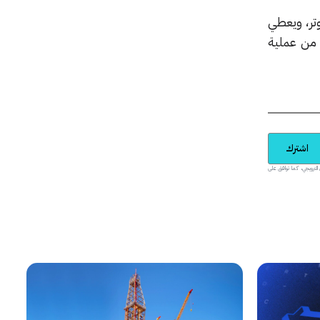
تر، ويعطي
 من عملية
اشترك
يدية والمحتوى الترويجي، كما توافق على