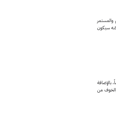
 والمستمر
كنه سيكون
 بالإضافة
والخوف من