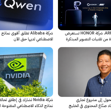
بالتعاون مع ARRI، شركة HONOR تستعرض
شركة Alibaba تطلق أقوى نماذج
من تقنيات التصوير المبتكرة
الاصطناعي لديها حتى الآن
حول إلى مشروع تجاري
شركة Nvidia تشارك في إطلاق ت
د صنّاع المحتوى في الخليج
نماذج الذكاء الاصطناعي المفتوحة 