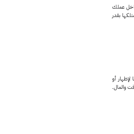
داخل عملك
تلكها بقدر
لإظهار أو
ت والمال.