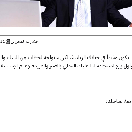
اختيارات المحررين
11 مارس, 2016
د يكون مفيداً في حياتك الريادية، لكن ستواجه لحظات من الشك وال
ول بيع لمنتجك، لذا عليك التحلي بالصبر والعزيمة وعدم الإستسلام
 قمة نجاحك: