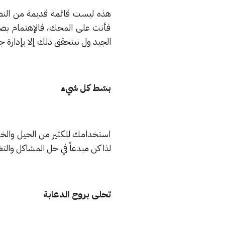
هذه ليست قائمة قديمة من النص
فأنت على المحك، فالإهتمام بص
الجيد ول نيتحقق ذلك إلا بإدارة 
بسّط كل شيء
استخدامك للكثير من الحيل والخدع
لذا كن مبدعاً في حل المشاكل وال
تحلى بروح الدعابة