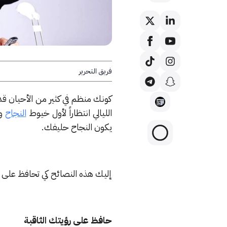
فريق التحرير
كونك منظم في كثير من الأحيان ق
الليالي انتظاراً لأول خيوط
النجاح
وأ
يكون النجاح حليفك.
إليك هذه النصائح كي تحافظ على
حافظ على رؤيتك الثاقبة