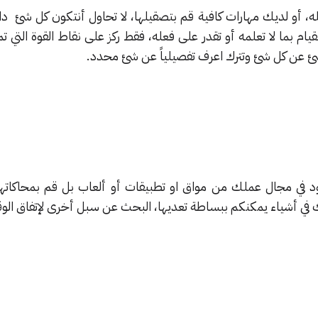
عله، أو لديك مهارات كافية قم بتصقيلها، لا تحاول أنتكون كل شئ 
م بما لا تعلمه أو تقدر على فعله، فقط ركز على نقاط القوة التي تم
 شئ عن كل شئ وتترك اعرف تفصيلياً عن شئ محدد.
د في مجال عملك من مواق او تطبيقات أو ألعاب بل قم بمحاكاتها 
في أشياء يمكنكم ببساطة تعديها، البحث عن سبل أخرى لإتفاق الوق