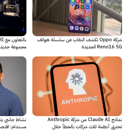
شركة Oppo تكشف النقاب عن سلسلة هواتف
Reno16 5G الجديدة
مجموعة جديدة 
نماذج Claude AI من شركة Anthropic
نشاط جانبي يت
تخترق أنظمة ثلاث شركات بالخطأ خلال
مستدام: اقتصا