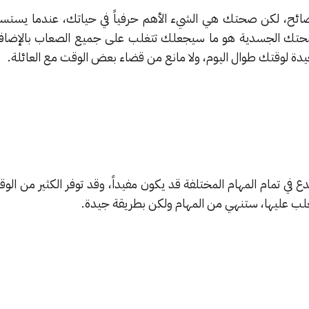
ائح، لكن صحتك هي الشيء الأهم حرفياً في حياتك، عندما يست
حتك الجسدية هو ما سيجعلك تتغلب على جميع الصعاب بالإضافة 
جيدة لوقتك طوال اليوم، ولا مانع من قضاء بعض الوقت مع العائلة.
 في تمام المهام المختلفة قد يكون مفيداً، وقد توفر الكثير من الو
تغلب عليها، ستنهي من المهام ولكن بطريقة جيدة.