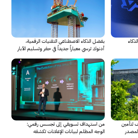
 الذكاء
بفضل الذكاء الاصطناعي التقنيات الرقمية،
أدنوك ترسي معياراً جديداً في حفر وتسليم الآبار
النقطية
حالف لتأمين
من استهداف تسويقي إلى تجسس رقمي:
المصدر
الوجه المظلم لبيانات الإعلانات تكشفه