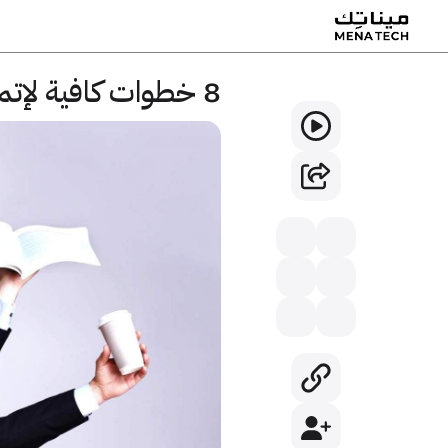
8 خطوات كافية لإتمام نجاحك كريادي أعمال