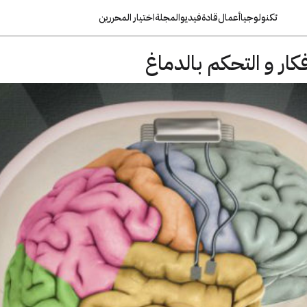
تكنولوجيا
أعمال
قادة
فيديو
المجلة
اختيار المحررين
فكار و التحكم بالدماغ