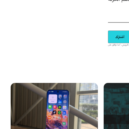
اشترك
يدية والمحتوى الترويجي، كما توافق على