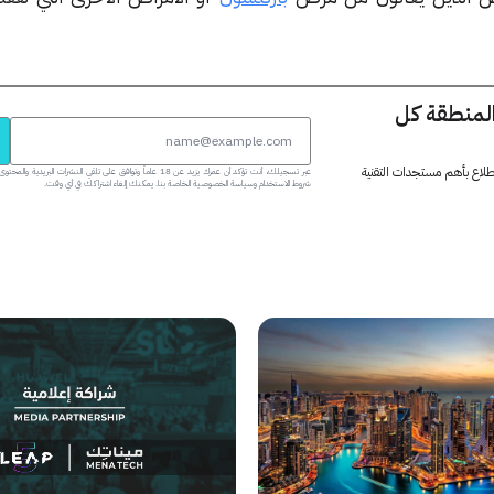
المنطقة كل
 اطلاع بأهم مستجدات التقنية
عبر تسجيلك، أنت تؤكد أن عمرك يزيد عن 18 عاماً وتوافق على تلقي النشرات البر
شروط الاستخدام وسياسة الخصوصية الخاصة بنا. يمكنك إلغاء اشتراكك في أي وقت.