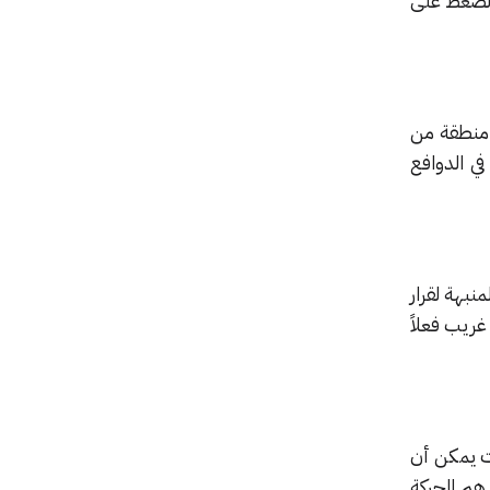
مكنهم الضغط على
 منطقة من
ي الدوافع
نبهة لقرار
ريب فعلاً
ات يمكن أن
هم الحركة