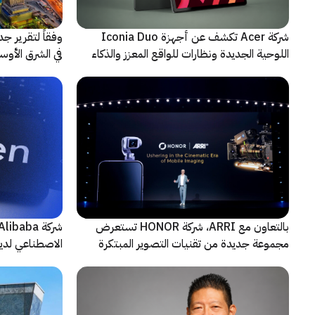
شركة Acer تكشف عن أجهزة Iconia Duo
وفقاً لتقرير ج
اللوحية الجديدة ونظارات للواقع المعزز والذكاء
الاصطناعي
حادثة
بالتعاون مع ARRI، شركة HONOR تستعرض
مجموعة جديدة من تقنيات التصوير المبتكرة
الاصطناعي لديه