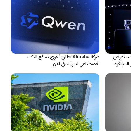
لتعاون مع ARRI، شركة HONOR تستعرض
شركة Alibaba تطلق أقوى نماذج الذكاء
المبتكرة
الاصطناعي لديها حتى الآن