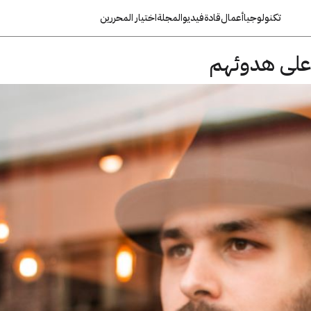
تكنولوجيا
أعمال
قادة
فيديو
المجلة
اختيار المحررين
 على هدوئهم