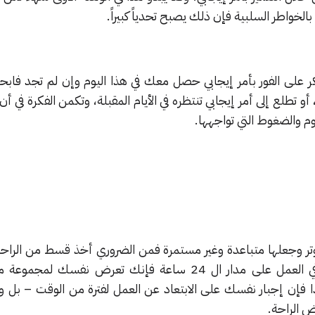
لخواطر السلبية فإن ذلك يصبح تحدياً كبيراً.
ر على الفور بأمر إيجابي حصل معك في هذا اليوم وإن لم تجد فابحث
 تطلع إلى أمر إيجابي تنتظره في الأيام المقبلة، وتكمن الفكرة في أن
وم والضغوط التي تواجهها.
لتوتر وجعلها متباعدة وغير مستمرة فمن الضروري أخذ قسط من الراحة 
والأخرى، فعندما تكون منهمكاً في العمل على مدار ال 24 ساعة فإنك تعرض نفسك
ا فإن إجبار نفسك على الابتعاد عن العمل لفترة من الوقت – بل و
 الراحة.