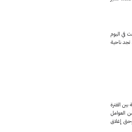
 في اليوم
 تجد ناحية
بين الفترة
 لمجموعة من العوامل
حتى إغلاق