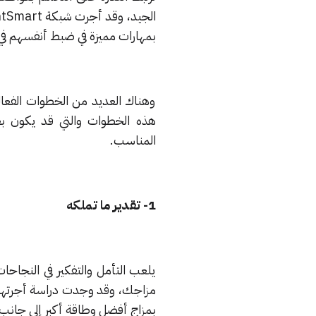
بمهارات مميزة في ضبط أنفسهم في ف
وهناك العديد من الخطوات الفعا
هذه الخطوات والتي قد يكون بع
المناسب.
1- تقدير ما تملكه
يلعب التأمل والتفكير في النجاحات
مزاجك، وقد وجدت دراسة أجرتها ج
بمزاج أفضل وطاقة أكبر إلى جان