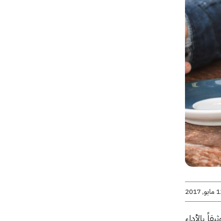
يو, 2017
اً بالأداء