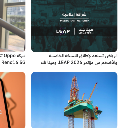
الرياض تستعد لإطلاق النسخة الخامسة
شرك
والأضخم من مؤتمر LEAP 2026، ومينا تك
Reno16 5G الجديدة
شريكاً إعلامياً للحدث