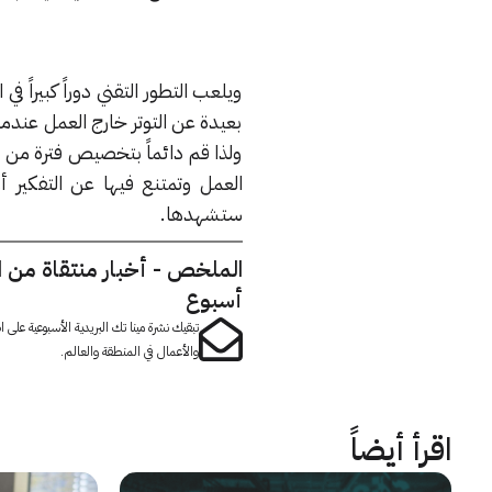
ويلعب التطور التقني دوراً كبيراً
بعيدة عن التوتر خارج العمل عندما 
ولذا قم دائماً بتخصيص فترة من ال
العمل وتمتنع فيها عن التفكير 
ستشهدها.
الملخص - أخبار منتقاة من 
أسبوع
تبقيك نشرة مينا تك البريدية الأسبوعية على
والأعمال في المنطقة والعالم.
اقرأ أيضاً