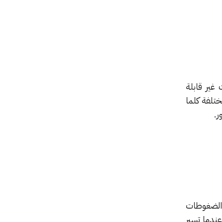
غير قابلة
ختلفة كلما
ر.
ن الضغوطات
عندما تسير