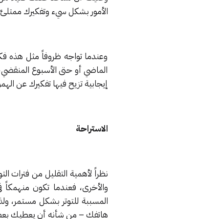
الأمور بشكل سيء وتفكيرك ممتلئ با
وعندما تواجه ظروفاً مثل هذه فك
الماضي أو حتى الأسبوع المنقضي، أو
إيجابية تزيح فيها تفكيرك عن الهم
الاستراحة
نظراً لأهمية التقليل من فترات ا
المسببة للتوتر بشكل مستمر، ولذ
هاتفك – من شأنه أن يعطيك بعض