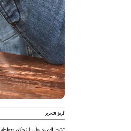
فريق التحرير
ترتبط القدرة على التحكم بعواطفك