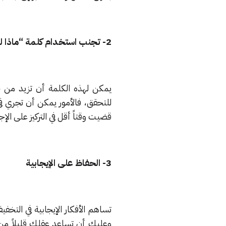
2- تجنب استخدام كلمة “ماذا لو”
يمكن لهذه الكلمة أن تزيد من ح
للتحقق، فالأمور يمكن أن تجري في 
قضيت وقتاً أقل في التركيز على ال
3- الحفاظ على الإيجابية
تساهم الأفكار الإيجابية في التخ
وعليك أن تساعد عقلك قليلاً من خل