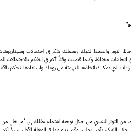
الة التوتر والضغط لديك وتجعلك تفكر في احتمالات وسيناريوهات 
اتجاهات مختلفة وكلما قضيت وقتاً أكبر في التفكير بالاحتمالات الم
إجراءات التي يمكنك اتخاذها للتهدئة من روعك واستعادة التحكم بالأمو
فيف من التوتر النفسي من خلال توجيه اهتمام عقلك إلى أمر خالٍ م
ال التفكير بأمر إيجابي، وقد يبدو هذا في الوهلة الأولى سهلاً لكن 