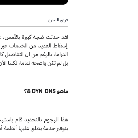
فريق التحرير
لقد حدثت ضجة كبيرة بالأمس، عن
إسقاط العديد من الخدمات عبر ال
الدراما، بالرغم من ان التفاصيل
بل لم تكن واضحة تماما، لكننا ال
ماهو
DYN
DNS &
؟
بتوفير خدمة يطلق عليها أنظمة أسماء النطاقات ((DNS لبعض أكث