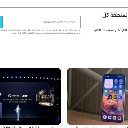
المنطقة كل
 اطلاع بأهم مستجدات التقنية
عبر تسجيلك، أنت تؤكد أن عمرك يزيد عن 18 عاماً وتوافق على تلقي النشرات البر
شروط الاستخدام وسياسة الخصوصية الخاصة بنا. يمكنك إلغاء اشتراكك في أي وقت.