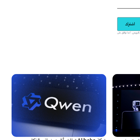
اشترك
يدية والمحتوى الترويجي، كما توافق على