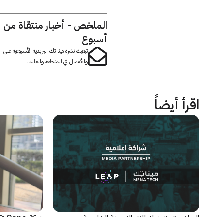
الملخص - أخبار منتقاة من 
أسبوع
تبقيك نشرة مينا تك البريدية الأسبوعية على
والأعمال في المنطقة والعالم.
اقرأ أيضاً