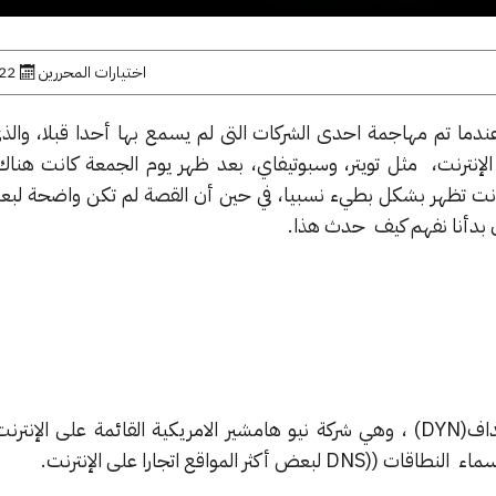
اختيارات المحررين
22 أكتوبر, 16
دما تم مهاجمة احدى الشركات التى لم يسمع بها أحدا قبلا، وال
إنترنت، مثل تويتر، وسبوتيفاي، بعد ظهر يوم الجمعة كانت هناك 
 كانت تظهر بشكل بطيء نسبيا، في حين أن القصة لم تكن واضحة لب
آن بدأنا نفهم كيف حدث هذا.
هذا الهجوم بالتحديد قام باستهداف(DYN) ، وهي شركة نيو هامشير الامريكية القائمة على ال
ر المواقع اتجارا على الإنترنت.