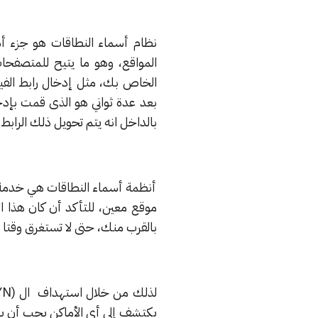
نظام أسماء النطاقات هو جزء أسا
المواقع، وهو ما يتيح للمتصفحا
الخاص بك، مثل إدخال رابط الفي
بعد عدة ثواني هو الذى قمت بإدخا
بالداخل انه يتم تحويل ذلك الرابط ال
أنظمة أسماء النطاقات هي خدمة ل
موقع معين، للتأكد أن كان هذا ا
بالقرب منك، حتى لا تستغرق وقتا طو
يكتشف إلى أي الأماكن يجب أن يذ