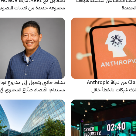
ة Oppo تكشف النقاب عن سلسلة هواتف
با
مجموعة جديدة من تقنيات التصوير 
نماذج Claude AI من شركة Anthropic
نشاط جانبي يتحول إلى مشروع تجا
لاث شركات بالخطأ خلال
مستدام: اقتصاد صنّاع المحتوى في 
يشهد مرحلة مفصلية