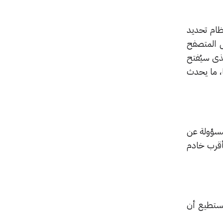
ظام تحديد
ل المتصفح
ذى سيُفتح
ا، ما يحدث
مسؤولة عن
أقرب خادم
 لا يستطيع أن