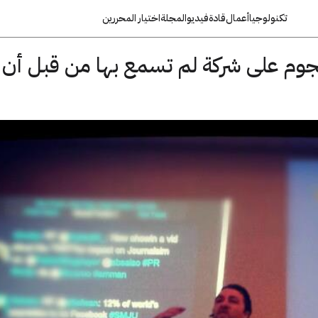
تكنولوجيا
أعمال
قادة
فيديو
المجلة
اختيار المحررين
جوم على شركة لم تسمع بها من قبل أن