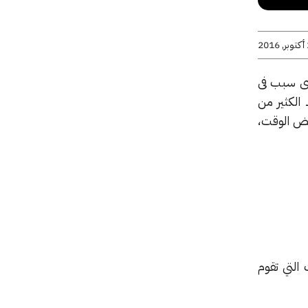
20
ذى سبب فى
الكثير من
عض الوقت،
إنترنت التي تقوم