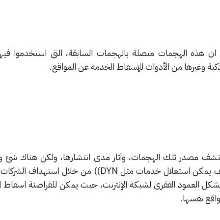
ي ان هذه الهجمات متصلة بالهجمات السابقة، التى استخدموا فيه
ذكية وغيرها من الأدوات للإسقاط الخدمة عن المواقع.
ف مصدر تلك الهجمات، وآثار مدى انتشارها، ولكن هناك شئ وا
يشكل سابقة مثيرة للقلق، أنه كيف يمكن استغلال خدمات مثل DYN)) من خلال ا
ى تشكل العمود الفقرى لشبكة الإنترنت، حيث يمكن للقراصنة اسقاط 
واقع نفسها.