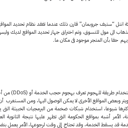
ة انتل “ستيف جروبمان” قارن ذلك عندما تفقد نظام تحديد المواقع،
ذهاب الى مول للتسوق، وتم اختراق جهاز تحديد المواقع لديك ولي
يهم حقا بأن المتجر موجود فى مكان ما.
في هذه الحالة قام المهاجمون باستخدام 
 تويتر وبعض المواقع الأخرى لا يمكن الوصول اليها، ومن المستغرب أن
رها شيوعا، استخدام شبكات ضخمة من البرمجيات الخبيثة التى ي
معينة، الأمر أشبه بمواقع الحكومة التى تظهر عليها نتيجة الثانوية الع
دمة قد يسقط الخدمة، وقد تحتاج إلى وقت لرجوعها، الأمر يعمل بنف