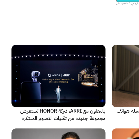
يدية والمحتوى الترويجي، كما توافق على
 سلسلة هواتف
بالتعاون مع ARRI، شركة HONOR تستعرض
مجموعة جديدة من تقنيات التصوير المبتكرة