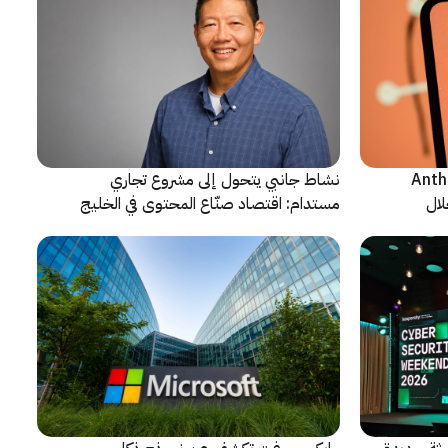
ن شركة Anthropic
نشاط جانبي يتحول إلى مشروع تجاري
لال
مستدام: اقتصاد صنّاع المحتوى في الخليج
يشهد مرحلة مفصلية