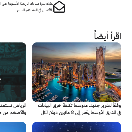
تبقيك نشرة مينا تك البريدية الأسبوعية على
والأعمال في المنطقة والعالم.
اقرأ أيضاً
وفقاً لتقرير جديد، متوسط تكلفة خرق البيانات
الرياض تستعد 
في الشرق الأوسط يقفز إلى 8 ملايين دولار لكل
حادثة
شريكاً إعلامياً