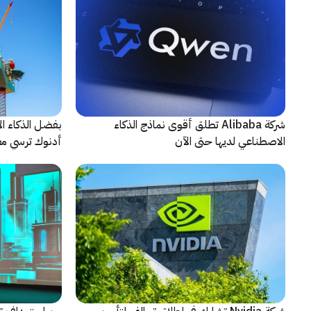
شركة Alibaba تطلق أقوى نماذج الذكاء
بفضل الذكاء ال
الاصطناعي لديها حتى الآن
أدنوك ترسي معيا
النقطية