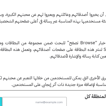
ئة مستخدميها بهذه المناسبة عبر رسالة في أعلى صفحتهم الشخصية
ويمكن للمستخدمين النقر على خيار “Browse تصفح” للبحث ضمن مجموعة من البطا
المستخدم على زر مشاركة Share لنشر هذه البطاقة على صفحات أصدقائهم، وتعمل هذه الب
ن كتابة رسالة والإشارة لأصدقائهم.
رق الأخرى التي يمكن للمستخدمين من خلالها التعبير عن محبتهم ل
اسبة لإضافة ميزة جديدة ذات أثر إيجابي على المستخدمين.
المنطقة كل