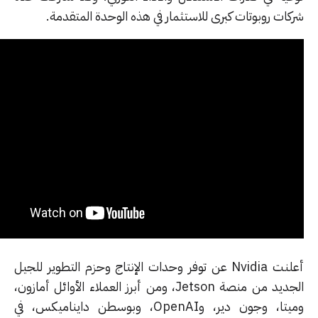
بوتات كبرى للاستثمار في هذه الوحدة المتقدمة.
أعلنت Nvidia عن توفر وحدات الإنتاج وحزم التطوير للجيل
الجديد من منصة Jetson، ومن أبرز العملاء الأوائل أمازون،
وميتا، وجون دير، وOpenAI، وبوسطن دايناميكس، في