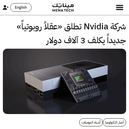
English
شركة Nvidia تطلق «عقلاً روبوتياً»
 3 آلاف دولار
يا
أشباه الموصلات