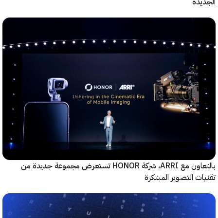
بالتعاون مع ARRI، شركة HONOR تستعرض مجموعة جديدة من
وير المبتكرة