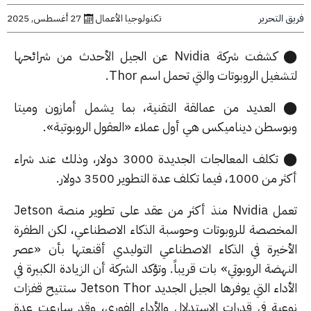
تكنولوجيا الأعمال
27 أغسطس, 2025
⬤ كشفت شركة Nvidia عن الجيل الأحدث من شرائحها
روبوتات والتي تحمل اسم Thor.
د من عمالقة التقنية، بما يشمل أمازون وميتا
ديناميكس هي أول عملاء «العقول الروبوتية».
⬤ تكلف المعالجات الجديدة 3000 دولار، وذلك عند شراء
ر.
تعمل Nvidia منذ أكثر من عقد على تطوير منصة Jetson
 للروبوتات وحوسبة الذكاء الاصطناعي، لكن الطفرة
 في الذكاء الاصطناعي التوليدي أقنعتها بأن «عصر
روبوتي» بات قريباً. وتؤكد الشركة أن الزيادة الكبيرة في
الأداء التي يوفرها الجيل الجديد Jetson Thor ستتيح قفزات
ي قدرات الاستدلال والأداء الفوري، وقد سارعت عدة