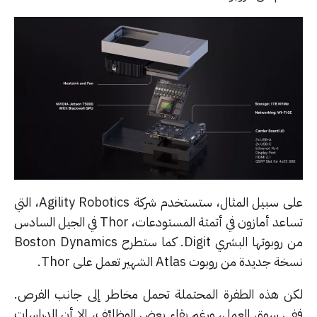
على سبيل المثال، ستستخدم شركة Agility Robotics، التي
تساعد أمازون في أتمتة المستودعات، Thor في الجيل السادس
من روبوتها البشري Digit. كما ستطرح Boston Dynamics
وبوت Atlas الشهير تعمل على Thor.
 الطفرة المحتملة تحمل مخاطر إلى جانب الفرص.
 العمل، ورغم بقاء بعض الوظائف، إلا أن الدراسات