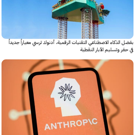
 الاصطناعي التقنيات الرقمية، أدنوك ترسي معياراً جديداً
يم الآبار النقطية