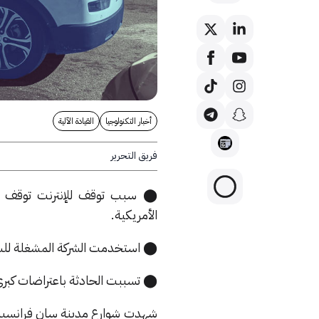
أخبار التكنولوجيا
القيادة الآلية
فريق التحرير
⬤ سبب توقف للإنترنت توقف عشر
الأمريكية.
⬤ استخدمت الشركة المشغلة للسيار
⬤ تسببت الحادثة باعتراضات كبرى
شهدت شوارع مدينة سان فرانسيسكو ا