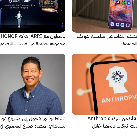
ة Oppo تكشف النقاب عن سلسلة هواتف
با
مجموعة جديدة من تقنيات التصوير 
نماذج Claude AI من شركة Anthropic
نشاط جانبي يتحول إلى مشروع تجا
لاث شركات بالخطأ خلال
مستدام: اقتصاد صنّاع المحتوى في 
يشهد مرحلة مفصلية