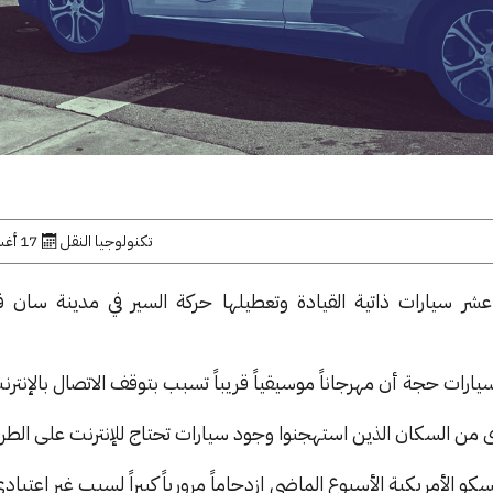
تكنولوجيا النقل
17 أغسطس, 2023
 سيارات ذاتية القيادة وتعطيلها حركة السير في مدينة سان 
ات حجة أن مهرجاناً موسيقياً قريباً تسبب بتوقف الاتصال بالإنترن
 من السكان الذين استهجنوا وجود سيارات تحتاج للإنترنت على الطر
لأمريكية الأسبوع الماضي ازدحاماً مرورياً كبيراً لسبب غير اعتيادي