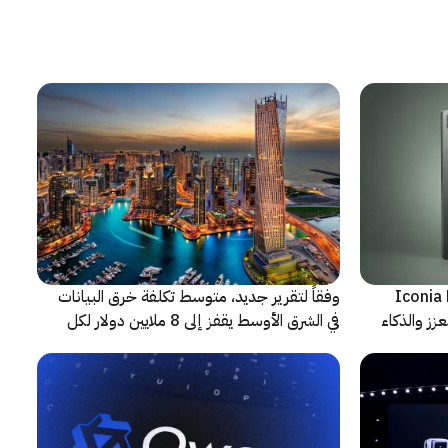
شف عن أجهزة Iconia Duo
وفقاً لتقرير جديد، متوسط تكلفة خرق البيانات
زز والذكاء
في الشرق الأوسط يقفز إلى 8 ملايين دولار لكل
حادثة