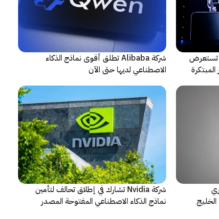
لتعاون مع ARRI، شركة HONOR تستعرض
شركة Alibaba تطلق أقوى نماذج الذكاء
المبتكرة
الاصطناعي لديها حتى الآن
ري
شركة Nvidia تشارك في إطلاق تحالف لتأمين
الخليج
نماذج الذكاء الاصطناعي المفتوحة المصدر