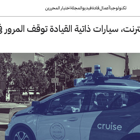
تكنولوجيا
أعمال
قادة
فيديو
المجلة
اختيار المحررين
نت، سيارات ذاتية القيادة توقف المرور ف