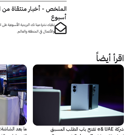
الملخص - أخبار منتقاة من 
أسبوع
تبقيك نشرة مينا تك البريدية الأسبوعية على
والأعمال في المنطقة والعالم.
اقرأ أيضاً
شركة e& UAE تفتح باب الطلب المسبق