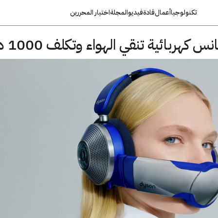
تكنولوجيا
أعمال
قادة
فيديو
المجلة
اختيار المحررين
ربائية تنقي الهواء وتكلف 1000 دولار