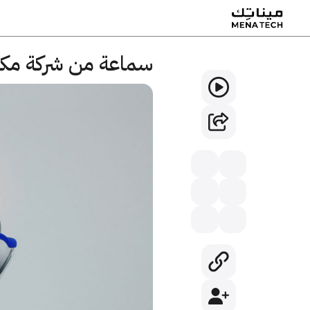
سماعة من شركة مكانس كه