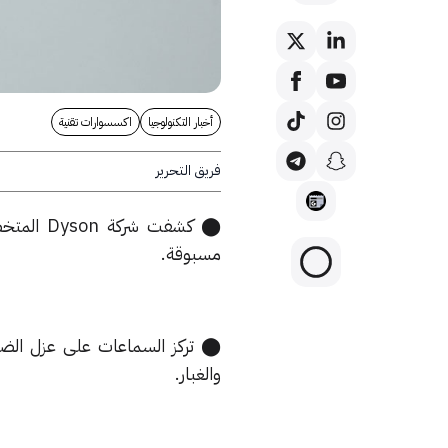
أخبار التكنولوجيا
اكسسوارات تقنية
فريق التحرير
⬤ كشفت 
مسبوقة.
⬤ تركز السماعات على عزل الضج
والغبار.