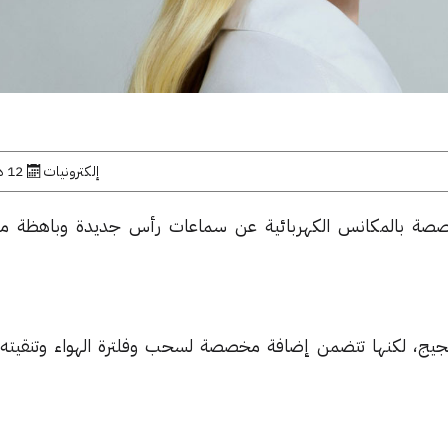
إلكترونيات
12 ديسمبر, 2022
شركة Dyson المتخصصة بالمكانس الكهربائية عن سماعات رأس جديدة وباهظة م
يج، لكنها تتضمن إضافة مخصصة لسحب وفلترة الهواء وتنقيته م