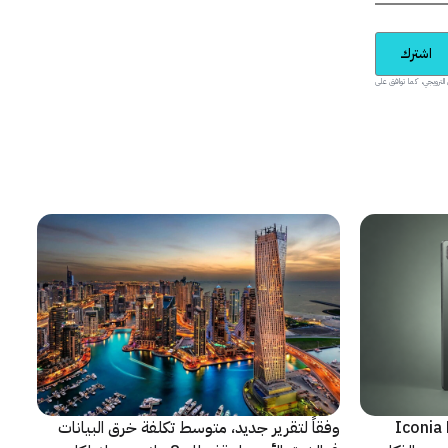
اشترك
يدية والمحتوى الترويجي، كما توافق على
شف عن أجهزة Iconia Duo
وفقاً لتقرير جديد، متوسط تكلفة خرق البيانات