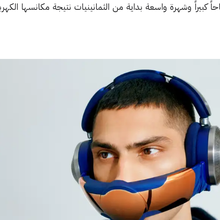
كبيراً وشهرة واسعة بداية من الثمانينيات نتيجة مكانسها الكهربائ