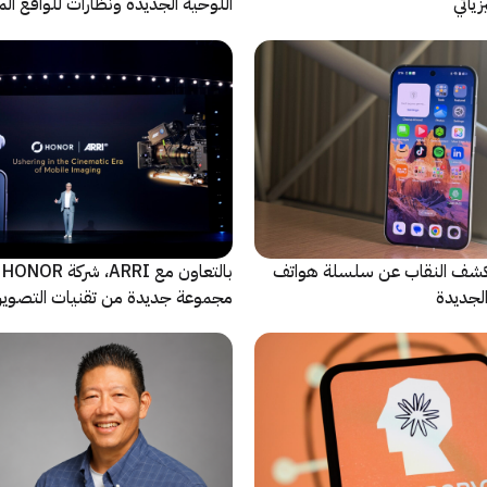
يائي
اللوحية الجديدة ونظارات للواقع المع
الاصطناعي
ة Oppo تكشف النقاب عن سلسلة هواتف
با
مجموعة جديدة من تقنيات التصوير 