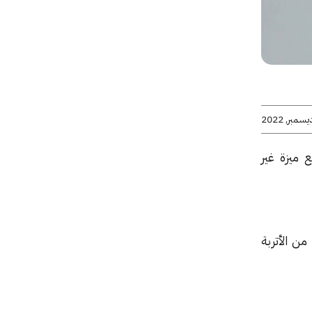
ع ميزة غير
ن الأتربة