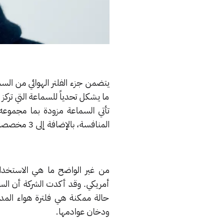
ما يشكل تحدياً للسماعة التي ترك
المنافسة، بالإضافة إلى 3 مخصصة لعزل صوت آلية تنقية الهواء، وميكروفون أخير للمكالمات.
حالة ممكنة هي فلترة هواء المدن
ودخان عوادمها.