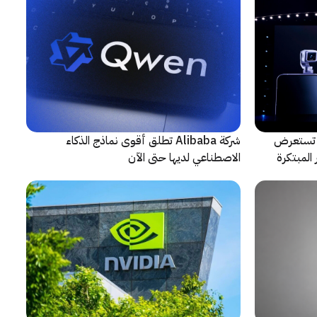
لتعاون مع ARRI، شركة HONOR تستعرض
شركة Alibaba تطلق أقوى نماذج الذكاء
المبتكرة
الاصطناعي لديها حتى الآن