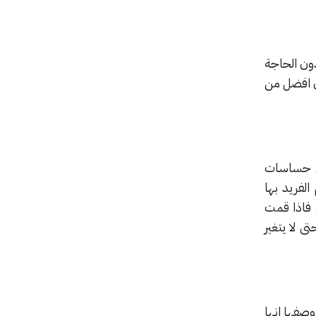
ون الحاجة
ن افضل من
على حساسات
الفريد بها
 فاذا قمت
 لا يتغير
مكن وصفها انها