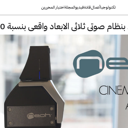
تكنولوجيا
أعمال
قادة
فيديو
المجلة
اختيار المحررين
م صوتى ثلاثى الابعاد واقعى بنسبة 100%