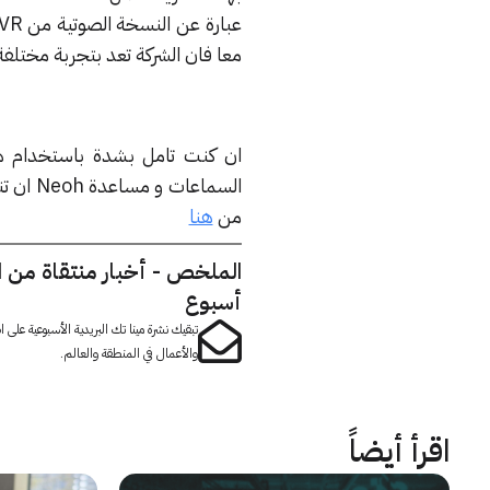
معا فان الشركة تعد بتجربة مختلفة
ان كنت تامل بشدة باستخدام ه
السماعا
من
هنا
الملخص - أخبار منتقاة من 
أسبوع
تبقيك نشرة مينا تك البريدية الأسبوعية على
والأعمال في المنطقة والعالم.
اقرأ أيضاً