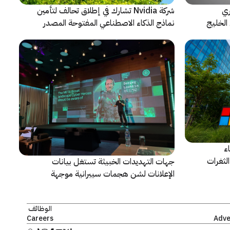
ري
شركة Nvidia تشارك في إطلاق تحالف لتأمين
الخليج
نماذج الذكاء الاصطناعي المفتوحة المصدر
ء
لثغرات
جهات التهديدات الخبيثة تستغل بيانات
الإعلانات لشن هجمات سيبرانية موجهة
الوظائف
Careers
Adve