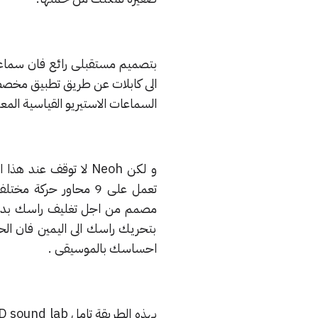
بتصميم مستقبلى رائع فان سماعا
الى كابلات عن طريق تطبيق مخص
السماعات الاستيريو القياسية المع
و لكن Neoh لا توقف 
تعمل على 9 محاور حر
مصمم من اجل تغليف راسك بداخل ع
بتحريك راسك الى اليمين فان الح
احساسك بالموسيقى .