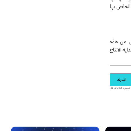
عمل كل من سماعات راس Neoh و التطبيق الخاص بها
ى من هذه
 بداية الانتاج
اشترك
يدية والمحتوى الترويجي، كما توافق على