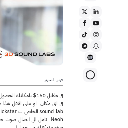
فريق التحرير
Neoh تامل الى ايصال صوت 
صغيرة تمكنك من حملها.