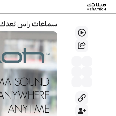
سماعات راس تعدك بنظا