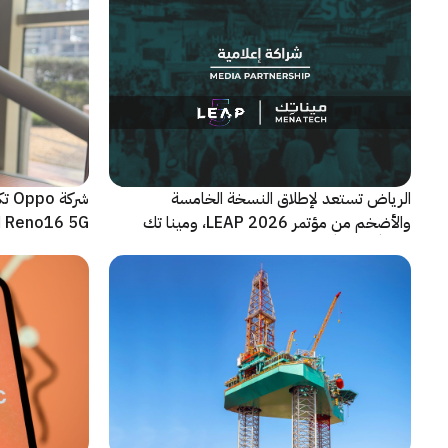
الرياض تستعد لإطلاق النسخة الخامسة
شرك
والأضخم من مؤتمر LEAP 2026، ومينا تك
Reno16 5G الجديدة
شريكاً إعلامياً للحدث