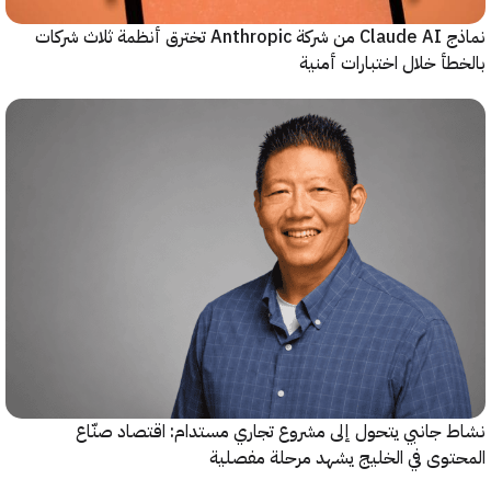
نماذج Claude AI من شركة Anthropic تخترق أنظمة ثلاث شركات
أ خلال اختبارات أمنية
جانبي يتحول إلى مشروع تجاري مستدام: اقتصاد صنّاع
وى في الخليج يشهد مرحلة مفصلية