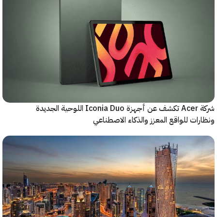
شركة Acer تكشف عن أجهزة Iconia Duo اللوحية الجديدة
ات للواقع المعزز والذكاء الاصطناعي