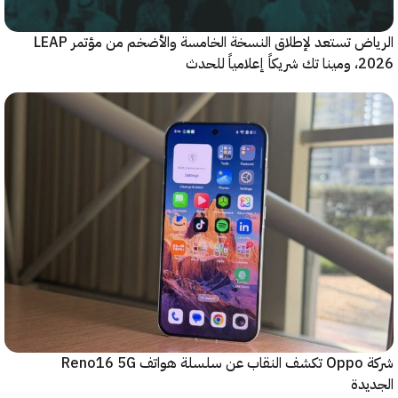
الرياض تستعد لإطلاق النسخة الخامسة والأضخم من مؤتمر LEAP
ياً للحدث
شركة Oppo تكشف النقاب عن سلسلة هواتف Reno16 5G
دة