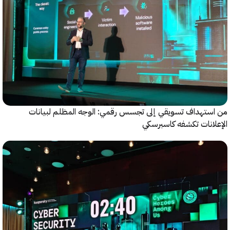
ستهداف تسويقي إلى تجسس رقمي: الوجه المظلم لبيانات
انات تكشفه كاسبرسكي