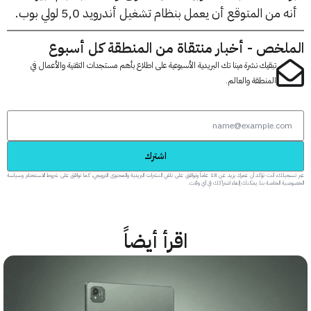
 من المتوقع أن يعمل بنظام تشغيل أندرويد 5,0 لولي بوب.
لخص - أخبار منتقاة من المنطقة كل أسبوع
تبقيك نشرة مينا تك البريدية الأسبوعية على اطلاع بأهم مستجدات التقنية والأعمال في
المنطقة والعالم.
اشترك
عبر تسجيلك، أنت تؤكد أن عمرك يزيد عن 18 عاماً وتوافق على تلقي النشرات البريدية والمحتوى الترويجي، كما توافق على شروط الاستخدام وسياسة
 الخاصة بنا. يمكنك إلغاء اشتراكك في أي وقت.
اقرأ أيضاً