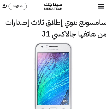
English
مسونج تنوي إطلاق ثلاث إصدارات
هاتفها جالاكسي J1