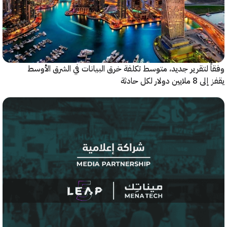
 لتقرير جديد، متوسط تكلفة خرق البيانات في الشرق الأوسط
ولار لكل حادثة