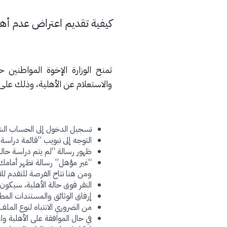
كيفية تقديم اعتراض عدم أه
تمنح الوزارة الإخوة المواطني
والاستعلام عن الأهلية، وذلك على ا
تسجيل الدخول إلى الحساب ال
التوجه إلى تبويب “قائمة دراسة
ظهور رسالة “لم يتم دراسة حالة
“غير مؤهل” رسالة تظهر أمامك
ومن هنا تتاح الفرصة للتقدم لل
النقر فوق حالة الأهلية، سيكون 
إرفاق الوثائق والمستندات المطل
من الضروري الانتباه لنوع الملف 
في حال الموافقة على الأهلية وا