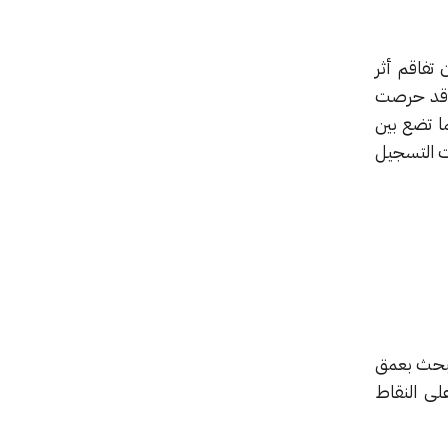
تفاقم أثر
ة قد حرصت
ما تضع بين
ت التسجيل
لبحث بعمق
ى النقاط