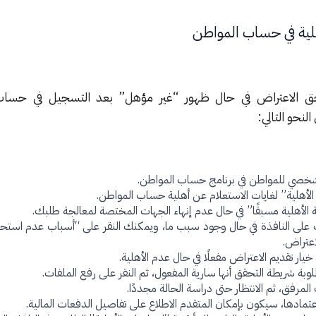
لية في حساب المواطن
ن حق الاعتراض في حال ظهور “غير مؤهل” بعد التسجيل في حسا
لنحو التالي:
شخصي للمواطن في برنامج حساب المواطن.
 الأهلية” لغايات الاستعلام عن أهلية حساب المواطن.
 الأهلية مسبقًا” في حال عدم إنهاء الجهات المختصة لمعالجة طلبك.
 على النافذة في حال وجود سبب ما، ويمكنك النقر على “أسباب عدم استحقا
اعتراض.
خيار تقديم الاعتراض مفعلًا في حال عدم الأهلية.
وبة شريطة التحقق أنها سارية المفعول، ثم النقر على رفع الملفات.
المرفق، ثم الانتظار حتى دراسة الحالة مجددًا.
عتمادها، سيكون بإمكان المتقدم الاطلاع على تفاصيل الدفعات المالية.