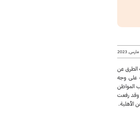
ة الطرق عن
 على وجه
ب المواطن
، وقد رفعت
 الأهلية.