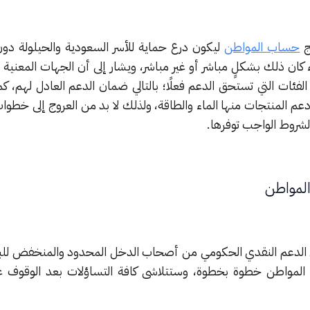
ج
حساب المواطن
ليكون درع حماية للأسر السعودية والحيلولة دون 
 كان ذلك بشكلٍ مباشر أو غير مباشر، ويشار إلى أن الجهات المعني
فئات التي تستحق الدعم فعلًا؛ بالتالي ضمان الدعم العادل لهم، ك
م المنتجات منها الماء والطاقة، ولذلك لا بد من العروج إلى خطوا
شروط الواجب توفرها.
لمواطن
لى الدعم النقدي الحكومي من أصحاب الدخل المحدود والمنخفض ل
مواطن خطوة بخطوة، وستتلاشى كافة التساؤلات بعد الوقوف عل