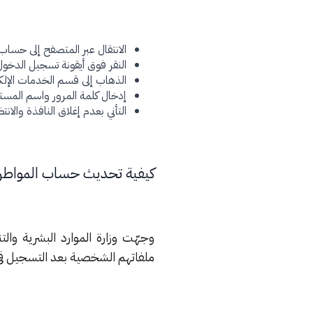
الانتقال عبر المتصفح إلى حساب
النقر فوق أيقونة تسجيل الدخول
الذهاب إلى قسم الخدمات الإلكت
إدخال كلمة المرور واسم المست
التأني بعدم إغلاق النافذة وال
كيفية تحديث حساب المواط
وجهّت وزارة الموارد البشرية وال
ملفاتهم الشخصية بعد التسجيل في 