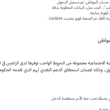
امج حساب المواطن، ثم تسجيل الدخول.
ب”، البدء بملء البيانات المطلوبة بدقة.
يقونة متابعة.
كافةً، ثم الضغط فوق تحديث Update.
مواطن
مية الاجتماعية مجموعة من الشروط الواجب توفرها لدى الراغبين في 
طن 1444 للمرة الأولى، وذلك لضمان استحقاق الدعم النقدي لهم الذي تقدمه الحك
لي يصنفّه تحت خط الأسر منخفضة الدخل.
سعودية.