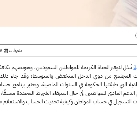
متفرقات
5 مارس, 2023
ة
تُبذل لتوفير الحياة الكريمة للمواطنين السعوديين، وتعويضهم بكاف
فئات المجتمع من ذوي الدخل المنخفض والمتوسط؛ وقد جاء ذلك
ة التي طبقتها الحكومة في السنوات الماضية، ويعتبر برنامج حسا
ديم الدعم المادي للمواطنين في حال استيفاء الشروط المحددة مسبقًا
 التسجيل في حساب المواطن وكيفية تحديث الحساب والاستعلام عن