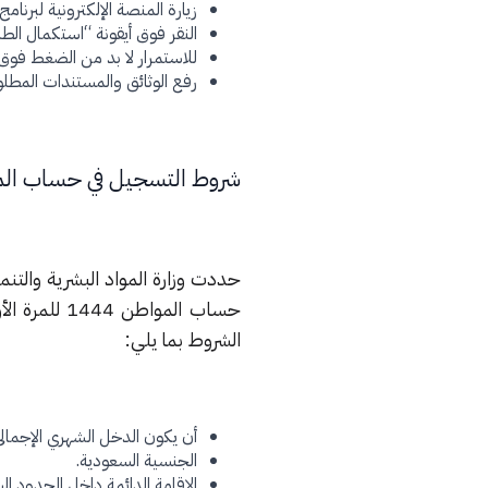
زيارة المنصة الإلكترونية لبرن
النقر فوق أيقونة “استكمال الطل
للاستمرار لا بد من الضغط فوق أ
رفع الوثائق والمستندات المطلوبة 
شروط التسجيل في حساب ال
حددت وزارة المواد البشرية والتن
حساب الموا
الشروط بما يلي:
أن يكون الدخل الشهري الإجما
الجنسية السعودية.
الإقامة الدائمة داخل الحدود ال