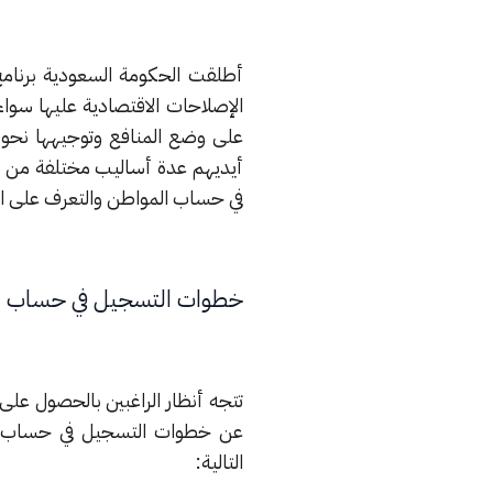
أطلقت الحكومة السعودية برنام
الإصلاحات الاقتصادية عليها سواء
على وضع المنافع وتوجيهها نحو ال
أيديهم عدة أساليب مختلفة من دع
في حساب المواطن والتعرف على ال
خطوات التسجيل في حساب ا
تتجه أنظار الراغبين بالحصول ع
عن خطوات التسجيل في حساب ال
التالية: