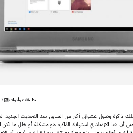
تطبيقات وأدوات
13 يوليو, 
ك ذاكرة وصول عشوائي أكبر من السابق بعد التحديث الجديد ال
ن أن هذا الازدياد في استهلاك الذاكرة هو مشكلة أو خلل ما لكن ا
يكمن في أن هذا الازدياد سببه ميزة أخرى أطلقت على متصفح كروم 67، وبعبارة 