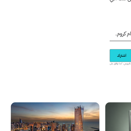
اشترك
يدية والمحتوى الترويجي، كما توافق على