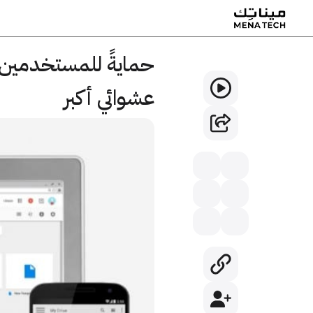
حمايةً للمستخدمين
عشوائي أكبر