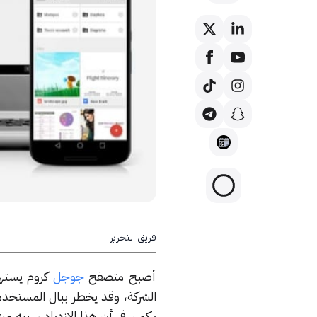
فريق التحرير
أصبح متصفح
جوجل
كروم يستهل
الشركة، وقد يخطر ببال المستخدمي