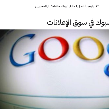
تكنولوجيا
أعمال
قادة
فيديو
المجلة
اختيار المحررين
وك في سوق الإعلانات