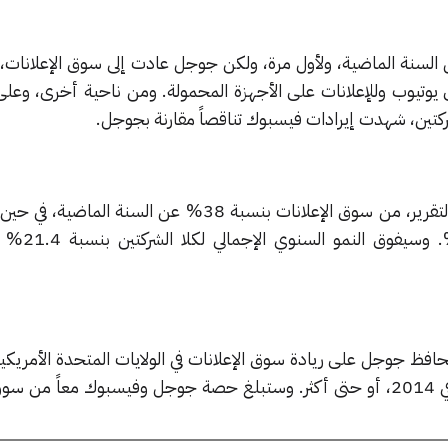
 السنة الماضية، ولأول مرة، ولكن جوجل عادت إلى سوق الإعلانات، 
 يوتيوب وللإعلانات على الأجهزة المحمولة. ومن ناحية أخرى، وعلى
الشركتين، شهدت إيرادات فيسبوك تناقصاً مقارنة بجوجل.
وستزيد إيرادات جوجل، بحسب التقرير، من سوق الإعلانات بنسبة 38% عن السنة
إيرادات فيسبوك بنسبة .4
حافظ جوجل على ريادة سوق الإعلانات في الولايات المتحدة الأمريك
إيرادات جوجل إلى 4 مليار دولار في 2014، أو حتى أكثر. وستبلغ حصة جوجل وفيسبوك معاً م