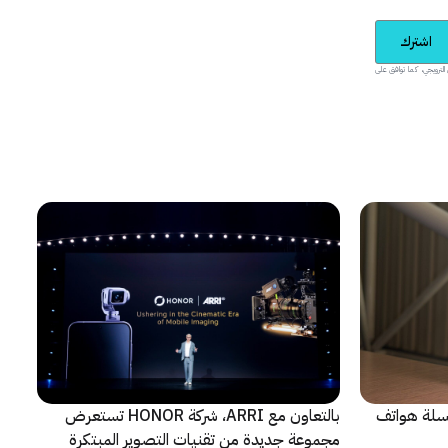
اشترك
يدية والمحتوى الترويجي، كما توافق على
 سلسلة هواتف
بالتعاون مع ARRI، شركة HONOR تستعرض
مجموعة جديدة من تقنيات التصوير المبتكرة