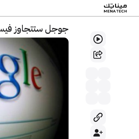
جوجل ستتجاوز فيسب