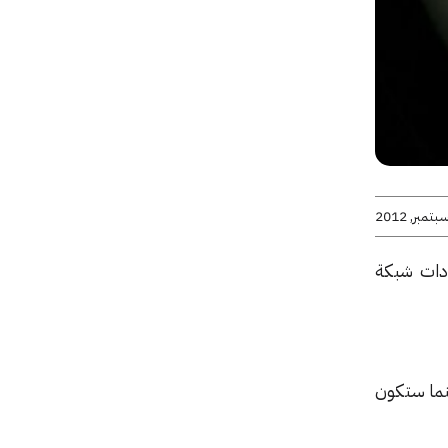
ادات شبكة
 خلال 2012 إلى 2.31 مليار دولار، بينما ستكون