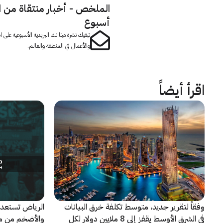
الملخص - أخبار منتقاة من 
أسبوع
تبقيك نشرة مينا تك البريدية الأسبوعية على
والأعمال في المنطقة والعالم.
اقرأ أيضاً
وفقاً لتقرير جديد، متوسط تكلفة خرق البيانات
الرياض تستعد 
في الشرق الأوسط يقفز إلى 8 ملايين دولار لكل