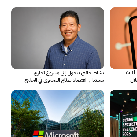
ن شركة Anthropic
نشاط جانبي يتحول إلى مشروع تجاري
لال
مستدام: اقتصاد صنّاع المحتوى في الخليج
يشهد مرحلة مفصلية