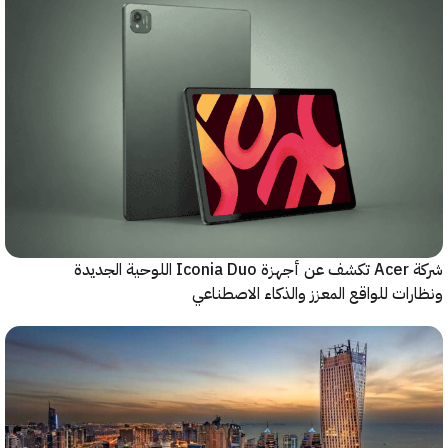
شركة Acer تكشف عن أجهزة Iconia Duo اللوحية الجديدة
ات للواقع المعزز والذكاء الاصطناعي