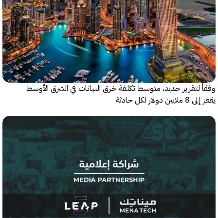
 لتقرير جديد، متوسط تكلفة خرق البيانات في الشرق الأوسط
ولار لكل حادثة