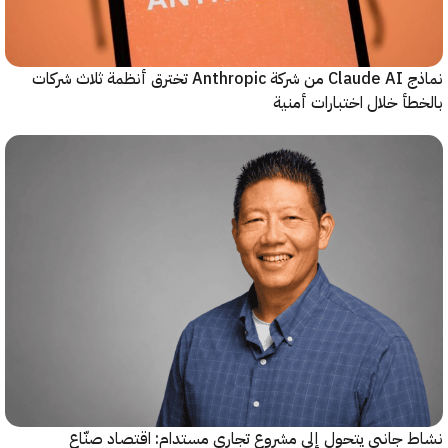
نماذج Claude AI من شركة Anthropic تخترق أنظمة ثلاث شركات
أ خلال اختبارات أمنية
جانبي يتحول إلى مشروع تجاري مستدام: اقتصاد صنّاع