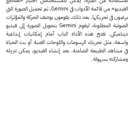
استفادة من الميزة، يمكن للمستخدمين اختيار «مقاطع
الفيديو» من قائمة الأدوات في Gemini، ثم تحميل الصورة التي
غبون في تحريكها.
بعد ذلك، يقومون بوصف الحركة والمؤثرات
الصوتية المطلوبة، ليقوم Gemini بتحويل الصورة إلى فيديو
ناميكي.
تفتح هذه الأداة الباب أمام إمكانيات إبداعية
سعة، مثل تحريك الرسومات واللوحات الفنية أو بث الحياة
 مشاهد الطبيعة الصامتة.
بعد إنشاء الفيديو، يمكن تنزيله
شاركته بسهولة.