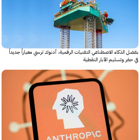
الذكاء الاصطناعي التقنيات الرقمية، أدنوك ترسي معياراً جديداً
ر وتسليم الآبار النقطية