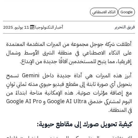
Goo
الذكاء الاصطناعي
التحرير
أخبار التكنولوجيا
11 يوليو, 2025
لقت شركة جوجل مجموعة من الميزات المتقدمة المعتمدة
ى الذكاء الاصطناعي في منطقة الشرق الأوسط وشمال
يقيا، مما يتيح للمستخدمين آفاقًا جديدة من الإبداع.
أبرز هذه الميزات هي أداة جديدة داخل Gemini تسمح
حويل أي صورة ثابتة إلى مقطع فيديو حيوي مدته ثماني ثوانٍ
 إضافة مؤثرات صوتية.
هذه الإمكانية متاحة ابتداءً من
اليوم لمشتركي خدمتي Google AI Ultra و Google AI Pro
المنطقة.
فية تحويل صورك إلى مقاطع حيوية: