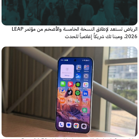
الرياض تستعد لإطلاق النسخة الخامسة والأضخم من مؤتمر LEAP
ياً للحدث