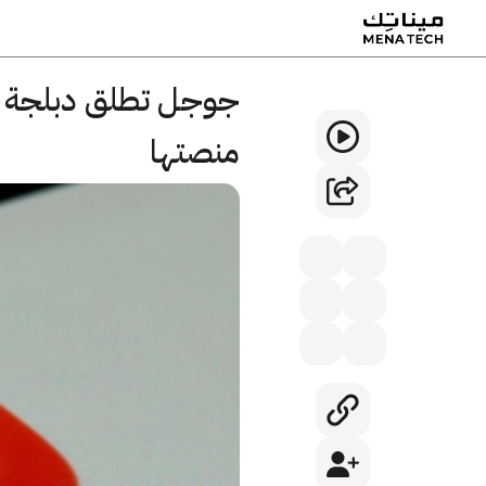
جوجل تطلق دبلجة تل
منصتها