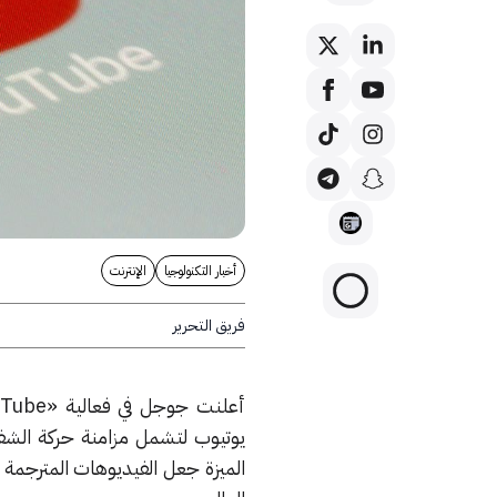
أخبار التكنولوجيا
الإنترنت
فريق التحرير
أعلنت جوجل في فعالية
uTube»
يوتيوب لتشمل مزامنة حركة الشفا
الميزة جعل الفيديوهات المترجم