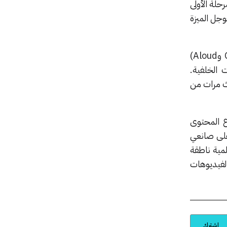
رحلة الأولى
وجل الميزة
و
Aloud
)
 الخلفية.
ث مرات من
ع المحتوى
 على صانعي
مية ناطقة
الفيديوهات
اشترك