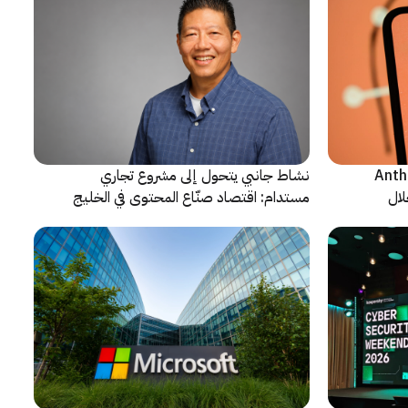
ن شركة Anthropic
نشاط جانبي يتحول إلى مشروع تجاري
لال
مستدام: اقتصاد صنّاع المحتوى في الخليج
يشهد مرحلة مفصلية