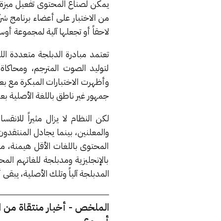
يمكن لصناع المحتوى تفعيل ميزة ال
من الاختبار على أعضاء برنامج شرك
لاحقاً أو تجعلها آلية لمجموعة أو
تعتمد مبادرة الدبلجة متعددة ا
لتوليد الصوت المترجم، ومحاكا
وأظهرت الاختبارات المبكرة مع 
جمهور غير ناطق باللغة الأصلية بع
لكن النظام لا يزال مثيراً للانق
والمعلنين، بينما يجادل المنتقدون
المحتوى باللغات الأقل هيمنة، 
بالإنجليزية ومدبلجة للغاتهم الم
المدبلجة آلياً وتلك الأصلية، يبقى أ
الملخص - أخبار منتقاة من 