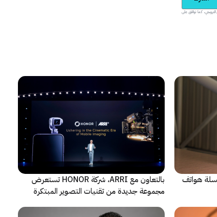
يدية والمحتوى الترويجي، كما توافق على
 سلسلة هواتف
بالتعاون مع ARRI، شركة HONOR تستعرض
مجموعة جديدة من تقنيات التصوير المبتكرة