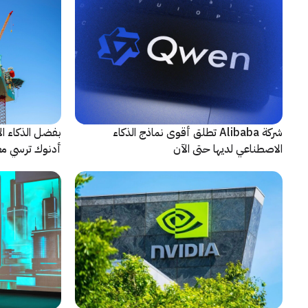
شركة Alibaba تطلق أقوى نماذج الذكاء
بفضل الذكاء ال
الاصطناعي لديها حتى الآن
أدنوك ترسي معيا
النقطية