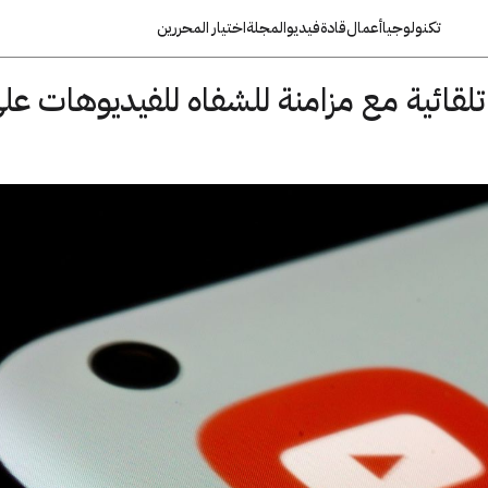
تكنولوجيا
أعمال
قادة
فيديو
المجلة
اختيار المحررين
قائية مع مزامنة للشفاه للفيديوهات عل