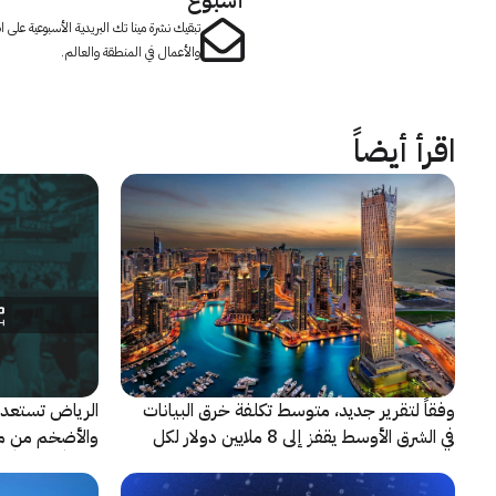
أسبوع
تبقيك نشرة مينا تك البريدية الأسبوعية على
والأعمال في المنطقة والعالم.
اقرأ أيضاً
وفقاً لتقرير جديد، متوسط تكلفة خرق البيانات
الرياض تستعد 
في الشرق الأوسط يقفز إلى 8 ملايين دولار لكل
حادثة
شريكاً إعلامياً