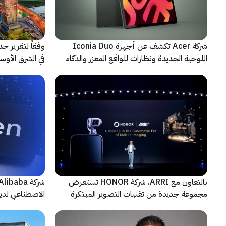
شركة Acer تكشف عن أجهزة Iconia Duo
وفقاً لتقرير ج
اللوحية الجديدة ونظارات للواقع المعزز والذكاء
الاصطناعي
حادثة
بالتعاون مع ARRI، شركة HONOR تستعرض
مجموعة جديدة من تقنيات التصوير المبتكرة
الاصطناعي لديه