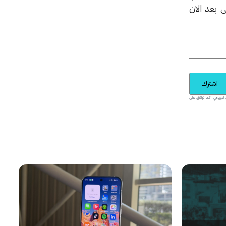
 بعد الان
اشترك
يدية والمحتوى الترويجي، كما توافق على