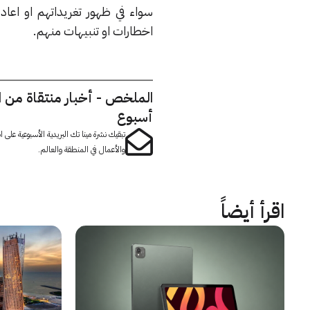
سواء في ظهور تغريداتهم او اعاد
اخطارات او تنبيهات منهم.
الملخص - أخبار منتقاة من 
أسبوع
تبقيك نشرة مينا تك البريدية الأسبوعية على
والأعمال في المنطقة والعالم.
اقرأ أيضاً