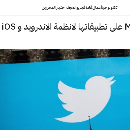
تكنولوجيا
أعمال
قادة
فيديو
المجلة
اختيار المحررين
تويتر تقدم ميزة Mute على تطبيقاتها لانظمة الاندرويد و iOS