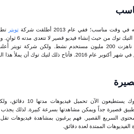
ناسب
قت مناسب؛ ففي عام 2013 أطلقت شركة
تويتر
الذي كانت فكرته شبيهة بفكرة التيك توك من ح
اكتسب Vine جماهيرية كبيرة ناهزت 200 مليون مستخدم نشط. ولكن شركة تويت
التحميلات الجديدة لهذا التطبيق في شهر أكتوبر عام 2016. فأتاح ذلك لتيك توك أن
صيرة
صحيح أن مستخدمي التيك توك يستطيعون الآن تحميل ف
بيق قصيرة جداً ويمكن مشاهدتها بسرعة كبيرة. لذلك يجذب ا
المحتوى السريع القصير. فهم يرغبون بمشاهدة فيديوهات تقل
الفيديوهات الممتدة لعدة دقائق.