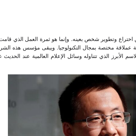
اختراع وتطوير شخص بعينه. وإنما هو ثمرة العمل الذي قامت
ة صينية عملاقة مختصة بمجال التكنولوجيا. ويبقى مؤسس هذه الشر
Zhang Yiming، هو الاسم الأبرز الذي تتناوله وسائل الإعلام العالمية عند الح