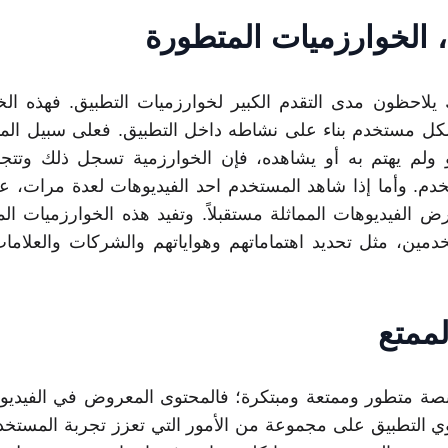
 الخوارزميات المتطورة
يلاحظون مدى التقدم الكبير لخوارزميات التطبيق. فهذه الخ
لكل مستخدم بناء على نشاطه داخل التطبيق. فعلى سبيل المثا
و ولم يهتم به أو يشاهده، فإن الخوارزمية تسجل ذلك وت
دم. وأما إذا شاهد المستخدم احد الفيديوهات لعدة مرات، عن
رض الفيديوهات المماثلة مستقبلاً. وتفيد هذه الخوارزميات ا
مين، مثل تحديد اهتماماتهم وهواياتهم والشركات والعلامات 
لممتع
نصة متطور وممتعة ومبتكرة؛ فالمحتوى المعروض في الفيديوه
وي التطبيق على مجموعة من الأمور التي تعزز تجربة المستخد