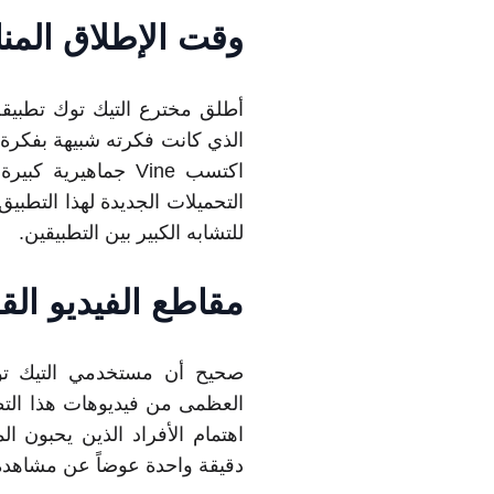
وقت الإطلاق الم
أطلق مخترع التيك توك تطبيقه في و
للتشابه الكبير بين التطبيقين.
مقاطع الفيديو الق
العظمى من فيديوهات هذا التط
اهتمام الأفراد الذين يحبون 
دقيقة واحدة عوضاً عن مشاهدة 