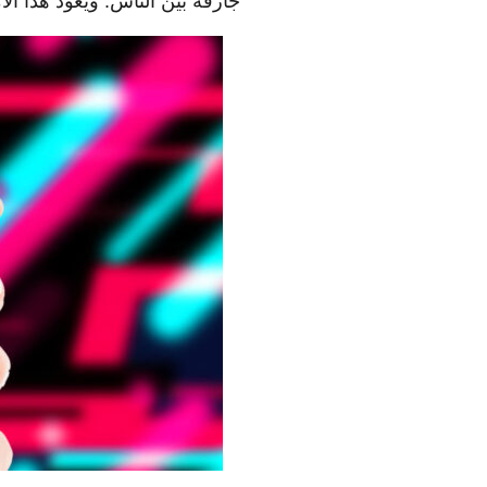
جارفة بين الناس. ويعود هذا ال