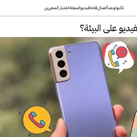
تكنولوجيا
أعمال
قادة
فيديو
المجلة
اختيار المحررين
يديو على البيئة؟