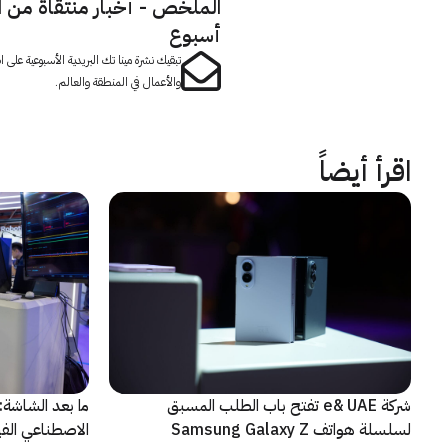
الملخص - أخبار منتقاة من 
أسبوع
تبقيك نشرة مينا تك البريدية الأسبوعية على
والأعمال في المنطقة والعالم.
اقرأ أيضاً
شركة e& UAE تفتح باب الطلب المسبق
الاصطناعي الفيز
لسلسلة هواتف Samsung Galaxy Z