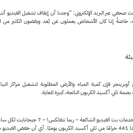
ث صحفي عبر البريد الإلكتروني: “وجدنا أن إيقاف تشغيل الفيديو أثن
ة، خاصةً إذا كان الأشخاص يعملون عن بُعد ويقضون الكثير من 
يئة
أوبرينجر فإن كمية المياه والأرض المطلوبة لتشغيل مراكز البيانا
صمة ثاني أكسيد الكربون الناتجة، كبيرة للغاية.
على سبيل المثال، تستخدم أحد خدمات بث الفيديو الشائعة – ربما نتف