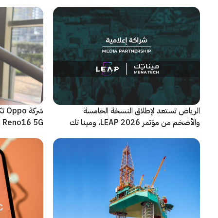
الجديدة القابلة للطي
الرياض تستعد لإطلاق النسخة الخامسة
شرك
والأضخم من مؤتمر LEAP 2026، ومينا تك
Reno16 5G الجديدة
شريكاً إعلامياً للحدث