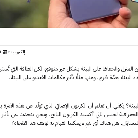
إلكترونيات
31 ين
ن المنزل والحفاظ على البيئة بشكل غير متوقع، لكن الطاقة التي تُ
د البيئة بعدّة طُرق. ومنها مثلًا تأثير مكالمات الفيديو على البيئة.
بيئة؟ يكفي أن تعلم أن الكربون الإضافي الذي تولّد عن هذه الفترة 
غرافية لحبس ثاني أكسيد الكربون الناتج. ونحن نتحدث عن تأثير ال
لتساؤل: هل هناك أي شيء يمكننا القيام به لوقف هذا الاتجاه؟