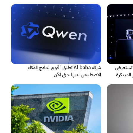
حادثة
لتعاون مع ARRI، شركة HONOR تستعرض
شركة Alibaba تطلق أقوى نماذج الذكاء
المبتكرة
الاصطناعي لديها حتى الآن