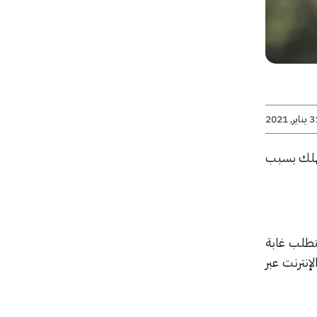
اير, 2021
ستهلك بسبب
يتطلب غابة
إنترنت عبر