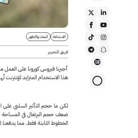
الاستدامة
البحث والتطوير
فريق التحرير
أجبرنا فيروس كورونا على العمل م
هذا الاستخدام المتزايد للإنترنت تُهد
لكن ما حجم التأثير السلبي على ال
ضعف حجم البرتغال في المساحة الج
الخطوط الثابتة فقط. مما يدفعنا ل