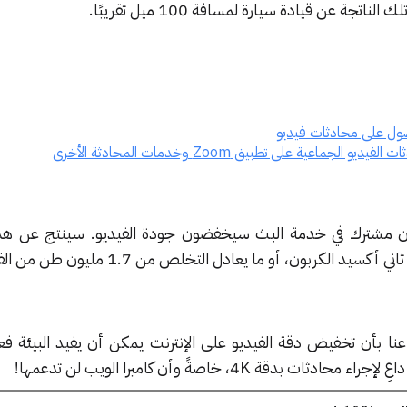
جماعية على تطبيق Zoom وخدمات المحادثة الأخرى
يني: “إذا كان 70 مليون مشترك في خدمة البث سيخفضون جودة الفيديو. سينتج عن
اعنا بأن تخفيض دقة الفيديو على الإنترنت يمكن أن يفيد البيئة فعل
قة 4K، خاصةً وأن كاميرا الويب لن تدعمها!