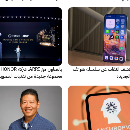
الاصطناعي
ة Oppo تكشف النقاب عن سلسلة هواتف
با
مجموعة جديدة من تقنيات التصوير 