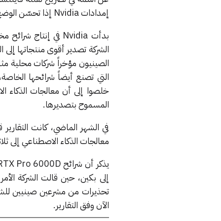
إمدادات Nvidia إذا تحسّن الوضع الجيوسياسي. الآن كل الجهود تتجه لبناء النظام المحلي.»
بدأت Nvidia في إنتا
الشركة تصدير أقوى منتجاتها إلى 
المسموح بتصديرها.
في الشهر الماضي، كانت التقارير 
معالجات الذكاء الاصطناعي إلى ثلا
تحذيرات من مشرعين صينيين للشركا
الآن وفق التقارير.