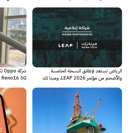
الجديدة القابلة للطي
الرياض تستعد لإطلاق النسخة الخامسة
شرك
والأضخم من مؤتمر LEAP 2026، ومينا تك
Reno16 5G الجديدة
شريكاً إعلامياً للحدث