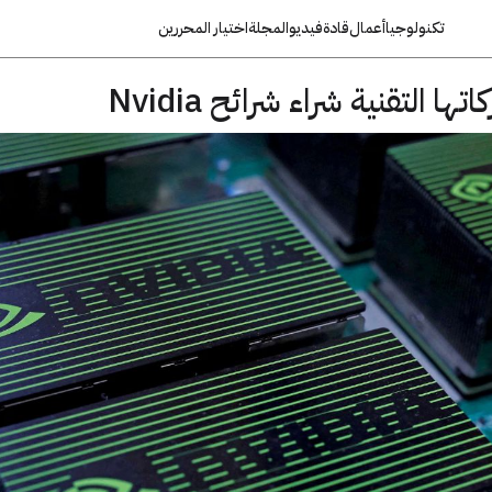
تكنولوجيا
أعمال
قادة
فيديو
المجلة
اختيار المحررين
 التقنية شراء شرائح Nvidia