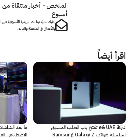
الملخص - أخبار منتقاة من 
أسبوع
تبقيك نشرة مينا تك البريدية الأسبوعية على
والأعمال في المنطقة والعالم.
اقرأ أيضاً
شركة e& UAE تفتح باب الطلب المسبق
الاصطناعي الفيز
لسلسلة هواتف Samsung Galaxy Z