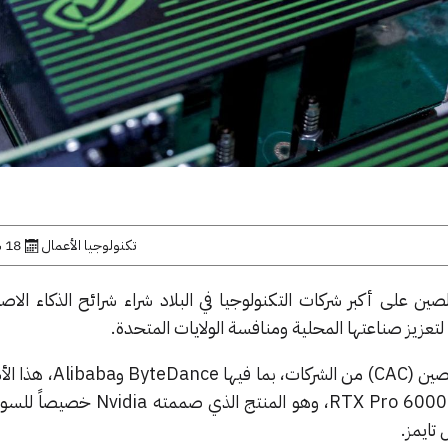
تكنولوجيا الأعمال
18 سبتمبر, 2025
ين على أكبر شركات التكنولوجيا في البلاد شراء شرائح الذكاء الا
طلبت إدارة الفضاء الإلكتروني في الصين (CAC)
اختباراتهم وطلبات شراء معالج RTX Pro 6000D، وهو المنتج
 تايمز.