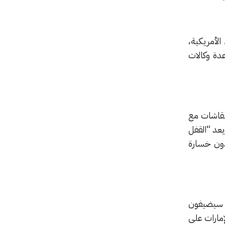
فضاء الأمريكية،
عدة وكالات
نقاشات مع
يعد “القفل
دون خسارة
ا سيضيفون
إمارات على