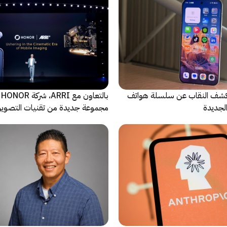
ة Oppo تكشف النقاب عن سلسلة هواتف
با
مجموعة جديدة من تقنيات التصوير 