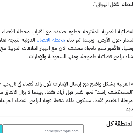
ظام القفل الهوائي”.
ضائية القمرية المقترحة خطوة جديدة مع اقتراب محطة الفضاء ا
لمدار حول الأرض. وبينما تم بناء
محطة الفضاء
الدولية نتيجة تعاو
وسيا، فالأمور تسير باتجاه مختلف الآن مع انهيار العلاقات الغربية مع 
نشاء برامج فضائية طموحة، ومنها السعودية والإمارات.
لمستكشف راشد” نحو القمر قبل أيام فقط. وبينما لا يزال الاتفاق مع
رحلة التقييم فقط، سيكون ذلك دفعة قوية لبرامج الفضاء العربية 
ديد.
المنطقة كل