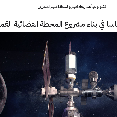
تكنولوجيا
أعمال
قادة
فيديو
المجلة
اختيار المحررين
اسا في بناء مشروع المحطة الفضائية القمر