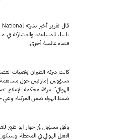
ناسا، للمساعدة والمشاركة في مشر
فضاء عالمية أخرى.
كانت شركة الطيران وتقنيات الفضاء
مسؤولين إماراتيين حول مساهمة الإ
الهوائي” غرفة محكمة الإغلاق ت
ضغط الهواء ضمن المركبة، وهي جز
وفق مسؤول في حوار أبو ظبي للفضا
القفل الهوائي في المحطة، وسيكون ذ