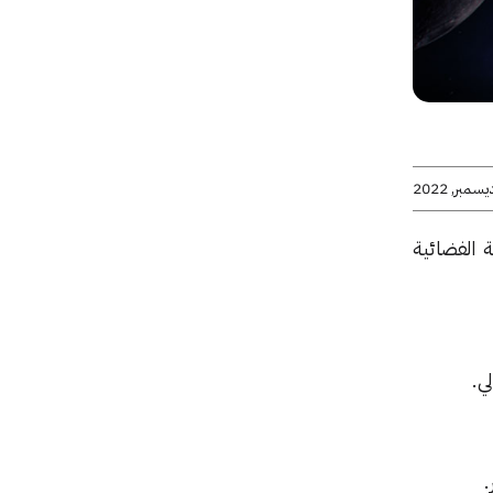
 الفضائية
ي.
.