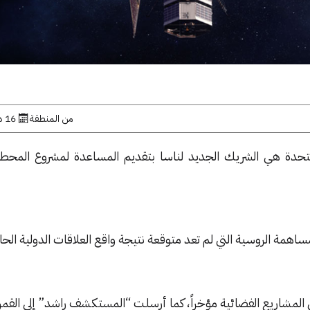
من المنطقة
16 ديسمبر, 2022
متحدة هي الشريك الجديد لناسا بتقديم المساعدة لمشروع المحطة
مة الروسية التي لم تعد متوقعة نتيجة واقع العلاقات الدولية الحال
المشاريع الفضائية مؤخراً، كما أرسلت “المستكشف راشد” إلى القمر