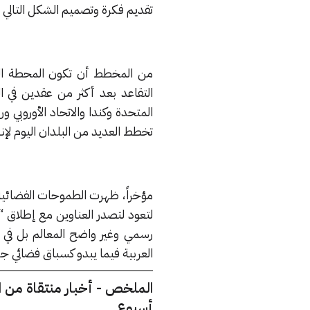
تقديم فكرة وتصميم الشكل التالي لن
من المخطط أن تكون المحطة الف
التقاعد بعد أكثر من عقدين في ا
المتحدة وكندا والاتحاد الأوروبي ور
تخطط العديد من البلدان اليوم لإ
لتعود لتصدر العناوين مع إطلاق “ا
رسمي وغير واضح المعالم بل في م
العربية فيما يبدو كسباق فضائي ج
الملخص - أخبار منتقاة من 
أسبوع