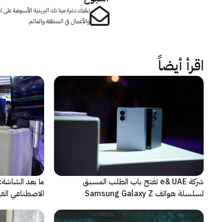
تبقيك نشرة مينا تك البريدية الأسبوعية على
والأعمال في المنطقة والعالم.
اقرأ أيضاً
شركة e& UAE تفتح باب الطلب المسبق
الاصطناعي الفيز
لسلسلة هواتف Samsung Galaxy Z
الجديدة القابلة للطي