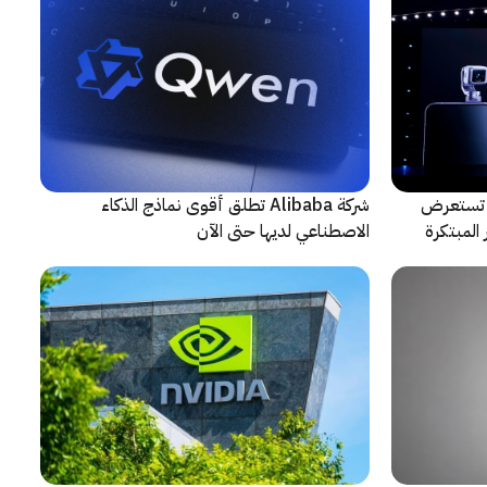
لتعاون مع ARRI، شركة HONOR تستعرض
شركة Alibaba تطلق أقوى نماذج الذكاء
المبتكرة
الاصطناعي لديها حتى الآن