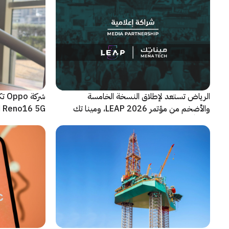
الرياض تستعد لإطلاق النسخة الخامسة
شرك
والأضخم من مؤتمر LEAP 2026، ومينا تك
Reno16 5G الجديدة
شريكاً إعلامياً للحدث