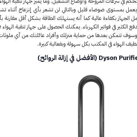
كم في سرعات المروحة وأوضاع التشغيل. وما يميز جهاز تنقية الهواء
عمل بمستوى ضوضاء قليل وبالتالي لن تشعر بأي إنزعاج أثناء تشغ
مل الجهاز بكفاءة عالية كما أنه يستهلك الطاقة بشكل أقل مقارنة بأ
الهواء
ول وسوف تتمكن بعدها من حماية منزلك وأفراد عائلتك من أي ملوثات
نظيف الهواء في المكتب بكل سهولة وبفعالية كبيرة.