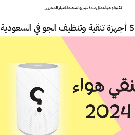
تكنولوجيا
أعمال
قادة
فيديو
المجلة
اختيار المحررين