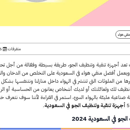
نقي هواء
متفرقات
26 ما
تعد أجهزة تنقية وتنظيف الجو، طريقة بسيطة وفعّالة من أجل ت
ل. ويعمل أفضل منقي هواء في السعودية على التخلص من الدخان والغبا
ها من الملوثات التي تنتشر في الهواء داخل منازلنا ونتنفسها بشكل 
نظيف لك ولعائلتك أو لديك أشخاص يعانون من الحساسية أو الر
 صناعية مليئة بالهواء السئ، استمر في القراءة لأننا سوف نتعرف خ
أجهزة تنقية وتنظيف الجو في السعودية
.
و في السعودية 2024