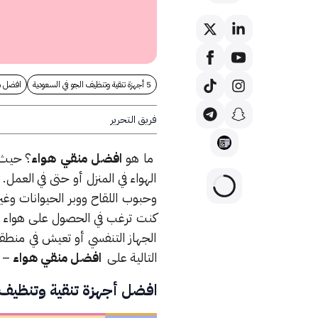
5 أجهزة تنقية وتنظيف الجو في السعودية
افضل م
فريق التحرير
ما هو
افضل منقي هواء
؟ حيث 
الهواء في المنزل أو حتى في العم
وحبوب اللقاح ووبر الحيوانات وغير
كنت ترغب في الحصول على هواء 
الجهاز التنفسي أو تعيش في منطقة
التالية على
افضل منقي هواء
– 5
افضل أجهزة تنقية وتنظيف الج