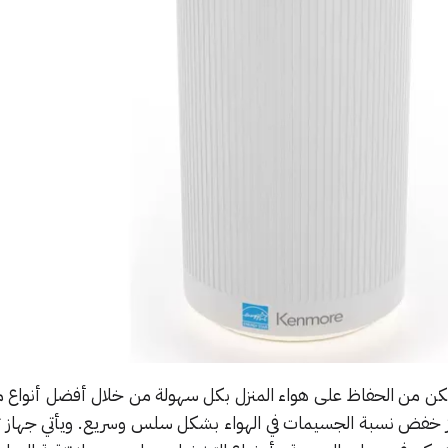
ن من الحفاظ على هواء المنزل بكل سهولة من خلال أفضل أنواع من
 الجهاز خفض نسبة الجسيمات في الهواء بشكل سلس وسريع. ويأتي جهاز تن