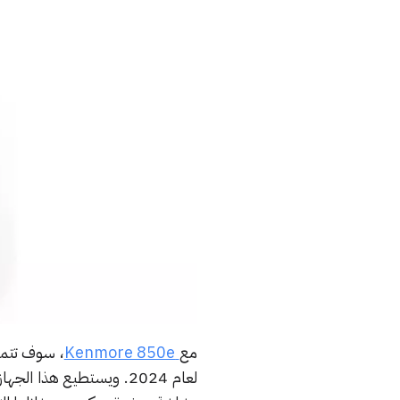
مع
Kenmore 850e
، سوف تتمك
لعام 2024. ويستطيع هذا