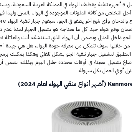
من افضل 5 أجهزة تنقية وتنظيف الهواء في المملكة العربية السعودية. و
جل التخلص من كافة الملوثات الموجودة في الهواء بالمنزل ولهذا فه
إزالة البكتيريا والغبار
ر لضمان توفير هواء جيد. كل ما تحتاجه هو تشغيل الجهاز لمدة عشر 
و داخل المنزل ويضمن أن الهواء الذي تستنشقه أنت والعائلة نظ
 من خلالها سوف تتمكن من معرفة جودة الهواء، هل هي جيدة أم 
عات وأوضاع تشغيل معينة في أوقات محددة خلال اليوم وبذلك، تضمن أن
نزل أو في العمل بكل سهولة.