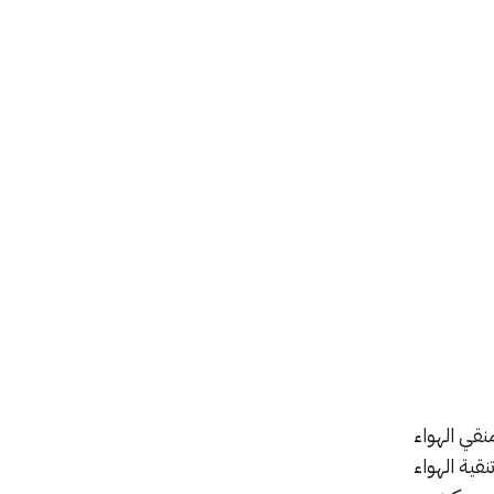
قي الهواء
قية الهواء