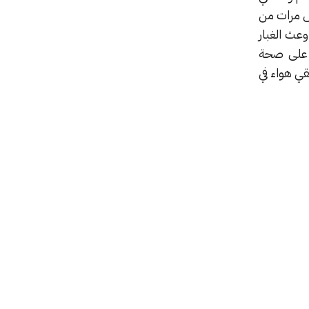
مس مرات من
عث الغبار
ر على صحة
ي هواء في