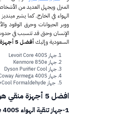
المنزل ويجهل العديد من الأشخاص 
الهواء في الخارج. كما يشير مينديز 
ووبر الحيوانات وحرق الوقود وال
الإنسان وحتى قد تتسبب في حدوث 
السعودية وإليك
أفضل 5 أجهزة تنقية وتنظيف الجو في 2024
جهاز Levoit Core 400S
جهاز Kenmore 850e
جهاز Dyson Purifier Cool
جهاز Coway Airmega 400S
جهاز Dyson Purifier Humidify+Cool Formaldehyde
افضل 5 أجهزة منقي هواء في 2024
1-جهاز تنقية الهواء Levoit Core 400S (افضل منقي هواء في السعودية)