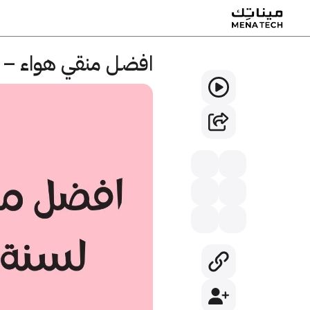
افضل منقي هواء – 5 أجهزة تنقية وتنظيف الجو في السعودية