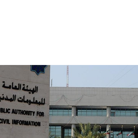
تكنولوجيا
أعمال
قادة
فيديو
المجلة
اختيار المحررين
بطاقة في موقع البوابة الإلكترونية الكويتي