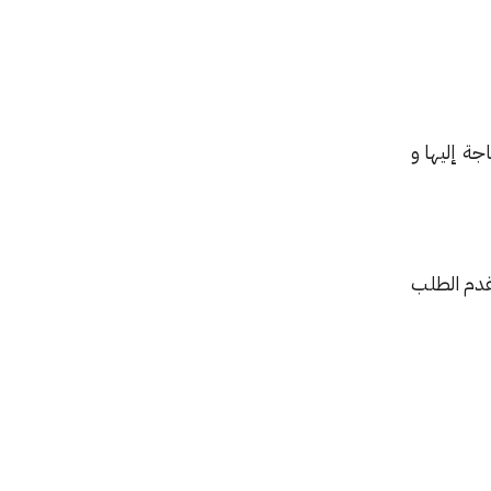
جة إليها و
قدم الطلب