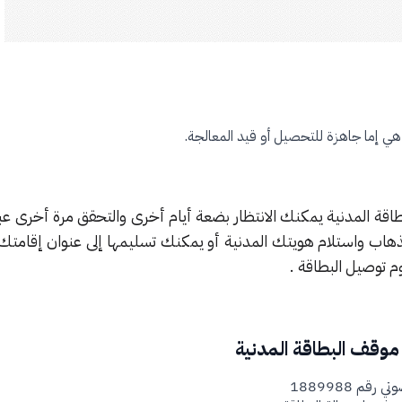
هي إما جاهزة للتحصيل أو قيد المعالجة.
اقة المدنية يمكنك الانتظار بضعة أيام أخرى والتحقق مرة أخرى عبر 
هاب واستلام هويتك المدنية أو يمكنك تسليمها إلى عنوان إقامت
موقف البطاقة المدنية
قم 1889988