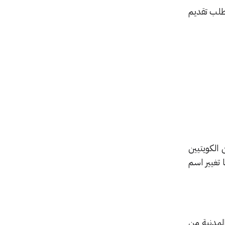
طلب تقديم
الكويتيين
 تغيير اسم
المدنية من