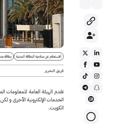
الاستعلام عن صلاحية البطاقة المدنية
بطاقة مدن
فريق التحرير
تقدم الهيئة العامة للمعلومات ا
الخدمات الإلكترونية الأخرى و لكن 
الكويت.