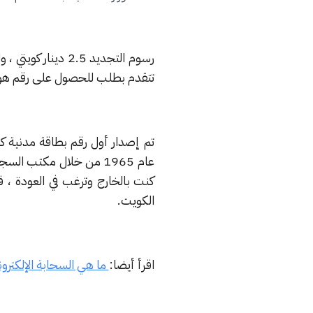
رسوم التجديد 2.5 
تتقدم بطلب للحصول على رقم هوية جديد 
عام 1965 من خلال مكتب 
كنت بالخارج وترغب في العودة ، 
الكويت.
اقرأ أيضا:
ما هي السحابة الإلكترون