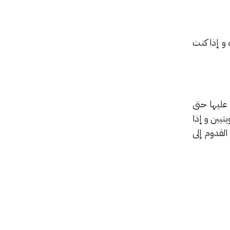
اه و إذا كنت
 للحصول عليها حتى
تيين و إذا
لقدوم إلى