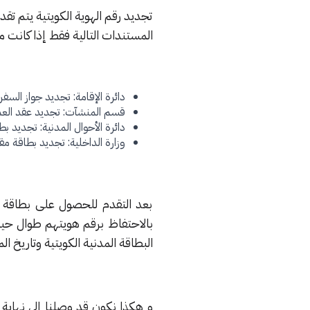
تجديد رقم الهوية الكويتية يتم ت
المستندات التالية فقط إذا كانت مط
دائرة الإقامة: تجديد جواز السفر
قسم المنشآت: تجديد عقد العم
دائرة الأحوال المدنية: تجديد بط
وزارة الداخلية: تجديد بطاقة م
بعد التقدم للحصول على بطاقة هو
بالاحتفاظ برقم هويتهم طوال حيات
البطاقة المدنية الكويتية وتاريخ ال
و هكذا نكون قد وصلنا إلى نهاية 