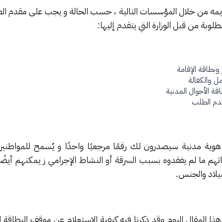
قديمه من خلال المؤسسات التالية ، حسب الحالة و يجب على مقدم ال
لوبة من قبل الوزارة التي يتقدم إليها:
 وبطاقة الإقامة
ل والكفالة
اقة الأحوال المدنية
قدم الطلب
ية مدنية سيصدرون لك رقمًا مرجعيًا واحدًا و يُسمح للمواطنين 
هم ما لم يفقدوه بسبب السرقة أو النشاط الإجرامي ز يمكنهم أيضًا
ميلاد والجنس.
هذا المقال اليوم وقد ذكرنا فيه كيفية الاستعلام عن موقف البطاقة 