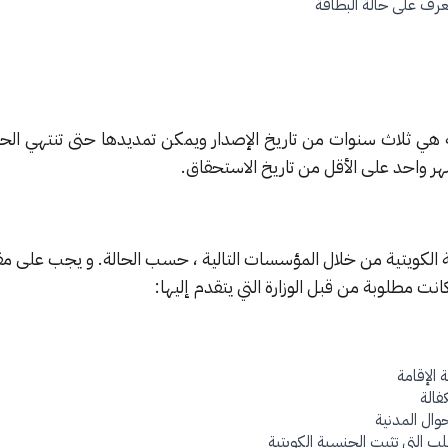
تعرف على حالة البطاقة
وية هي ثلاث سنوات من تاريخ الإصدار ويمكن تمديدها حتى تنتهي الحا
 واحد على الأقل من تاريخ الاستحقاق.
ة الكويتية من خلال المؤسسات التالية ، حسب الحالة. و يجب على م
انت مطلوبة من قبل الوزارة التي يتقدم إليها:
 الإقامة
فالة
حوال المدنية
لب التي تثبت الجنسية الكويتية