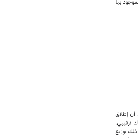
لموجود بها
ك ترفيهي.
ذلك توزيع