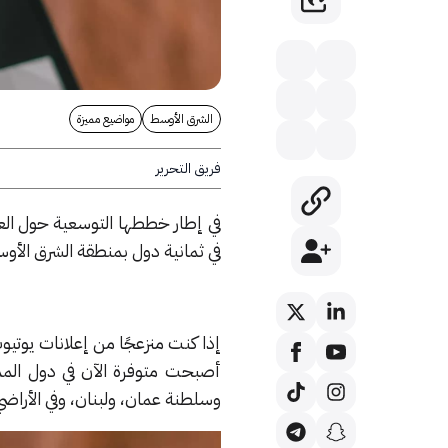
الشرق الأوسط
مواضيع مميزة
فريق التحرير
في إطار خططها التوسعية حول الع
في ثمانية دول بمنطقة الشرق الأ
إذا كنت منزعجًا من إعلانات يوتي
أصبحت متوفرة الآن في دول المملك
وسلطنة عمان، ولبنان، وفي الأراضي 