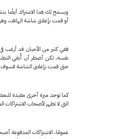
ويسمح لك هذا الاشتراك أيضًا بتش
أو قمت بإغلاق شاشة الهاتف، وهي
ففي كثير من الأحيان قد أرغب ف
نفسه، لكن أضطر أن أُبقي التطب
حتى قمت بإغلاق الشاشة فسوف 
كما توجد ميزة أخرى مفيدة للبعض
التي لا تظهر لأصحاب الاشتراكات ال
عمومًا، الاشتراكات المدفوعة أصب