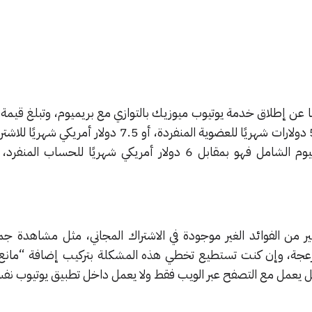
ا عن إطلاق خدمة يوتيوب ميوزيك بالتوازي مع بريميوم، وتبلغ قيمة ا
خدمة ميوزيك بريميوم الجديدة 5 دولارات شهريًا للعضوية المنفردة، أو 7.5 دولار 
ثير من الفوائد الغير موجودة في الاشتراك المجاني، مثل مشاهدة ج
زعجة، وإن كنت تستطيع تخطي هذه المشكلة بتركيب إضافة “مانع ا
حل يعمل مع التصفح عبر الويب فقط ولا يعمل داخل تطبيق يوتيوب نف