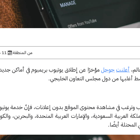
من المنطقة
11 سبتمبر, 2019
الم،
أعلنت
جوجل
مؤخرًا عن إطلاق يوتيوب بريميوم في أماكن جديدة
وسط أغلبها من دول مجلس التعاون الخليجي.
وب وترغب في مشاهدة محتوى الموقع بدون إعلانات، فإنّ خدمة يوتيو
ة العربية السعودية، والإمارات العربية المتحدة، والبحرين، والك
المحتلة أيضًا.