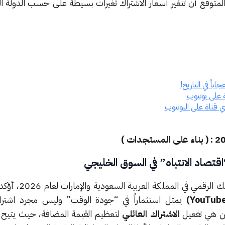
المتوقع أن تتغير أسعار الاشتراك تغيرات بسيطة على حسب الدولة ا
باً في التاريخ!
قناة على اليوتيوب
اقتصاد الانتباه” في السوق الخليجي
في المملكة العربية السعودية والإمارات لعام 2026، أؤكد أن إطلاق
يمثل استثماراً في “جودة الوقت” وليس مجرد اشترا
ين هي تفعيل
الاشتراك العائلي
لتعظيم القيمة المضافة، حيث يتيح 