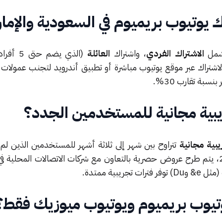
 يوتيوب بريميوم في السعودية والإما
تشمل
الاشتراك الفردي
، واشتراك
العائلة
(الذي يضم حتى 5 أفراد)، واشتراك
لاشتراك عبر موقع يوتيوب مباشرة أو تطبيق أندرويد لتجنب عمولات 
نسبة تقارب 30%.
يبية مجانية للمستخدمين الجدد؟
يبية مجانية
تتراوح بين شهر إلى ثلاثة أشهر للمستخدمين الذين لم
الاشتراك في الخدمة. في عام 2026، يتم طرح عروض حصرية بالتعاون مع شركات الاتصالات المحل
وتيوب بريميوم ويوتيوب ميوزيك فقط؟