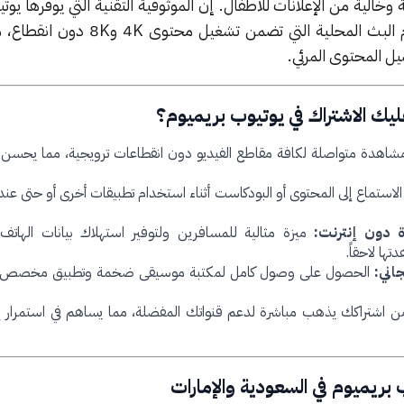
خالية من الإعلانات للأطفال. إن الموثوقية التقنية التي يوفرها يوت
المنطقة تعتمد على جودة خوادم البث المحلية التي تضمن تش
صيل المحتوى المرئي.
يك الاشتراك في يوتيوب بريميوم؟
اهدة متواصلة لكافة مقاطع الفيديو دون انقطاعات ترويجية، مما يحسن الت
الاستماع إلى المحتوى أو البودكاست أثناء استخدام تطبيقات أخرى أو حتى ع
 دون إنترنت:
ميزة مثالية للمسافرين ولتوفير استهلاك بيانات الهاتف
ها لاحقاً.
الحصول على وصول كامل لمكتبة موسيقى ضخمة وتطبيق مخصص لل
 اشتراكك يذهب مباشرة لدعم قنواتك المفضلة، مما يساهم في استمرار إ
 بريميوم في السعودية والإمارات