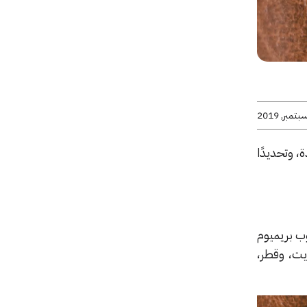
، وتحديدًا
ب بريميوم
ويت، وقطر،