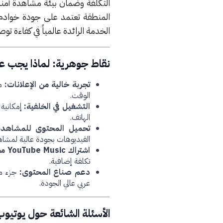
التكلفة وضمان بيئة مشاهدة آمنة و
الخدمة الرائدة عالمياً في كفاءة تو
نقاط جوهرية: لماذا يجب عل
تجربة خالية من الإعلانات:
مش
الوقت.
التشغيل في الخلفية:
إمكانية 
الهاتف.
تحميل المحتوى للمشاهدة
الفيديوهات بجودة عالية لمشاهدت
اشتراك YouTube Music مجاني:
تكلفة إضافية.
دعم صناع المحتوى:
جزء من
عربي عالي الجودة.
الأسئلة الشائعة حول يوتيوب