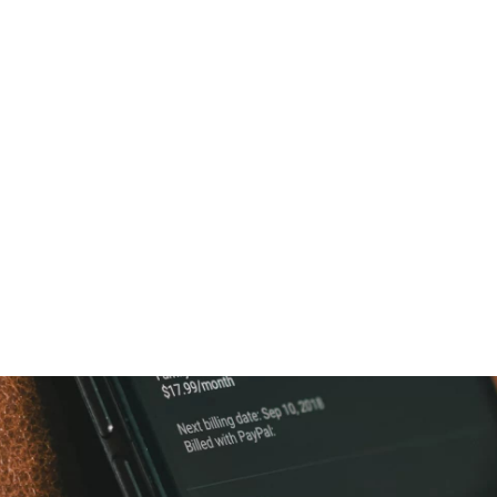
تكنولوجيا
أعمال
قادة
فيديو
المجلة
اختيار المحررين
م في السعودية والإمارات