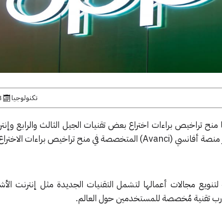
تكنولوجيا
8 أبر
 منح تراخيص براءات اختراع بعض تقنيات الجيل الثالث والرابع وإنتر
 لتنويع مجالات أعمالها لتشمل التقنيات الجديدة مثل إنترنت الأش
جارب تقنية مُخصصة للمستخدمين حول العالم.