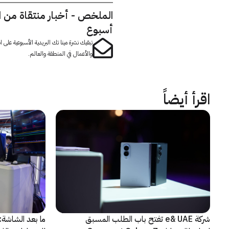
الملخص - أخبار منتقاة من 
أسبوع
تبقيك نشرة مينا تك البريدية الأسبوعية على
والأعمال في المنطقة والعالم.
اقرأ أيضاً
شركة e& UAE تفتح باب الطلب المسبق