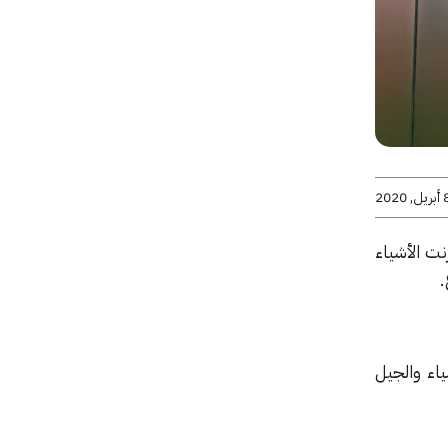
يل, 2020
نت الأشياء
ياء والجيل