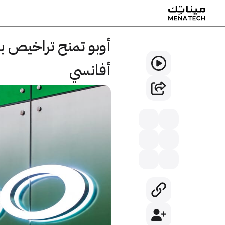
أفانسي