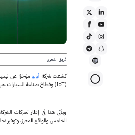
فريق التحرير
كشفت شركة
أوبو
مؤخرًا عن نيتها
(IoT) وقطاع صناعة السيارات عبر منصة أفانسي (Avanci) المتخصصة في منح تراخيص براءات الاختراع.
ويأتي هذا في إطار تحركات الشركة
الخامس والواقع المعزز، وتوفير ت