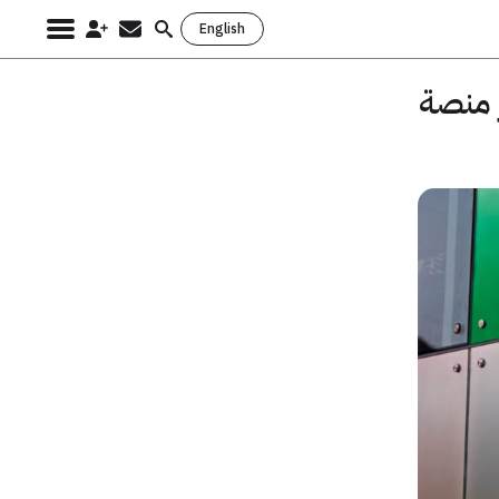
English
Search
for:
 اختراعاتها لمُصنّعي تقنيات IoT عبر منصة