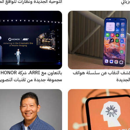
يائي
اللوحية الجديدة ونظارات للواقع المع
الاصطناعي
ة Oppo تكشف النقاب عن سلسلة هواتف
با
مجموعة جديدة من تقنيات التصوير 