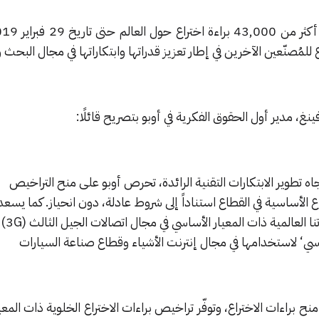
ينغ، مدير أول الحقوق الفكرية في أوبو بتصريح قائلًا:
تجاه تطوير الابتكارات التقنية الرائدة، تحرص أوبو على منح التراخيص
 الأساسية في القطاع استناداً إلى شروط عادلة، دون انحياز. كما يسعد
منح تراخيص براءات اختراعاتنا العالمية ذات المعيار الأساسي في مجال اتصالات الجيل الثالث (3G)
نح براءات الاختراع، وتوفّر تراخيص براءات الاختراع الخلوية ذات المعي