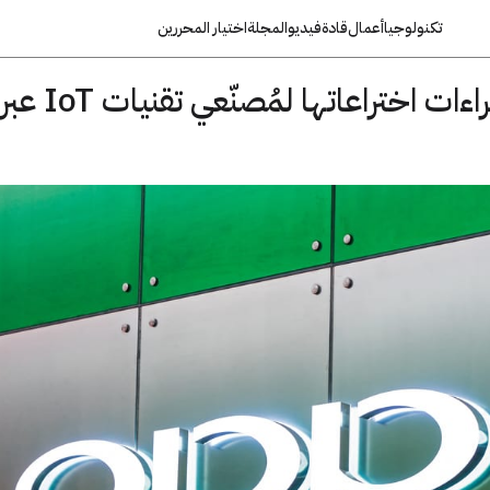
تكنولوجيا
أعمال
قادة
فيديو
المجلة
اختيار المحررين
أوبو تمنح تراخيص براءات