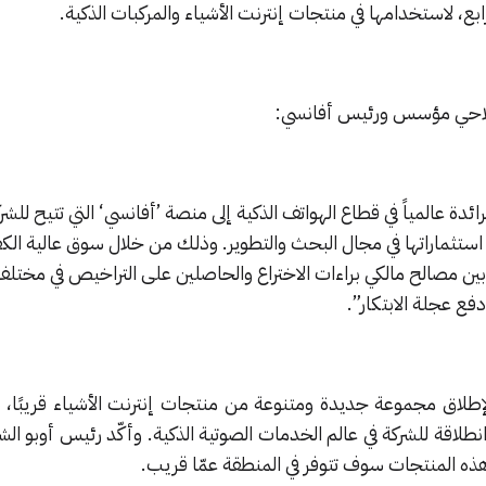
ابع، لاستخدامها في منتجات إنترنت الأشياء والمركبات الذكية.
فلاحي مؤسس ورئيس أفانسي:
ئدة عالمياً في قطاع الهواتف الذكية إلى منصة ’أفانسي‘ التي تتيح للش
ستثماراتها في مجال البحث والتطوير. وذلك من خلال سوق عالية الكف
ين مصالح مالكي براءات الاختراع والحاصلين على التراخيص في مختل
دفع عجلة الابتكار”.
 لإطلاق مجموعة جديدة ومتنوعة من منتجات إنترنت الأشياء قريبًا، 
طلاقة للشركة في عالم الخدمات الصوتية الذكية.
وأكّد رئيس أوبو ال
هذه المنتجات سوف تتوفر في المنطقة عمّا قريب.