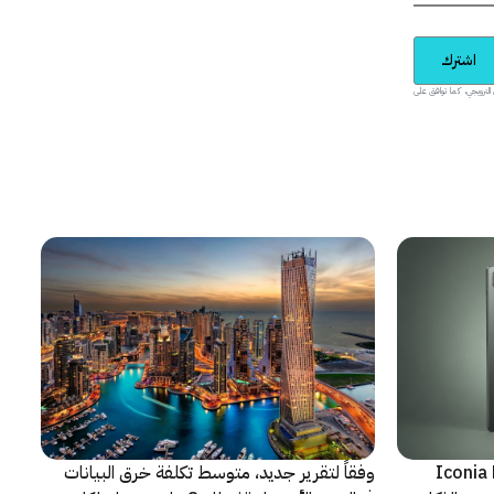
اشترك
يدية والمحتوى الترويجي، كما توافق على
شف عن أجهزة Iconia Duo
وفقاً لتقرير جديد، متوسط تكلفة خرق البيانات