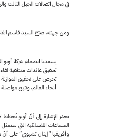
في مجال اتصالات الجيل الثالث والر
ومن جهته، صرّح السيد قاسم ال
يسعدنا انضمام شركة أوبو الرا
تحقيق عائدات منطقية لقاء ا
تحرص على تحقيق الموازنة ب
أنحاء العالم، وتتيح مواصلة 
تجدر الإشارة إلى أنّ أوبو تُخطط
السماعات اللاسلكية التي ستمثل ان
وأفريقيا “إيثان تشيوي” على أنّ 