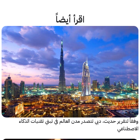
اقرأ أيضاً
 لتقرير حديث، دبي تتصدر مدن العالم في تبني تقنيات الذكاء
طناعي