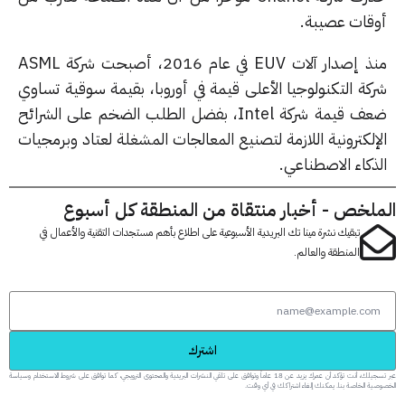
قات عصيبة.
منذ إصدار آلات EUV في عام 2016، أصبحت شركة ASML
كة التكنولوجيا الأعلى قيمة في أوروبا، بقيمة سوقية تساوي
ضعف قيمة شركة Intel، بفضل الطلب الضخم على الشرائح
لكترونية اللازمة لتصنيع المعالجات المشغلة لعتاد وبرمجيات
ذكاء الاصطناعي.
لخص - أخبار منتقاة من المنطقة كل أسبوع
تبقيك نشرة مينا تك البريدية الأسبوعية على اطلاع بأهم مستجدات التقنية والأعمال في
المنطقة والعالم.
اشترك
عبر تسجيلك، أنت تؤكد أن عمرك يزيد عن 18 عاماً وتوافق على تلقي النشرات البريدية والمحتوى الترويجي، كما توافق على شروط الاستخدام وسياسة
 الخاصة بنا. يمكنك إلغاء اشتراكك في أي وقت.