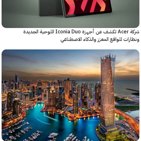
شركة Acer تكشف عن أجهزة Iconia Duo اللوحية الجديدة
ات للواقع المعزز والذكاء الاصطناعي