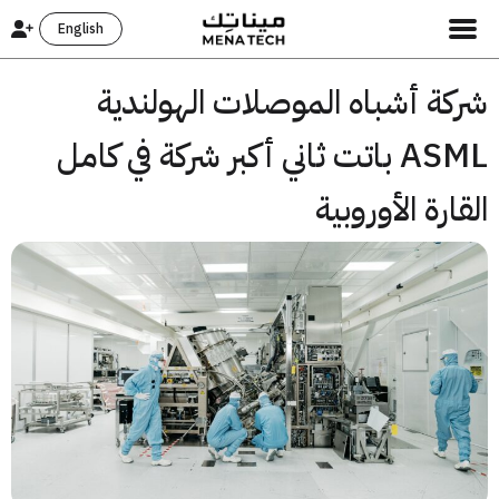
English
كة أشباه الموصلات الهولندية
ASML باتت ثاني أكبر شركة في كامل
ارة الأوروبية