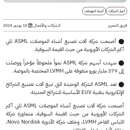
ر الشركات
أشباه الموصلات
التحرير
الشركات والأعمال
10 يونيو, 2024
⬤ أصبحت شركة آلات تصنيع أشباه الموصلات ASML ثاني
ر الشركات الأوروبية من حيث القيمة السوقية.
⬤ شهدت أسهم شركة ASML نمواً ملحوظاً مؤخراً ووصلت
LV المختصة بالموضة.
⬤ تعد ASML الشركة الوحيدة التي تبيع آلات تصنيع الشرائح
رونية بتقنية EUV الأساسية للشرائح الحديثة.
أصبحت شركة آلات تصنيع أشباه الموصلات ASML ثاني أكبر
شركات الأوروبية من حيث القيمة السوقية، متجاوزة شركة
اللباس الفاخر LVMH، وخلف شركة الأدوية Novo Nordisk،
لك لأول مرة على الإطلاق.