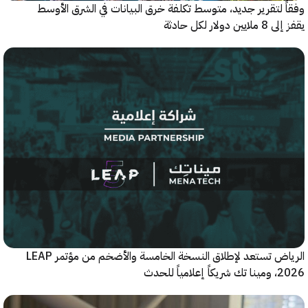
 لتقرير جديد، متوسط تكلفة خرق البيانات في الشرق الأوسط
ولار لكل حادثة
الرياض تستعد لإطلاق النسخة الخامسة والأضخم من مؤتمر LEAP
ياً للحدث