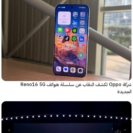
شركة Oppo تكشف النقاب عن سلسلة هواتف Reno16 5G
دة