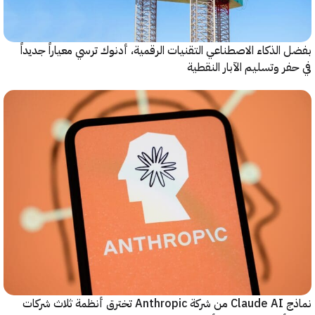
الذكاء الاصطناعي التقنيات الرقمية، أدنوك ترسي معياراً جديداً
ر وتسليم الآبار النقطية
نماذج Claude AI من شركة Anthropic تخترق أنظمة ثلاث شركات