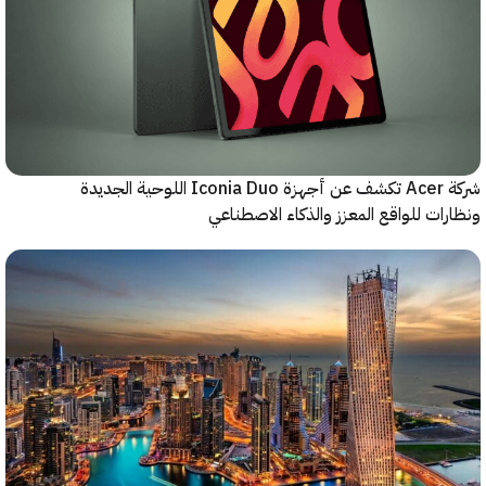
شركة Acer تكشف عن أجهزة Iconia Duo اللوحية الجديدة
ات للواقع المعزز والذكاء الاصطناعي