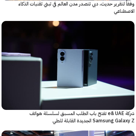
 لتقرير حديث، دبي تتصدر مدن العالم في تبني تقنيات الذكاء
طناعي
شركة e& UAE تفتح باب الطلب المسبق لسلسلة هواتف
Samsung  الجديدة القابلة للطي