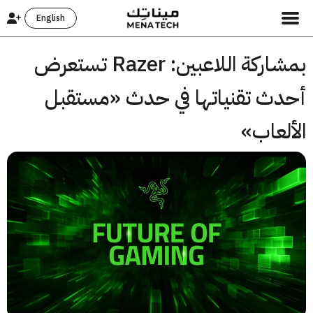
English
بمشاركة اللاعبين: Razer تستعرض
دث تقنياتها في حدث «مستقبل
لعاب»