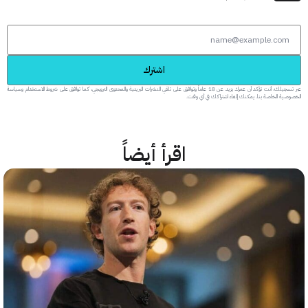
اشترك
عبر تسجيلك، أنت تؤكد أن عمرك يزيد عن 18 عاماً وتوافق على تلقي النشرات البريدية والمحتوى الترويجي، كما توافق على شروط الاستخدام وسياسة
 الخاصة بنا. يمكنك إلغاء اشتراكك في أي وقت.
اقرأ أيضاً