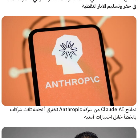
ر وتسليم الآبار النقطية
نماذج Claude AI من شركة Anthropic تخترق أنظمة ثلاث شركات
أ خلال اختبارات أمنية