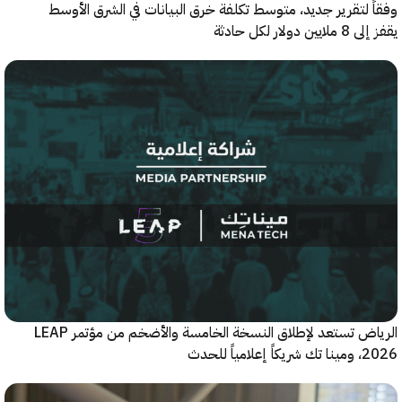
 لتقرير جديد، متوسط تكلفة خرق البيانات في الشرق الأوسط
ولار لكل حادثة
الرياض تستعد لإطلاق النسخة الخامسة والأضخم من مؤتمر LEAP
ياً للحدث