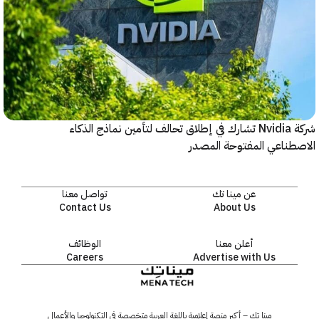
شركة Nvidia تشارك في إطلاق تحالف لتأمين نماذج الذكاء
ناعي المفتوحة المصدر
عن مينا تك
تواصل معنا
Contact Us
About Us
أعلن معنا
الوظائف
Careers
Advertise with Us
مينا تك – أكبر منصة إعلامية باللغة العربية متخصصة في التكنولوجيا والأعمال