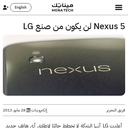
English
N لن يكون من صنع LG
التحرير
إلكترونيات
28 مايو, 2013
أعلنت LG أنها الشركة لا تخطط حاليًا لإطلاق أي هاتف جديد