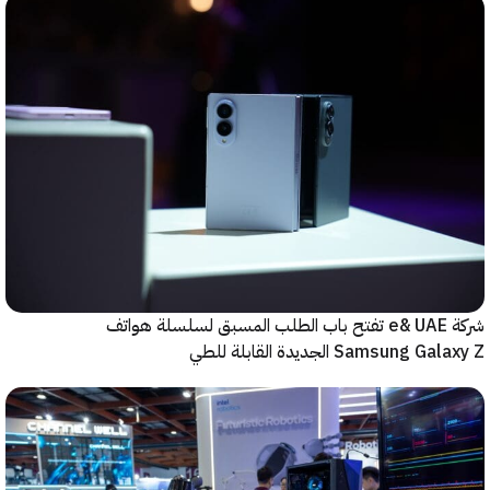
شركة e& UAE تفتح باب الطلب المسبق لسلسلة هواتف
Samsung  الجديدة القابلة للطي