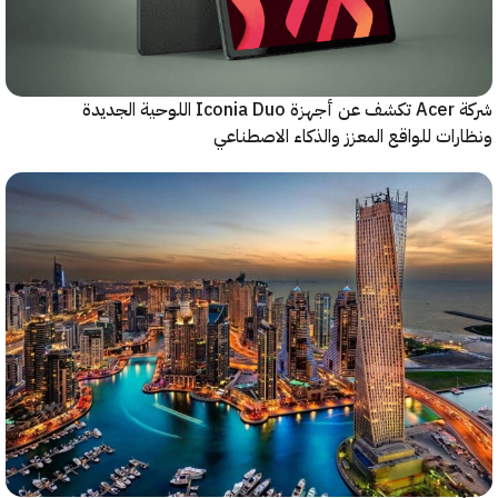
شركة Acer تكشف عن أجهزة Iconia Duo اللوحية الجديدة
ات للواقع المعزز والذكاء الاصطناعي